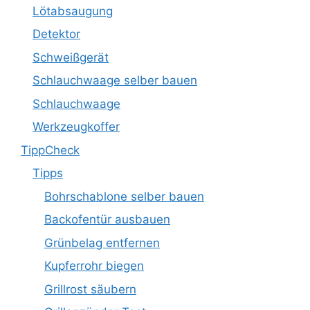
Lötabsaugung
Detektor
Schweißgerät
Schlauchwaage selber bauen
Schlauchwaage
Werkzeugkoffer
TippCheck
Tipps
Bohrschablone selber bauen
Backofentür ausbauen
Grünbelag entfernen
Kupferrohr biegen
Grillrost säubern