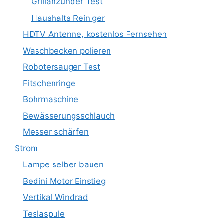
Grillanzünder Test
Haushalts Reiniger
HDTV Antenne, kostenlos Fernsehen
Waschbecken polieren
Robotersauger Test
Fitschenringe
Bohrmaschine
Bewässerungsschlauch
Messer schärfen
Strom
Lampe selber bauen
Bedini Motor Einstieg
Vertikal Windrad
Teslaspule