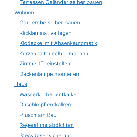
Terrassen Geländer selber bauen
Wohnen
Garderobe selber bauen
Klicklaminat verlegen
Klodeckel mit Absenkautomatik
Kerzenhalter selber machen
Zimmertür einstellen
Deckenlampe montieren
Haus
Wasserkocher entkalken
Duschkopf entkalken
Pfusch am Bau
Regenrinne abdichten
Steckdosensicherung