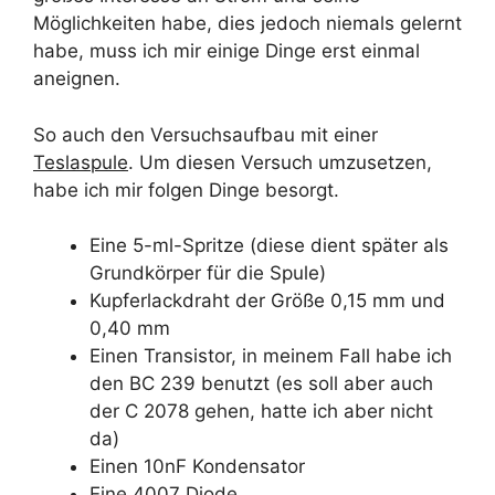
Möglichkeiten habe, dies jedoch niemals gelernt
habe, muss ich mir einige Dinge erst einmal
aneignen.
So auch den Versuchsaufbau mit einer
Teslaspule
. Um diesen Versuch umzusetzen,
habe ich mir folgen Dinge besorgt.
Eine 5-ml-Spritze (diese dient später als
Grundkörper für die Spule)
Kupferlackdraht der Größe 0,15 mm und
0,40 mm
Einen Transistor, in meinem Fall habe ich
den BC 239 benutzt (es soll aber auch
der C 2078 gehen, hatte ich aber nicht
da)
Einen 10nF Kondensator
Eine 4007 Diode