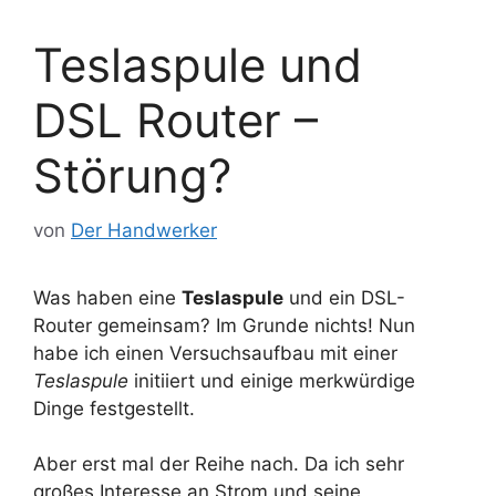
Teslaspule und
DSL Router –
Störung?
von
Der Handwerker
Was haben eine
Teslaspule
und ein DSL-
Router gemeinsam? Im Grunde nichts! Nun
habe ich einen Versuchsaufbau mit einer
Teslaspule
initiiert und einige merkwürdige
Dinge festgestellt.
Aber erst mal der Reihe nach. Da ich sehr
großes Interesse an Strom und seine