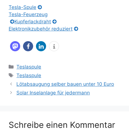
Tesla-Spule
Tesla-Feuerzeug
Kupferlackdraht
Elektronikzubehör reduziert
Kategorien
Teslaspule
Schlagwörter
Teslaspule
Lötabsaugung selber bauen unter 10 Euro
Solar Inselanlage für jedermann
Schreibe einen Kommentar