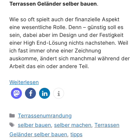
Terrassen Geländer selber bauen
.
Wie so oft spielt auch der finanzielle Aspekt
eine wesentliche Rolle. Denn – günstig soll es
sein, dabei aber im Design und der Festigkeit
einer High End-Lösung nichts nachstehen. Weil
ich fast immer ohne einer Zeichnung
auskomme, ändert sich manchmal während der
Arbeit das ein oder andere Teil.
Weiterlesen
Kategorien
Terrassenumrandung
Schlagwörter
selber bauen
,
selber machen
,
Terrassen
Geländer selber bauen
,
tipps