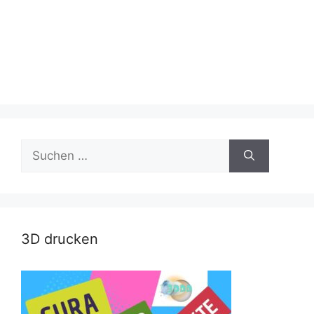
Suche
nach:
3D drucken