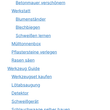
Betonmauer verschönern
Werkstatt
Blumenständer
Blechbiegen
Schweißen lernen
Mülltonnenbox
Pflastersteine verlegen
Rasen säen
Werkzeug Guide
Werkzeugset kaufen
Lötabsaugung
Detektor
Schweißgerät
Schlauchwaage selber bauen