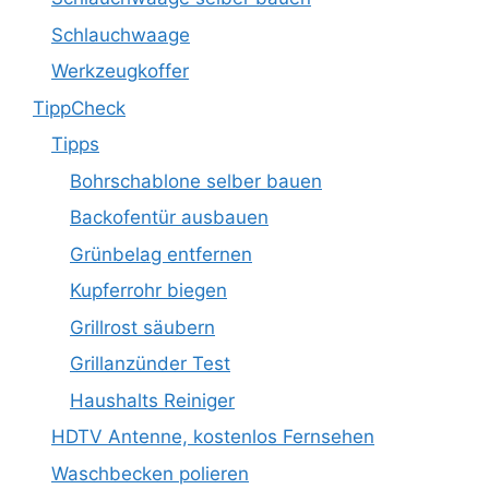
Schlauchwaage
Werkzeugkoffer
TippCheck
Tipps
Bohrschablone selber bauen
Backofentür ausbauen
Grünbelag entfernen
Kupferrohr biegen
Grillrost säubern
Grillanzünder Test
Haushalts Reiniger
HDTV Antenne, kostenlos Fernsehen
Waschbecken polieren