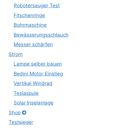
Robotersauger Test
Fitschenringe
Bohrmaschine
Bewässerungsschlauch
Messer schärfen
Strom
Lampe selber bauen
Bedini Motor Einstieg
Vertikal Windrad
Teslaspule
Solar Inselanlage
Shop
Testsieger