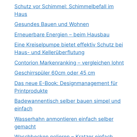
Schutz vor Schimmel: Schimmelbefall im
Haus
Gesundes Bauen und Wohnen
Erneuerbare Energien – beim Hausbau
Eine Kreiselpumpe bietet effektiv Schutz bei
Haus- und Kellerüberflutung
Contorion Markenranking – vergleichen lohnt
Geschirrspüler 60cm oder 45 cm
Das neue E-Book: Designmanagement für
Printprodukte
Badewannentisch selber bauen simpel und
einfach
Wasserhahn anmontieren einfach selber
gemacht
Waschbecken polieren – Kratzer einfach