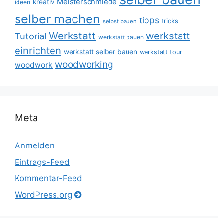
Meisterschmiede
kreativ
ideen
selber machen
tipps
tricks
selbst bauen
Werkstatt
werkstatt
Tutorial
werkstatt bauen
einrichten
werkstatt selber bauen
werkstatt tour
woodworking
woodwork
Meta
Anmelden
Eintrags-Feed
Kommentar-Feed
WordPress.org