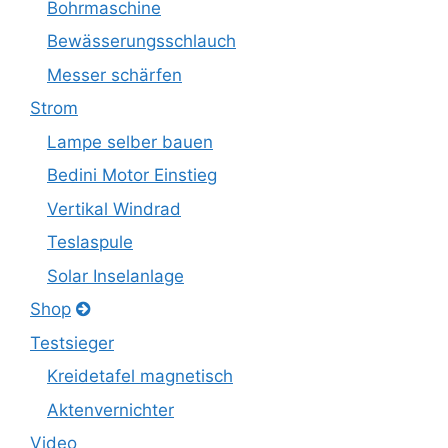
Bohrmaschine
Bewässerungsschlauch
Messer schärfen
Strom
Lampe selber bauen
Bedini Motor Einstieg
Vertikal Windrad
Teslaspule
Solar Inselanlage
Shop
Testsieger
Kreidetafel magnetisch
Aktenvernichter
Video