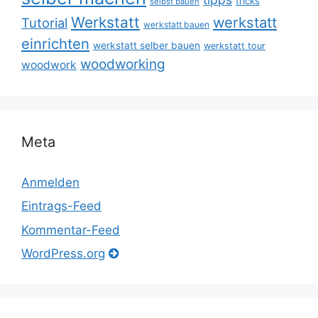
tricks
selbst bauen
Werkstatt
werkstatt
Tutorial
werkstatt bauen
einrichten
werkstatt selber bauen
werkstatt tour
woodworking
woodwork
Meta
Anmelden
Eintrags-Feed
Kommentar-Feed
WordPress.org