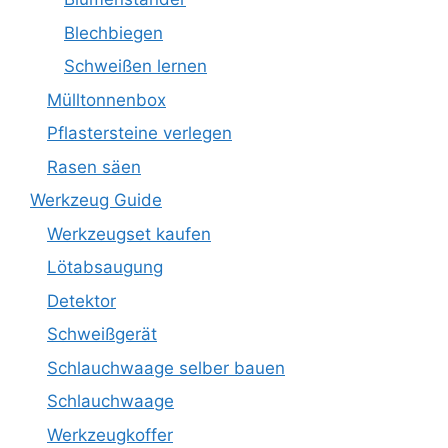
Blechbiegen
Schweißen lernen
Mülltonnenbox
Pflastersteine verlegen
Rasen säen
Werkzeug Guide
Werkzeugset kaufen
Lötabsaugung
Detektor
Schweißgerät
Schlauchwaage selber bauen
Schlauchwaage
Werkzeugkoffer