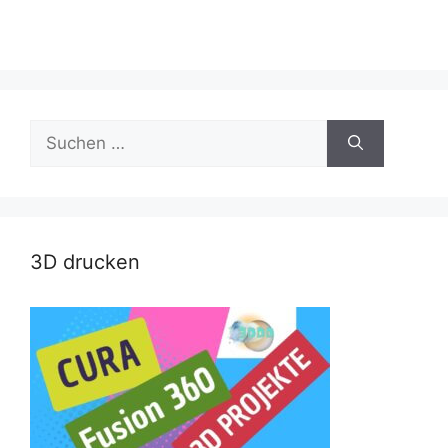
Suche
nach:
3D drucken