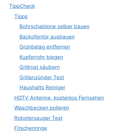
TippCheck
Tipps
Bohrschablone selber bauen
Backofentür ausbauen
Grünbelag entfernen
Kupferrohr biegen
Grillrost säubern
Grillanzünder Test
Haushalts Reiniger
HDTV Antenne, kostenlos Fernsehen
Waschbecken polieren
Robotersauger Test
Fitschenringe