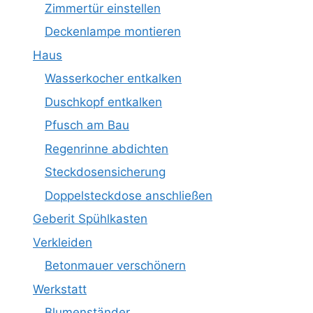
Zimmertür einstellen
Deckenlampe montieren
Haus
Wasserkocher entkalken
Duschkopf entkalken
Pfusch am Bau
Regenrinne abdichten
Steckdosensicherung
Doppelsteckdose anschließen
Geberit Spühlkasten
Verkleiden
Betonmauer verschönern
Werkstatt
Blumenständer