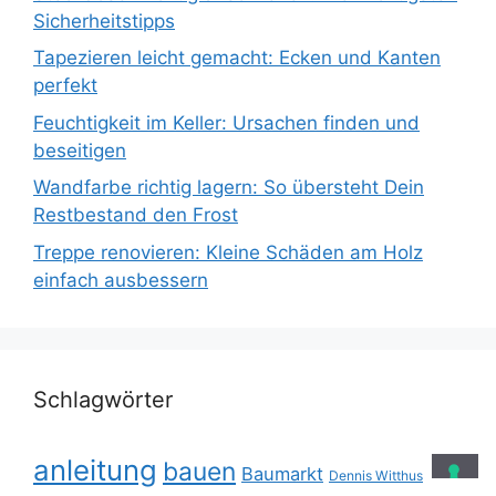
Sicherheitstipps
Tapezieren leicht gemacht: Ecken und Kanten
perfekt
Feuchtigkeit im Keller: Ursachen finden und
beseitigen
Wandfarbe richtig lagern: So übersteht Dein
Restbestand den Frost
Treppe renovieren: Kleine Schäden am Holz
einfach ausbessern
Schlagwörter
anleitung
bauen
Baumarkt
Dennis Witthus