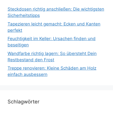
Steckdosen richtig anschließen: Die wichtigsten
Sicherheitstipps
Tapezieren leicht gemacht: Ecken und Kanten
perfekt
Feuchtigkeit im Keller: Ursachen finden und
beseitigen
Wandfarbe richtig lagern: So übersteht Dein
Restbestand den Frost
Treppe renovieren: Kleine Schäden am Holz
einfach ausbessern
Schlagwörter