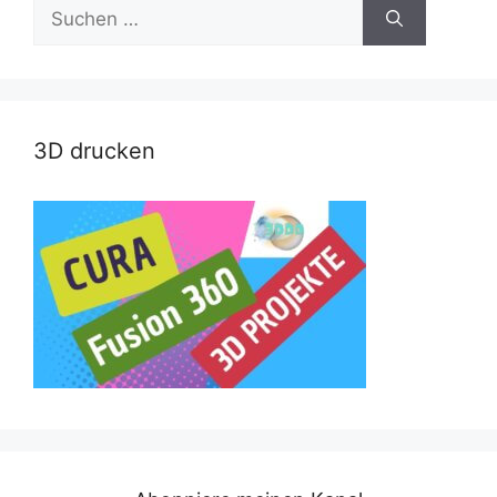
Suche
nach:
3D drucken