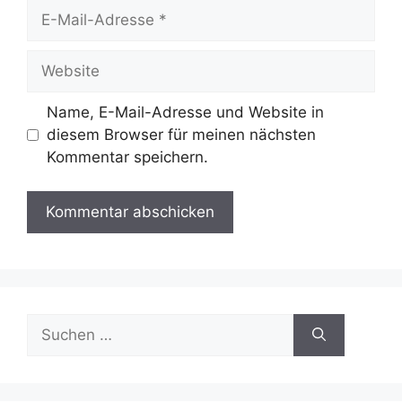
E-
Mail-
Adresse
Website
Name, E-Mail-Adresse und Website in
diesem Browser für meinen nächsten
Kommentar speichern.
Suche
nach: