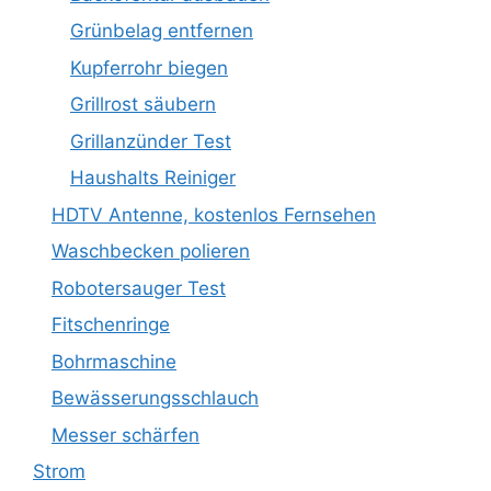
Grünbelag entfernen
Kupferrohr biegen
Grillrost säubern
Grillanzünder Test
Haushalts Reiniger
HDTV Antenne, kostenlos Fernsehen
Waschbecken polieren
Robotersauger Test
Fitschenringe
Bohrmaschine
Bewässerungsschlauch
Messer schärfen
Strom