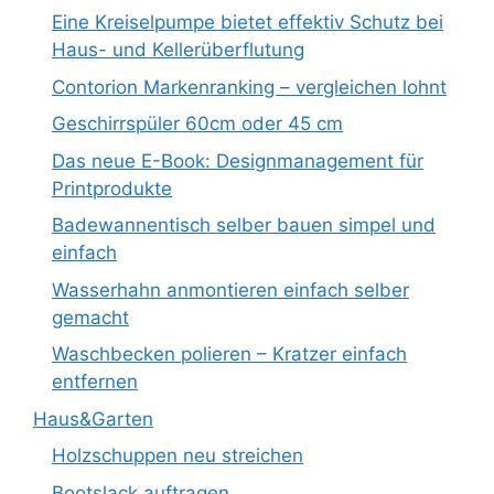
Eine Kreiselpumpe bietet effektiv Schutz bei
Haus- und Kellerüberflutung
Contorion Markenranking – vergleichen lohnt
Geschirrspüler 60cm oder 45 cm
Das neue E-Book: Designmanagement für
Printprodukte
Badewannentisch selber bauen simpel und
einfach
Wasserhahn anmontieren einfach selber
gemacht
Waschbecken polieren – Kratzer einfach
entfernen
Haus&Garten
Holzschuppen neu streichen
Bootslack auftragen