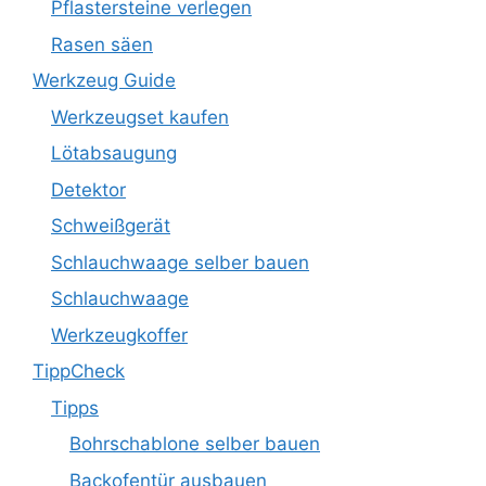
Pflastersteine verlegen
Rasen säen
Werkzeug Guide
Werkzeugset kaufen
Lötabsaugung
Detektor
Schweißgerät
Schlauchwaage selber bauen
Schlauchwaage
Werkzeugkoffer
TippCheck
Tipps
Bohrschablone selber bauen
Backofentür ausbauen