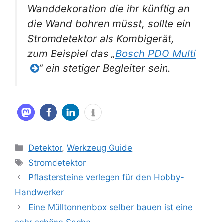
Wanddekoration die ihr künftig an
die Wand bohren müsst, sollte ein
Stromdetektor als Kombigerät,
zum Beispiel das „
Bosch PDO Multi
“ ein stetiger Begleiter sein.
Kategorien
Detektor
,
Werkzeug Guide
Schlagwörter
Stromdetektor
Pflastersteine verlegen für den Hobby-
Handwerker
Eine Mülltonnenbox selber bauen ist eine
sehr schöne Sache