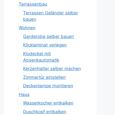
Terrassenbau
Terrassen Geländer selber
bauen
Wohnen
Garderobe selber bauen
Klicklaminat verlegen
Klodeckel mit
Absenkautomatik
Kerzenhalter selber machen
Zimmertür einstellen
Deckenlampe montieren
Haus
Wasserkocher entkalken
Duschkopf entkalken