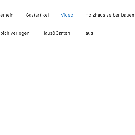
gemein
Gastartikel
Video
Holzhaus selber bauen
pich verlegen
Haus&Garten
Haus