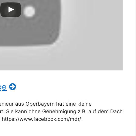
ge
enieur aus Oberbayern hat eine kleine
t. Sie kann ohne Genehmigung z.B. auf dem Dach
. https://www.facebook.com/mdr/