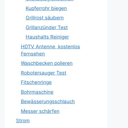
Kupferrohr biegen
Grillrost säubern
Grillanzünder Test
Haushalts Reiniger
HDTV Antenne, kostenlos
Fernsehen
Waschbecken polieren
Robotersauger Test
Fitschenringe
Bohrmaschine
Bewässerungsschlauch
Messer schärfen
Strom