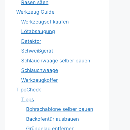
Rasen säen
Werkzeug Guide
Werkzeugset kaufen
Lötabsaugung
Detektor
Schweißgerät
Schlauchwaage selber bauen
Schlauchwaage
Werkzeugkoffer
TippCheck
Tipps
Bohrschablone selber bauen
Backofentür ausbauen
Grünbelag entfernen