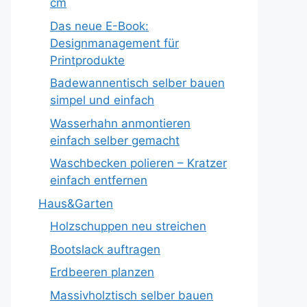
cm
Das neue E-Book:
Designmanagement für
Printprodukte
Badewannentisch selber bauen
simpel und einfach
Wasserhahn anmontieren
einfach selber gemacht
Waschbecken polieren – Kratzer
einfach entfernen
Haus&Garten
Holzschuppen neu streichen
Bootslack auftragen
Erdbeeren planzen
Massivholztisch selber bauen