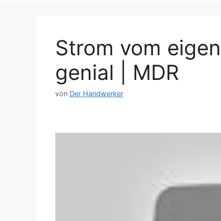
Strom vom eigen
genial | MDR
von
Der Handwerker
Dieses Video auf YouTube ansehen