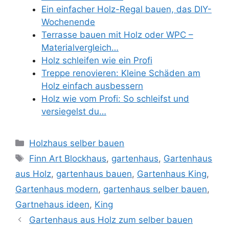
Ein einfacher Holz-Regal bauen, das DIY-
Wochenende
Terrasse bauen mit Holz oder WPC –
Materialvergleich…
Holz schleifen wie ein Profi
Treppe renovieren: Kleine Schäden am
Holz einfach ausbessern
Holz wie vom Profi: So schleifst und
versiegelst du…
Kategorien
Holzhaus selber bauen
Schlagwörter
Finn Art Blockhaus
,
gartenhaus
,
Gartenhaus
aus Holz
,
gartenhaus bauen
,
Gartenhaus King
,
Gartenhaus modern
,
gartenhaus selber bauen
,
Gartnehaus ideen
,
King
Gartenhaus aus Holz zum selber bauen