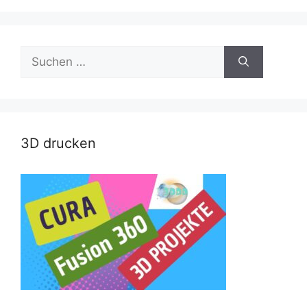
Suche
nach:
3D drucken