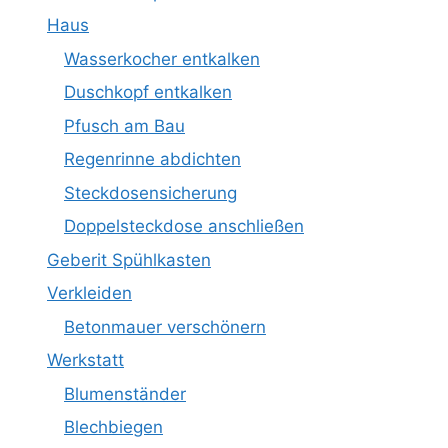
Haus
Wasserkocher entkalken
Duschkopf entkalken
Pfusch am Bau
Regenrinne abdichten
Steckdosensicherung
Doppelsteckdose anschließen
Geberit Spühlkasten
Verkleiden
Betonmauer verschönern
Werkstatt
Blumenständer
Blechbiegen