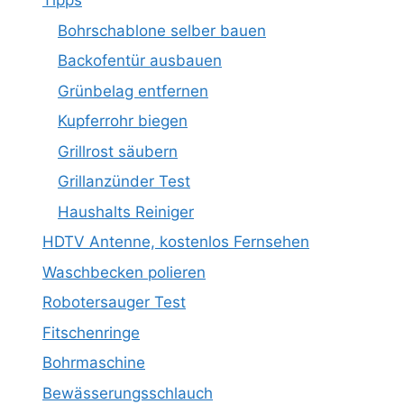
Tipps
Bohrschablone selber bauen
Backofentür ausbauen
Grünbelag entfernen
Kupferrohr biegen
Grillrost säubern
Grillanzünder Test
Haushalts Reiniger
HDTV Antenne, kostenlos Fernsehen
Waschbecken polieren
Robotersauger Test
Fitschenringe
Bohrmaschine
Bewässerungsschlauch