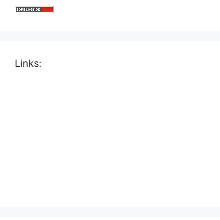
Links: