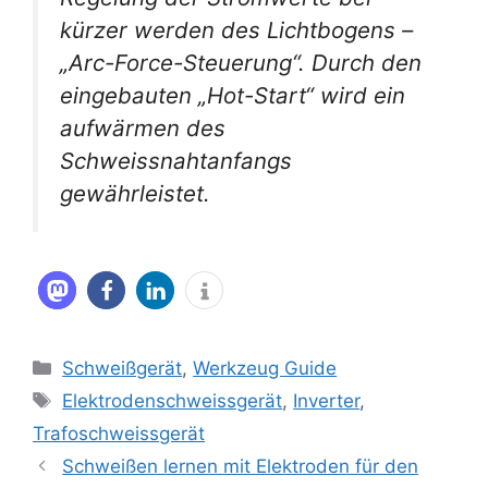
kürzer werden des Lichtbogens –
„Arc-Force-Steuerung“. Durch den
eingebauten „Hot-Start“ wird ein
aufwärmen des
Schweissnahtanfangs
gewährleistet.
Kategorien
Schweißgerät
,
Werkzeug Guide
Schlagwörter
Elektrodenschweissgerät
,
Inverter
,
Trafoschweissgerät
Schweißen lernen mit Elektroden für den