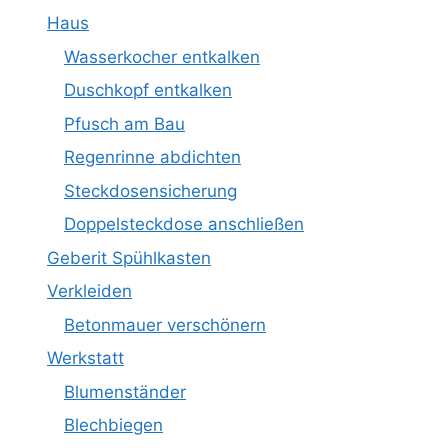
Haus
Wasserkocher entkalken
Duschkopf entkalken
Pfusch am Bau
Regenrinne abdichten
Steckdosensicherung
Doppelsteckdose anschließen
Geberit Spühlkasten
Verkleiden
Betonmauer verschönern
Werkstatt
Blumenständer
Blechbiegen