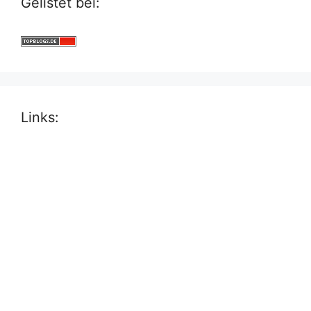
Gelistet bei:
Links: