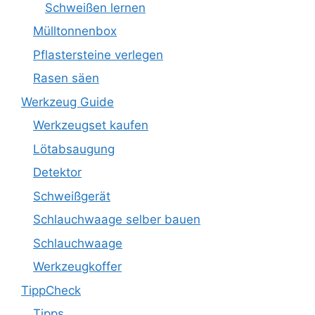
Schweißen lernen
Mülltonnenbox
Pflastersteine verlegen
Rasen säen
Werkzeug Guide
Werkzeugset kaufen
Lötabsaugung
Detektor
Schweißgerät
Schlauchwaage selber bauen
Schlauchwaage
Werkzeugkoffer
TippCheck
Tipps