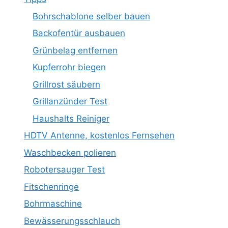
Bohrschablone selber bauen
Backofentür ausbauen
Grünbelag entfernen
Kupferrohr biegen
Grillrost säubern
Grillanzünder Test
Haushalts Reiniger
HDTV Antenne, kostenlos Fernsehen
Waschbecken polieren
Robotersauger Test
Fitschenringe
Bohrmaschine
Bewässerungsschlauch