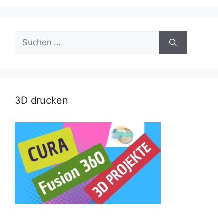
Suche
nach:
3D drucken