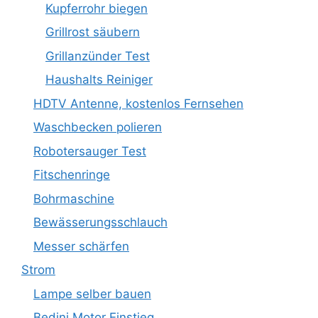
Kupferrohr biegen
Grillrost säubern
Grillanzünder Test
Haushalts Reiniger
HDTV Antenne, kostenlos Fernsehen
Waschbecken polieren
Robotersauger Test
Fitschenringe
Bohrmaschine
Bewässerungsschlauch
Messer schärfen
Strom
Lampe selber bauen
Bedini Motor Einstieg