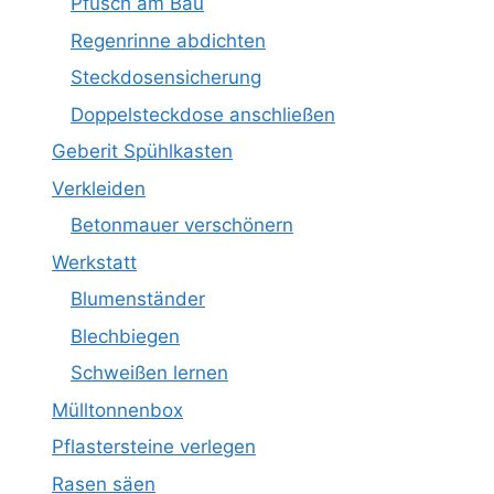
Pfusch am Bau
Regenrinne abdichten
Steckdosensicherung
Doppelsteckdose anschließen
Geberit Spühlkasten
Verkleiden
Betonmauer verschönern
Werkstatt
Blumenständer
Blechbiegen
Schweißen lernen
Mülltonnenbox
Pflastersteine verlegen
Rasen säen