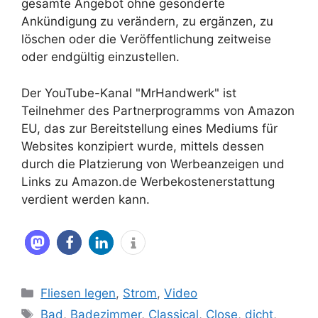
gesamte Angebot ohne gesonderte
Ankündigung zu verändern, zu ergänzen, zu
löschen oder die Veröffentlichung zeitweise
oder endgültig einzustellen.
Der YouTube-Kanal "MrHandwerk" ist
Teilnehmer des Partnerprogramms von Amazon
EU, das zur Bereitstellung eines Mediums für
Websites konzipiert wurde, mittels dessen
durch die Platzierung von Werbeanzeigen und
Links zu Amazon.de Werbekostenerstattung
verdient werden kann.
Kategorien
Fliesen legen
,
Strom
,
Video
Schlagwörter
Bad
,
Badezimmer
,
Classical
,
Close
,
dicht
,