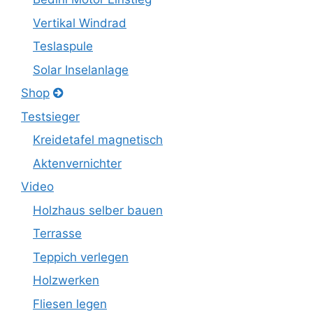
Vertikal Windrad
Teslaspule
Solar Inselanlage
Shop
Testsieger
Kreidetafel magnetisch
Aktenvernichter
Video
Holzhaus selber bauen
Terrasse
Teppich verlegen
Holzwerken
Fliesen legen