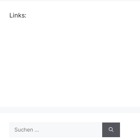
Links:
Suche
nach: