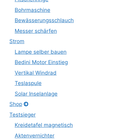
Bohrmaschine
Bewässerungsschlauch
Messer schärfen
Strom
Lampe selber bauen
Bedini Motor Einstieg
Vertikal Windrad
Teslaspule
Solar Inselanlage
Shop
Testsieger
Kreidetafel magnetisch
Aktenvernichter