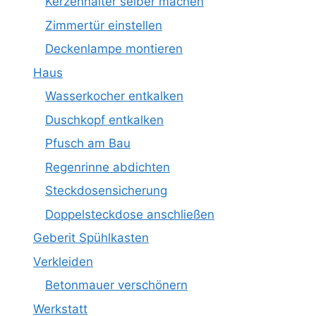
Kerzenhalter selber machen
Zimmertür einstellen
Deckenlampe montieren
Haus
Wasserkocher entkalken
Duschkopf entkalken
Pfusch am Bau
Regenrinne abdichten
Steckdosensicherung
Doppelsteckdose anschließen
Geberit Spühlkasten
Verkleiden
Betonmauer verschönern
Werkstatt