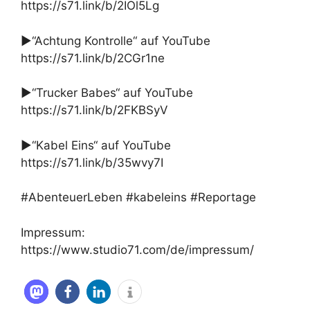
https://s71.link/b/2IOl5Lg
►“Achtung Kontrolle“ auf YouTube
https://s71.link/b/2CGr1ne
►“Trucker Babes“ auf YouTube
https://s71.link/b/2FKBSyV
►“Kabel Eins“ auf YouTube
https://s71.link/b/35wvy7I
#AbenteuerLeben #kabeleins #Reportage
Impressum:
https://www.studio71.com/de/impressum/