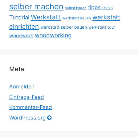
selber machen
tipps
tricks
selbst bauen
Werkstatt
werkstatt
Tutorial
werkstatt bauen
einrichten
werkstatt selber bauen
werkstatt tour
woodworking
woodwork
Meta
Anmelden
Eintrags-Feed
Kommentar-Feed
WordPress.org