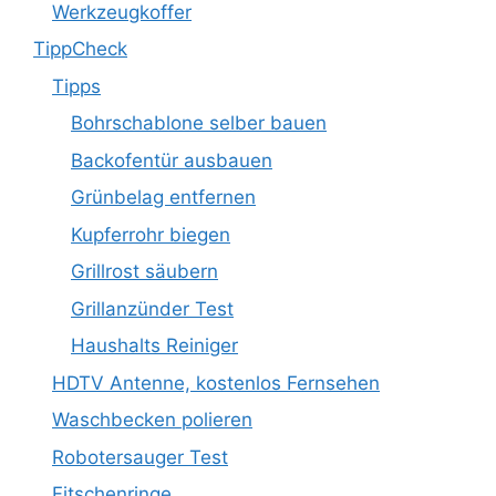
Werkzeugkoffer
TippCheck
Tipps
Bohrschablone selber bauen
Backofentür ausbauen
Grünbelag entfernen
Kupferrohr biegen
Grillrost säubern
Grillanzünder Test
Haushalts Reiniger
HDTV Antenne, kostenlos Fernsehen
Waschbecken polieren
Robotersauger Test
Fitschenringe