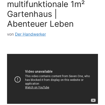
multifunktionale 1m²
Gartenhaus |
Abenteuer Leben
von
Der Handwerker