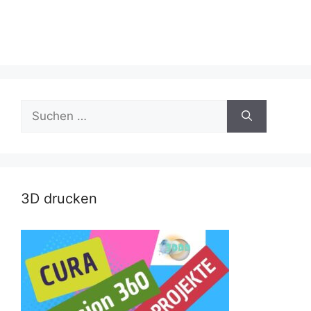
Suche
nach:
3D drucken