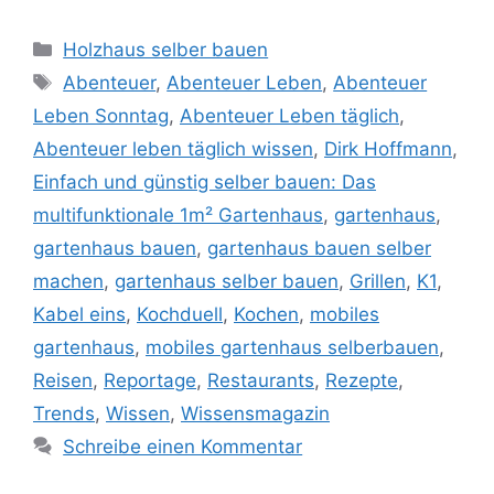
Kategorien
Holzhaus selber bauen
Schlagwörter
Abenteuer
,
Abenteuer Leben
,
Abenteuer
Leben Sonntag
,
Abenteuer Leben täglich
,
Abenteuer leben täglich wissen
,
Dirk Hoffmann
,
Einfach und günstig selber bauen: Das
multifunktionale 1m² Gartenhaus
,
gartenhaus
,
gartenhaus bauen
,
gartenhaus bauen selber
machen
,
gartenhaus selber bauen
,
Grillen
,
K1
,
Kabel eins
,
Kochduell
,
Kochen
,
mobiles
gartenhaus
,
mobiles gartenhaus selberbauen
,
Reisen
,
Reportage
,
Restaurants
,
Rezepte
,
Trends
,
Wissen
,
Wissensmagazin
Schreibe einen Kommentar