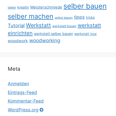
selber bauen
Meisterschmiede
kreativ
ideen
selber machen
tipps
tricks
selbst bauen
Werkstatt
werkstatt
Tutorial
werkstatt bauen
einrichten
werkstatt selber bauen
werkstatt tour
woodworking
woodwork
Meta
Anmelden
Eintrags-Feed
Kommentar-Feed
WordPress.org