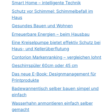
Smart Home – intelligente Technik
Schutz vor Schimmel: Schimmelbefall im
Haus
Gesundes Bauen und Wohnen
Erneuerbare Energien – beim Hausbau
Eine Kreiselpumpe bietet effektiv Schutz bei
Haus- und Kellerüberflutung
Contorion Markenranking – vergleichen lohnt
Geschirrspüler 60cm oder 45 cm
Das neue E-Book: Designmanagement für
Printprodukte
Badewannentisch selber bauen simpel und
einfach
Wasserhahn anmontieren einfach selber
gemacht