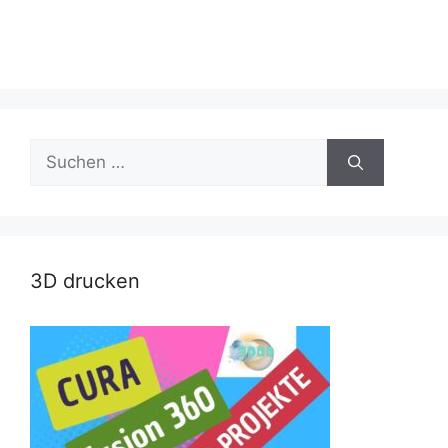
Suche
nach:
3D drucken