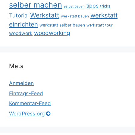
selber machen
tipps
tricks
selbst bauen
Werkstatt
werkstatt
Tutorial
werkstatt bauen
einrichten
werkstatt selber bauen
werkstatt tour
woodworking
woodwork
Meta
Anmelden
Eintrags-Feed
Kommentar-Feed
WordPress.org