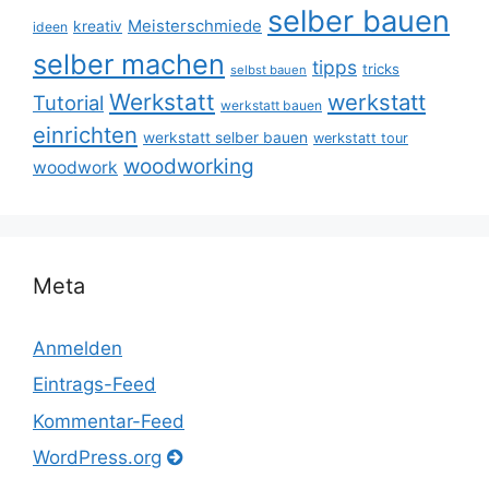
selber bauen
Meisterschmiede
kreativ
ideen
selber machen
tipps
tricks
selbst bauen
Werkstatt
werkstatt
Tutorial
werkstatt bauen
einrichten
werkstatt selber bauen
werkstatt tour
woodworking
woodwork
Meta
Anmelden
Eintrags-Feed
Kommentar-Feed
WordPress.org