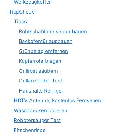
Werkzeugkoffer
TippCheck
Tipps
Bohrschablone selber bauen
Backofentür ausbauen
Grünbelag entfernen
Kupferrohr biegen
Grillrost säubern
Grillanzünder Test
Haushalts Reiniger
HDTV Antenne, kostenlos Fernsehen
Waschbecken polieren
Robotersauger Test
Fitschenringe