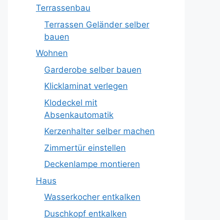
Terrassenbau
Terrassen Geländer selber
bauen
Wohnen
Garderobe selber bauen
Klicklaminat verlegen
Klodeckel mit
Absenkautomatik
Kerzenhalter selber machen
Zimmertür einstellen
Deckenlampe montieren
Haus
Wasserkocher entkalken
Duschkopf entkalken