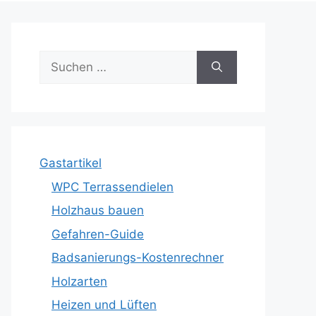
Suche
nach:
Gastartikel
WPC Terrassendielen
Holzhaus bauen
Gefahren-Guide
Badsanierungs-Kostenrechner
Holzarten
Heizen und Lüften