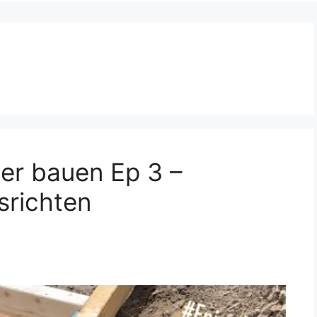
er bauen Ep 3 –
srichten