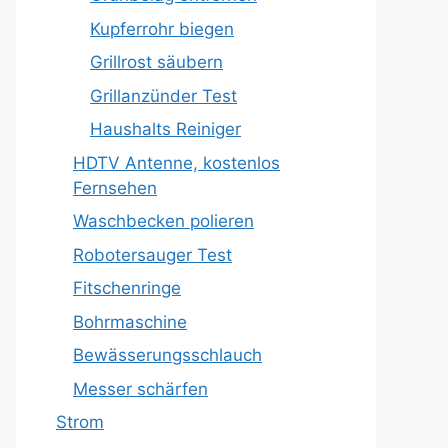
Kupferrohr biegen
Grillrost säubern
Grillanzünder Test
Haushalts Reiniger
HDTV Antenne, kostenlos
Fernsehen
Waschbecken polieren
Robotersauger Test
Fitschenringe
Bohrmaschine
Bewässerungsschlauch
Messer schärfen
Strom