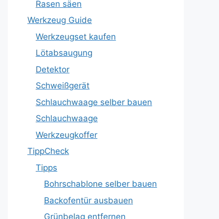
Rasen säen
Werkzeug Guide
Werkzeugset kaufen
Lötabsaugung
Detektor
Schweißgerät
Schlauchwaage selber bauen
Schlauchwaage
Werkzeugkoffer
TippCheck
Tipps
Bohrschablone selber bauen
Backofentür ausbauen
Grünbelag entfernen