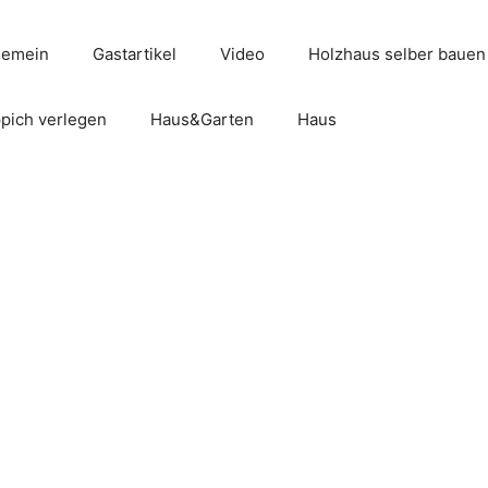
gemein
Gastartikel
Video
Holzhaus selber bauen
pich verlegen
Haus&Garten
Haus