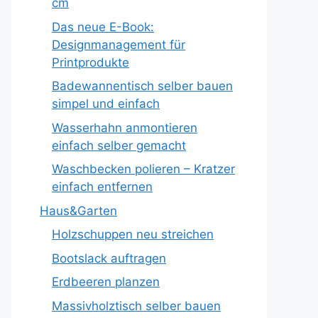
cm
Das neue E-Book:
Designmanagement für
Printprodukte
Badewannentisch selber bauen
simpel und einfach
Wasserhahn anmontieren
einfach selber gemacht
Waschbecken polieren – Kratzer
einfach entfernen
Haus&Garten
Holzschuppen neu streichen
Bootslack auftragen
Erdbeeren planzen
Massivholztisch selber bauen