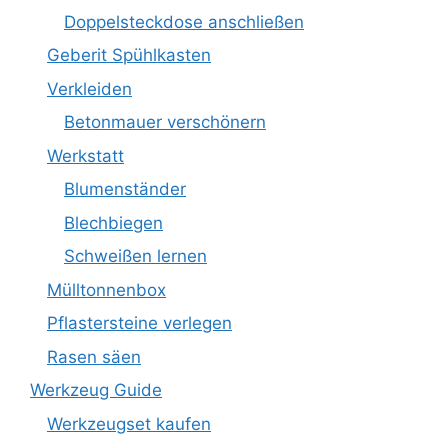
Doppelsteckdose anschließen
Geberit Spühlkasten
Verkleiden
Betonmauer verschönern
Werkstatt
Blumenständer
Blechbiegen
Schweißen lernen
Mülltonnenbox
Pflastersteine verlegen
Rasen säen
Werkzeug Guide
Werkzeugset kaufen