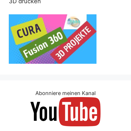
3D drucken
Abonniere meinen Kanal