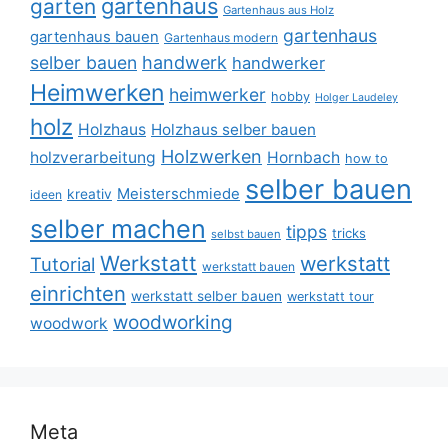
gartenhaus
garten
Gartenhaus aus Holz
gartenhaus
gartenhaus bauen
Gartenhaus modern
selber bauen
handwerk
handwerker
Heimwerken
heimwerker
hobby
Holger Laudeley
holz
Holzhaus
Holzhaus selber bauen
Holzwerken
holzverarbeitung
Hornbach
how to
selber bauen
Meisterschmiede
kreativ
ideen
selber machen
tipps
tricks
selbst bauen
Werkstatt
werkstatt
Tutorial
werkstatt bauen
einrichten
werkstatt selber bauen
werkstatt tour
woodworking
woodwork
Meta