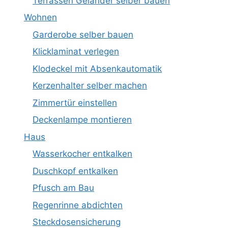
Terrassen Geländer selber bauen
Wohnen
Garderobe selber bauen
Klicklaminat verlegen
Klodeckel mit Absenkautomatik
Kerzenhalter selber machen
Zimmertür einstellen
Deckenlampe montieren
Haus
Wasserkocher entkalken
Duschkopf entkalken
Pfusch am Bau
Regenrinne abdichten
Steckdosensicherung