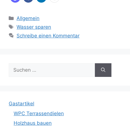
Kategorien
Allgemein
Schlagwörter
Wasser sparen
Schreibe einen Kommentar
Suche
nach:
Gastartikel
WPC Terrassendielen
Holzhaus bauen