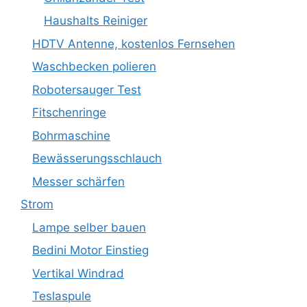
Haushalts Reiniger
HDTV Antenne, kostenlos Fernsehen
Waschbecken polieren
Robotersauger Test
Fitschenringe
Bohrmaschine
Bewässerungsschlauch
Messer schärfen
Strom
Lampe selber bauen
Bedini Motor Einstieg
Vertikal Windrad
Teslaspule