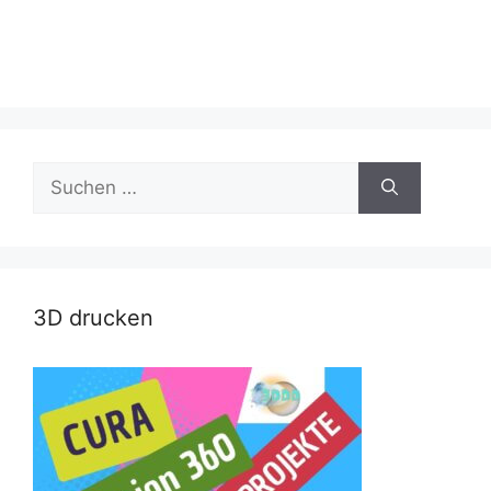
Suche
nach:
3D drucken