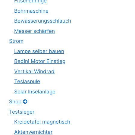
Fitschenringe
Bohrmaschine
Bewässerungsschlauch
Messer schärfen
Strom
Lampe selber bauen
Bedini Motor Einstieg
Vertikal Windrad
Teslaspule
Solar Inselanlage
Shop
Testsieger
Kreidetafel magnetisch
Aktenvernichter