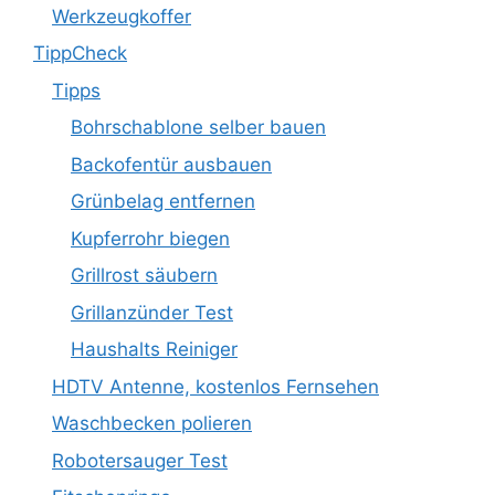
Werkzeugkoffer
TippCheck
Tipps
Bohrschablone selber bauen
Backofentür ausbauen
Grünbelag entfernen
Kupferrohr biegen
Grillrost säubern
Grillanzünder Test
Haushalts Reiniger
HDTV Antenne, kostenlos Fernsehen
Waschbecken polieren
Robotersauger Test