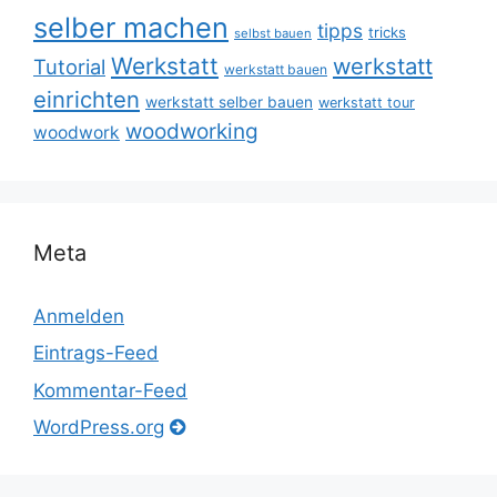
selber machen
tipps
tricks
selbst bauen
Werkstatt
werkstatt
Tutorial
werkstatt bauen
einrichten
werkstatt selber bauen
werkstatt tour
woodworking
woodwork
Meta
Anmelden
Eintrags-Feed
Kommentar-Feed
WordPress.org