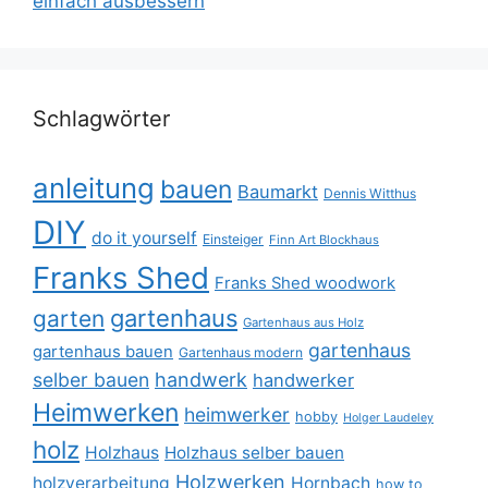
einfach ausbessern
Schlagwörter
anleitung
bauen
Baumarkt
Dennis Witthus
DIY
do it yourself
Einsteiger
Finn Art Blockhaus
Franks Shed
Franks Shed woodwork
gartenhaus
garten
Gartenhaus aus Holz
gartenhaus
gartenhaus bauen
Gartenhaus modern
selber bauen
handwerk
handwerker
Heimwerken
heimwerker
hobby
Holger Laudeley
holz
Holzhaus
Holzhaus selber bauen
Holzwerken
holzverarbeitung
Hornbach
how to