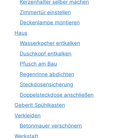
Kerzenhalter selber machen
Zimmertür einstellen
Deckenlampe montieren
Haus
Wasserkocher entkalken
Duschkopf entkalken
Pfusch am Bau
Regenrinne abdichten
Steckdosensicherung
Doppelsteckdose anschließen
Geberit Spühlkasten
Verkleiden
Betonmauer verschönern
Werkstatt