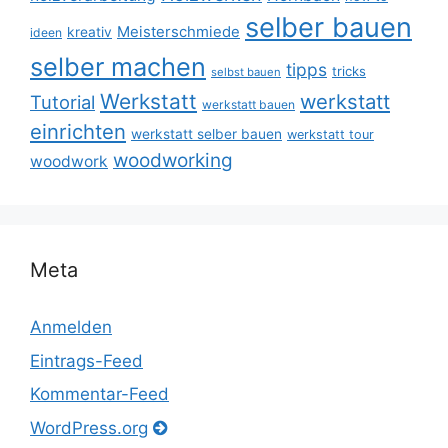
selber bauen
Meisterschmiede
kreativ
ideen
selber machen
tipps
tricks
selbst bauen
Werkstatt
werkstatt
Tutorial
werkstatt bauen
einrichten
werkstatt selber bauen
werkstatt tour
woodworking
woodwork
Meta
Anmelden
Eintrags-Feed
Kommentar-Feed
WordPress.org