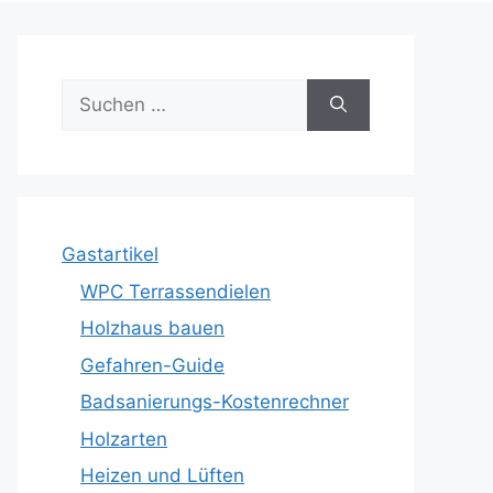
Suche
nach:
Gastartikel
WPC Terrassendielen
Holzhaus bauen
Gefahren-Guide
Badsanierungs-Kostenrechner
Holzarten
Heizen und Lüften