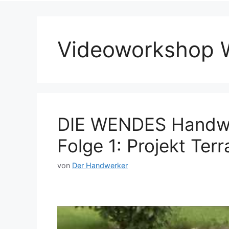
Videoworkshop 
DIE WENDES Handwe
Folge 1: Projekt Te
von
Der Handwerker