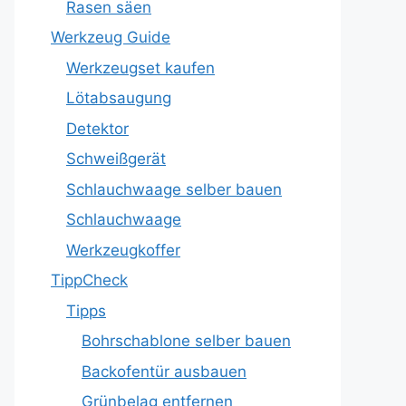
Rasen säen
Werkzeug Guide
Werkzeugset kaufen
Lötabsaugung
Detektor
Schweißgerät
Schlauchwaage selber bauen
Schlauchwaage
Werkzeugkoffer
TippCheck
Tipps
Bohrschablone selber bauen
Backofentür ausbauen
Grünbelag entfernen