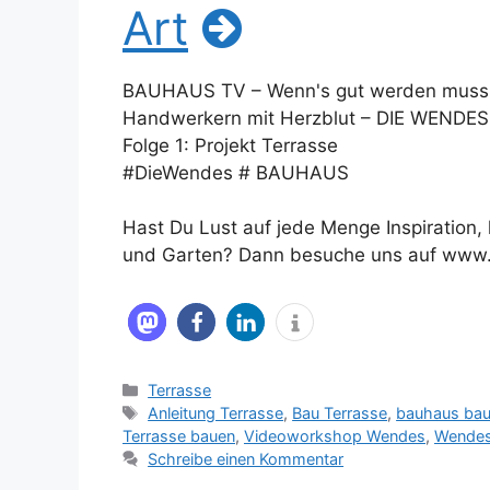
Art
BAUHAUS TV – Wenn's gut werden muss! 
Handwerkern mit Herzblut – DIE WENDES
Folge 1: Projekt Terrasse
#DieWendes # BAUHAUS
Hast Du Lust auf jede Menge Inspiration,
und Garten? Dann besuche uns auf www.r
Kategorien
Terrasse
Schlagwörter
Anleitung Terrasse
,
Bau Terrasse
,
bauhaus ba
Terrasse bauen
,
Videoworkshop Wendes
,
Wende
Schreibe einen Kommentar