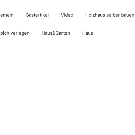
gemein
Gastartikel
Video
Holzhaus selber bauen
pich verlegen
Haus&Garten
Haus