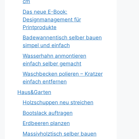
cm
Das neue E-Book:
Designmanagement für
Printprodukte
Badewannentisch selber bauen
simpel und einfach
Wasserhahn anmontieren
einfach selber gemacht
Waschbecken polieren – Kratzer
einfach entfernen
Haus&Garten
Holzschuppen neu streichen
Bootslack auftragen
Erdbeeren planzen
Massivholztisch selber bauen