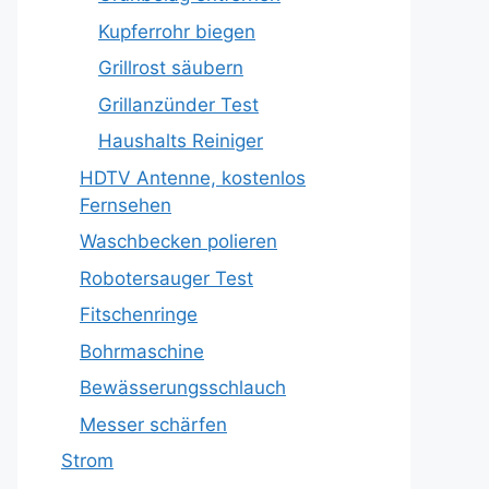
Kupferrohr biegen
Grillrost säubern
Grillanzünder Test
Haushalts Reiniger
HDTV Antenne, kostenlos
Fernsehen
Waschbecken polieren
Robotersauger Test
Fitschenringe
Bohrmaschine
Bewässerungsschlauch
Messer schärfen
Strom