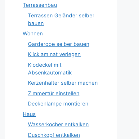
Terrassenbau
Terrassen Geländer selber
bauen
Wohnen
Garderobe selber bauen
Klicklaminat verlegen
Klodeckel mit
Absenkautomatik
Kerzenhalter selber machen
Zimmertür einstellen
Deckenlampe montieren
Haus
Wasserkocher entkalken
Duschkopf entkalken