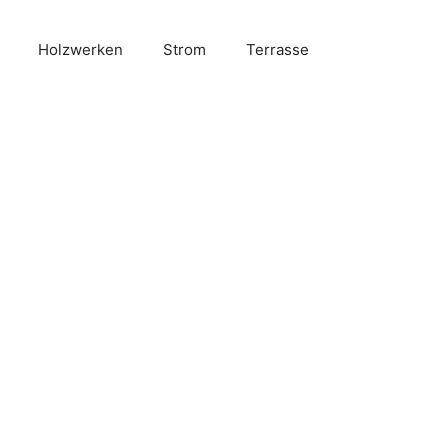
Holzwerken
Strom
Terrasse