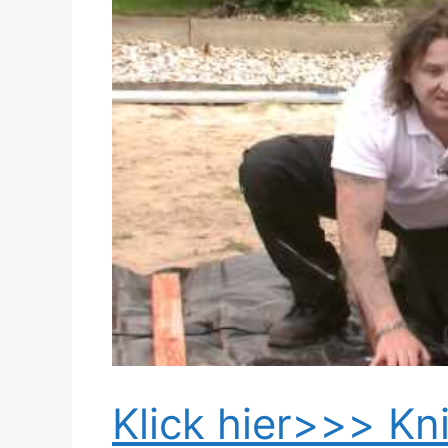
Dieses Video auf YouTube ansehen
Klick hier>>> Kni