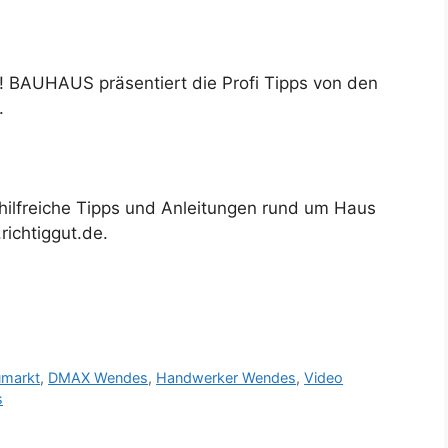
BAUHAUS präsentiert die Profi Tipps von den
.
 hilfreiche Tipps und Anleitungen rund um Haus
ichtiggut.de.
umarkt
,
DMAX Wendes
,
Handwerker Wendes
,
Video
s