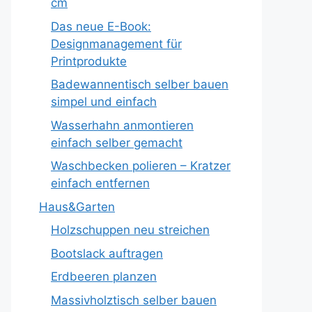
cm
Das neue E-Book:
Designmanagement für
Printprodukte
Badewannentisch selber bauen
simpel und einfach
Wasserhahn anmontieren
einfach selber gemacht
Waschbecken polieren – Kratzer
einfach entfernen
Haus&Garten
Holzschuppen neu streichen
Bootslack auftragen
Erdbeeren planzen
Massivholztisch selber bauen