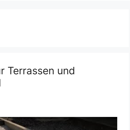
ür Terrassen und
I