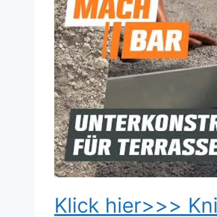
Dieses Video auf YouTube ansehen
Klick hier>>> Kni