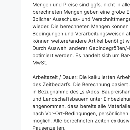
Mengen und Preise sind ggfs. nicht in all
berechneten Mengen geben eine grobe Ei
üblicher Ausschuss- und Verschnittmeng
wieder. Die berechneten Mengen können a
Bedingungen und Verarbeitungsweisen abw
können weitere/andere Artikel benötigt w
Durch Auswahl anderer Gebindegrößen/-ko
optimiert werden. Es handelt sich um Bar-
MwSt.
Arbeitszeit / Dauer: Die kalkulierten Arb
des Zeitbedarfs. Die Berechnung basiert 
in Bezugnahme des „sirAdos-Baupreisha
und Landschaftsbauern unter Einbeziehung
angenommen, dass bereits alle Materialie
nach Vor-Ort-Bedingungen, persönlichen 
möglich. Alle berechneten Zeiten exklusi
Pausenzeiten.