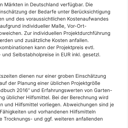
en Märkten in Deutschland verfügbar. Die
nschätzung der Bedarfe unter Berücksichtigung
en und des voraussichtlichen Kostenaufwandes
ufgrund individueller Maße, Vor-Ort-
eichen. Zur individuellen Projektdurchführung
erden und zusätzliche Kosten anfallen.
mbinationen kann der Projektpreis evtl.
 und Selbstabholpreise in EUR inkl. gesetzl.
eitszeiten dienen nur einer groben Einschätzung
auf der Planung einer üblichen Projektgröße
ndbuch 2016“ und Erfahrungswerten von Garten-
 üblicher Hilfsmittel. Bei der Berechnung wird
n und Hilfsmittel vorliegen. Abweichungen sind je
Fähigkeiten und vorhandenen Hilfsmitteln
ve Trocknungs- und ggf. weiteren anfallenden