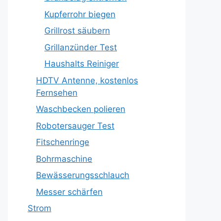
Kupferrohr biegen
Grillrost säubern
Grillanzünder Test
Haushalts Reiniger
HDTV Antenne, kostenlos
Fernsehen
Waschbecken polieren
Robotersauger Test
Fitschenringe
Bohrmaschine
Bewässerungsschlauch
Messer schärfen
Strom