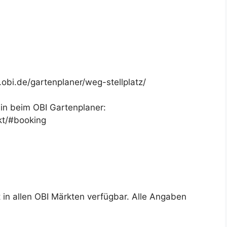
.obi.de/gartenplaner/weg-stellplatz/
min beim OBI Gartenplaner:
kt/#booking
 in allen OBI Märkten verfügbar. Alle Angaben