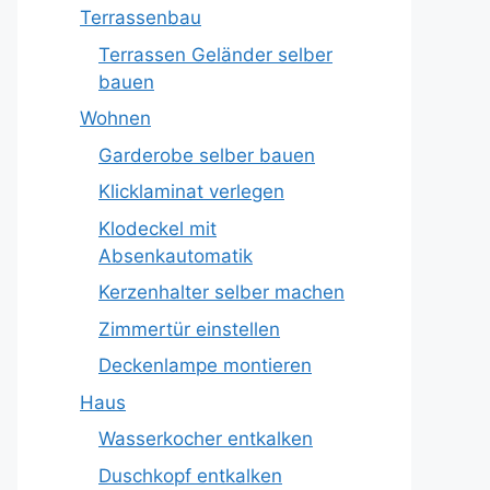
Terrassenbau
Terrassen Geländer selber
bauen
Wohnen
Garderobe selber bauen
Klicklaminat verlegen
Klodeckel mit
Absenkautomatik
Kerzenhalter selber machen
Zimmertür einstellen
Deckenlampe montieren
Haus
Wasserkocher entkalken
Duschkopf entkalken