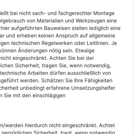
eßt bei nicht sach- und fachgerechter Montage
hlgebrauch von Materialien und Werkzeugen eine
 hier aufgeführten Bauweisen stellen lediglich eine
ar und erheben keinen Anspruch auf allgemeine
igen technischen Regelwerken oder Leitlinien. Je
önnen Änderungen nötig sein. Etwaige
icht eingeschränkt. Achten Sie bei der
ichen Sicherheit, tragen Sie, wenn notwendig,
technische Arbeiten dürfen ausschließlich von
geführt werden. Schätzen Sie Ihre Fähigkeiten
sicherheit unbedingt erfahrene Umsetzungshelfer
n Sie mit den einschlägigen
/werden hierdurch nicht eingeschränkt. Achtet
 persönlichen Sicherheit, tragt, wenn notwendig,