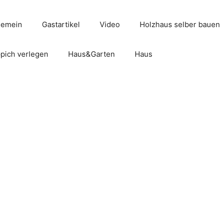
gemein
Gastartikel
Video
Holzhaus selber bauen
pich verlegen
Haus&Garten
Haus