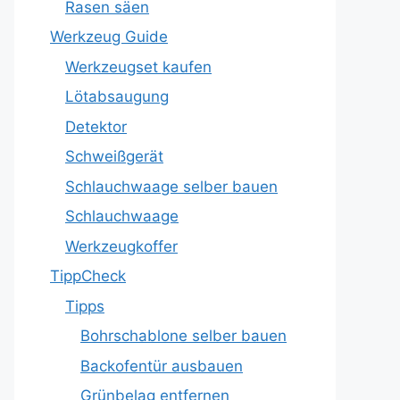
Rasen säen
Werkzeug Guide
Werkzeugset kaufen
Lötabsaugung
Detektor
Schweißgerät
Schlauchwaage selber bauen
Schlauchwaage
Werkzeugkoffer
TippCheck
Tipps
Bohrschablone selber bauen
Backofentür ausbauen
Grünbelag entfernen