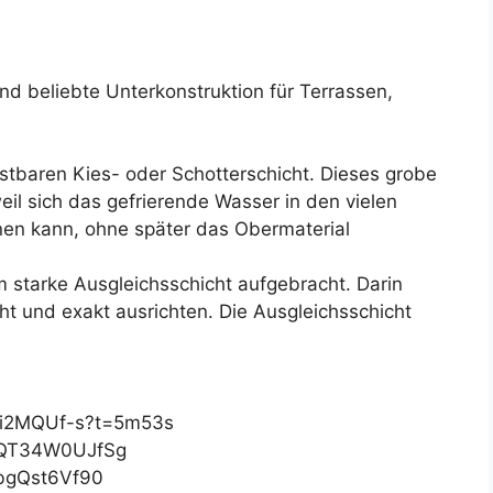
 und beliebte Unterkonstruktion für Terrassen,
stbaren Kies- oder Schotterschicht. Dieses grobe
eil sich das gefrierende Wasser in den vielen
en kann, ohne später das Obermaterial
m starke Ausgleichsschicht aufgebracht. Darin
cht und exakt ausrichten. Die Ausgleichsschicht
N2i2MQUf-s?t=5m53s
be/QT34W0UJfSg
/3bgQst6Vf90