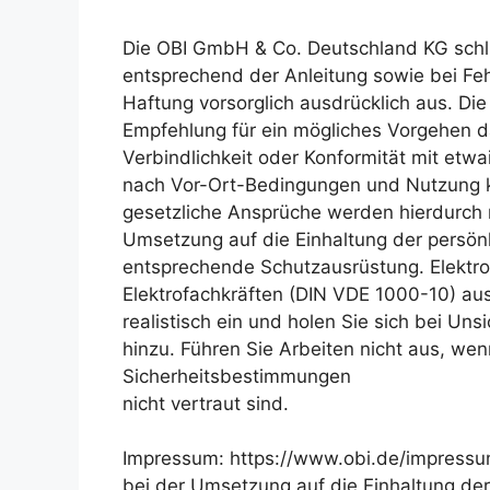
Die OBI GmbH & Co. Deutschland KG schli
entsprechend der Anleitung sowie bei Fe
Haftung vorsorglich ausdrücklich aus. Die
Empfehlung für ein mögliches Vorgehen d
Verbindlichkeit oder Konformität mit etwa
nach Vor-Ort-Bedingungen und Nutzung k
gesetzliche Ansprüche werden hierdurch n
Umsetzung auf die Einhaltung der persönl
entsprechende Schutzausrüstung. Elektro
Elektrofachkräften (DIN VDE 1000-10) aus
realistisch ein und holen Sie sich bei Un
hinzu. Führen Sie Arbeiten nicht aus, wen
Sicherheitsbestimmungen
nicht vertraut sind.
Impressum: https://www.obi.de/impressum
bei der Umsetzung auf die Einhaltung der