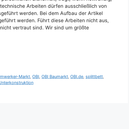
technische Arbeiten dürfen ausschließlich von
sgeführt werden. Bei dem Aufbau der Artikel
führt werden. Führt diese Arbeiten nicht aus,
icht vertraut sind. Wir sind um größte
imwerker-Markt
,
OBI
,
OBI Baumarkt
,
OBI.de
,
splittbett
,
Unterkonstruktion