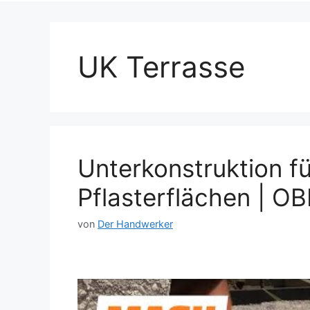
UK Terrasse
Unterkonstruktion f
Pflasterflächen | OB
von
Der Handwerker