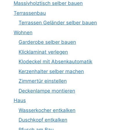
Massivholztisch selber bauen
Terrassenbau
Terrassen Geländer selber bauen
Wohnen
Garderobe selber bauen
Klicklaminat verlegen
Klodeckel mit Absenkautomatik
Kerzenhalter selber machen
Zimmertür einstellen
Deckenlampe montieren
Haus
Wasserkocher entkalken
Duschkopf entkalken
Pfusch am Bau