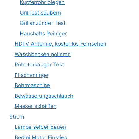
Kupferrohr biegen
Grillrost säubern
Grillanzünder Test
Haushalts Reiniger
HDTV Antenne, kostenlos Fernsehen
Waschbecken polieren
Robotersauger Test
Fitschenringe
Bohrmaschine
Bewässerungsschlauch
Messer schärfen
Strom
Lampe selber bauen
Bedini Motor Einstieg