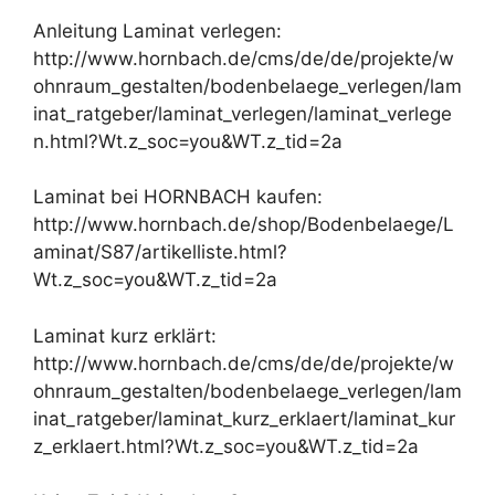
Anleitung Laminat verlegen:
http://www.hornbach.de/cms/de/de/projekte/w
ohnraum_gestalten/bodenbelaege_verlegen/lam
inat_ratgeber/laminat_verlegen/laminat_verlege
n.html?Wt.z_soc=you&WT.z_tid=2a
Laminat bei HORNBACH kaufen:
http://www.hornbach.de/shop/Bodenbelaege/L
aminat/S87/artikelliste.html?
Wt.z_soc=you&WT.z_tid=2a
Laminat kurz erklärt:
http://www.hornbach.de/cms/de/de/projekte/w
ohnraum_gestalten/bodenbelaege_verlegen/lam
inat_ratgeber/laminat_kurz_erklaert/laminat_kur
z_erklaert.html?Wt.z_soc=you&WT.z_tid=2a