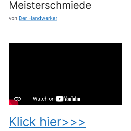
Meisterschmiede
von
Der Handwerker
Klick hier>>>