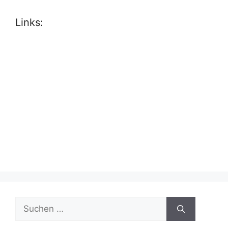
Links:
Suche
nach: