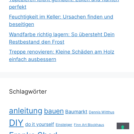
perfekt
Feuchtigkeit im Keller: Ursachen finden und
beseitigen
Wandfarbe richtig lagern: So übersteht Dein
Restbestand den Frost
Treppe renovieren: Kleine Schäden am Holz
einfach ausbessern
Schlagwörter
anleitung
bauen
Baumarkt
Dennis Witthus
DIY
do it yourself
Einsteiger
Finn Art Blockhaus