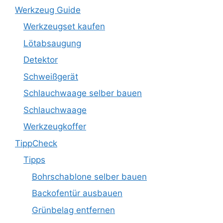
Werkzeug Guide
Werkzeugset kaufen
Lötabsaugung
Detektor
Schweißgerät
Schlauchwaage selber bauen
Schlauchwaage
Werkzeugkoffer
TippCheck
Tipps
Bohrschablone selber bauen
Backofentür ausbauen
Grünbelag entfernen