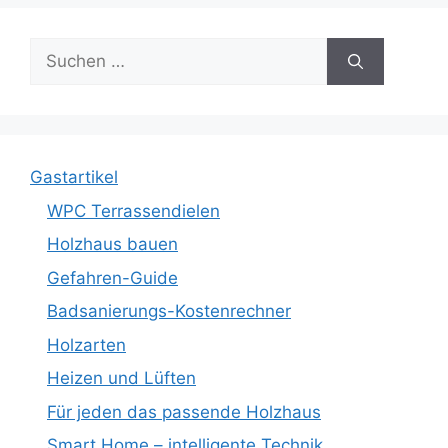
Suche
nach:
Gastartikel
WPC Terrassendielen
Holzhaus bauen
Gefahren-Guide
Badsanierungs-Kostenrechner
Holzarten
Heizen und Lüften
Für jeden das passende Holzhaus
Smart Home – intelligente Technik