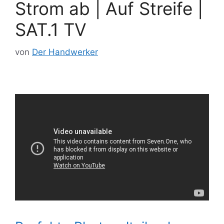
Strom ab | Auf Streife |
SAT.1 TV
von
Der Handwerker