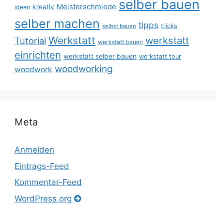
selber bauen
Meisterschmiede
kreativ
ideen
selber machen
tipps
tricks
selbst bauen
Werkstatt
werkstatt
Tutorial
werkstatt bauen
einrichten
werkstatt selber bauen
werkstatt tour
woodworking
woodwork
Meta
Anmelden
Eintrags-Feed
Kommentar-Feed
WordPress.org