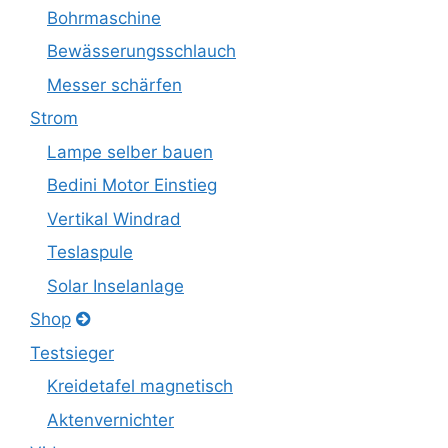
Bohrmaschine
Bewässerungsschlauch
Messer schärfen
Strom
Lampe selber bauen
Bedini Motor Einstieg
Vertikal Windrad
Teslaspule
Solar Inselanlage
Shop
Testsieger
Kreidetafel magnetisch
Aktenvernichter