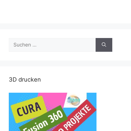
Suche
nach:
3D drucken