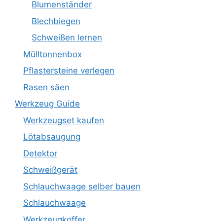
Blumenständer
Blechbiegen
Schweißen lernen
Mülltonnenbox
Pflastersteine verlegen
Rasen säen
Werkzeug Guide
Werkzeugset kaufen
Lötabsaugung
Detektor
Schweißgerät
Schlauchwaage selber bauen
Schlauchwaage
Werkzeugkoffer