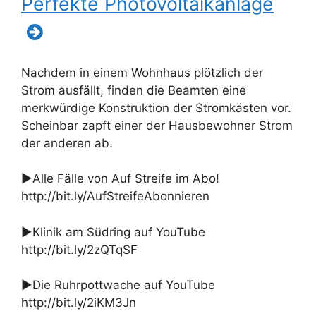
Perfekte Photovoltaikanlage
Nachdem in einem Wohnhaus plötzlich der
Strom ausfällt, finden die Beamten eine
merkwürdige Konstruktion der Stromkästen vor.
Scheinbar zapft einer der Hausbewohner Strom
der anderen ab.
►Alle Fälle von Auf Streife im Abo!
http://bit.ly/AufStreifeAbonnieren
►Klinik am Südring auf YouTube
http://bit.ly/2zQTqSF
►Die Ruhrpottwache auf YouTube
http://bit.ly/2iKM3Jn