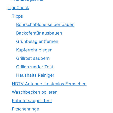
TippCheck
Tipps
Bohrschablone selber bauen
Backofentür ausbauen
Grünbelag entfernen
Kupferrohr biegen
Grillrost säubern
Grillanzünder Test
Haushalts Reiniger
HDTV Antenne, kostenlos Fernsehen
Waschbecken polieren
Robotersauger Test
Fitschenringe