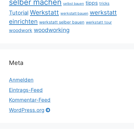
selber machen
tipps
tricks
selbst bauen
Werkstatt
werkstatt
Tutorial
werkstatt bauen
einrichten
werkstatt selber bauen
werkstatt tour
woodworking
woodwork
Meta
Anmelden
Eintrags-Feed
Kommentar-Feed
WordPress.org