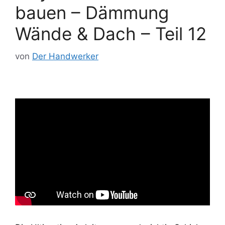
bauen – Dämmung
Wände & Dach – Teil 12
von
Der Handwerker