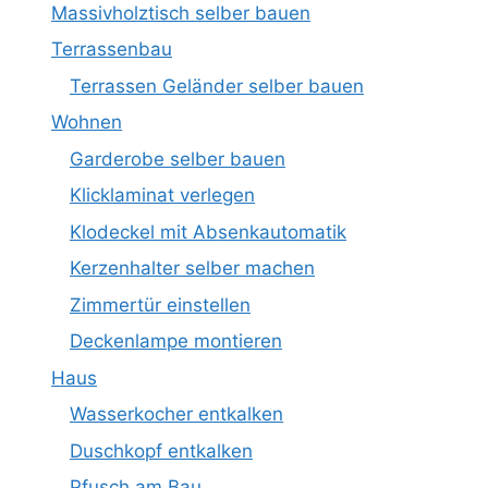
Massivholztisch selber bauen
Terrassenbau
Terrassen Geländer selber bauen
Wohnen
Garderobe selber bauen
Klicklaminat verlegen
Klodeckel mit Absenkautomatik
Kerzenhalter selber machen
Zimmertür einstellen
Deckenlampe montieren
Haus
Wasserkocher entkalken
Duschkopf entkalken
Pfusch am Bau