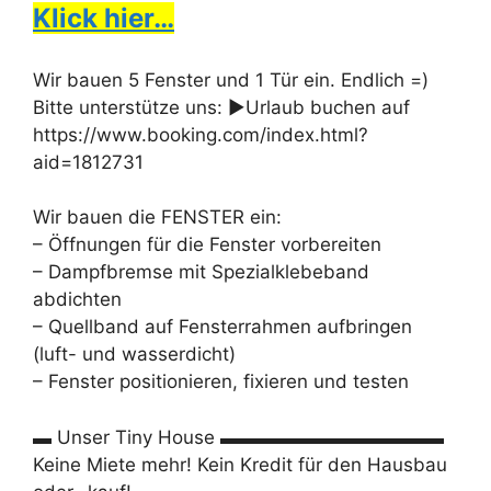
Klick hier…
Wir bauen 5 Fenster und 1 Tür ein. Endlich =)
Bitte unterstütze uns: ►Urlaub buchen auf
https://www.booking.com/index.html?
aid=1812731
Wir bauen die FENSTER ein:
– Öffnungen für die Fenster vorbereiten
– Dampfbremse mit Spezialklebeband
abdichten
– Quellband auf Fensterrahmen aufbringen
(luft- und wasserdicht)
– Fenster positionieren, fixieren und testen
▬ Unser Tiny House ▬▬▬▬▬▬▬▬▬▬▬▬
Keine Miete mehr! Kein Kredit für den Hausbau