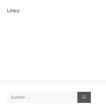
Links:
Suche
nach: