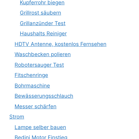
Kupferrohr biegen
Grillrost säubern
Grillanzünder Test
Haushalts Reiniger
HDTV Antenne, kostenlos Fernsehen
Waschbecken polieren
Robotersauger Test
Fitschenringe
Bohrmaschine
Bewässerungsschlauch
Messer schärfen
Strom
Lampe selber bauen
Bedini Motor Einstieg