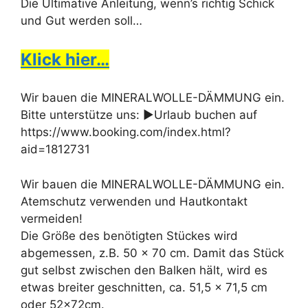
Die Ultimative Anleitung, wenn’s richtig Schick
und Gut werden soll…
Klick hier…
Wir bauen die MINERALWOLLE-DÄMMUNG ein.
Bitte unterstütze uns: ►Urlaub buchen auf
https://www.booking.com/index.html?
aid=1812731
Wir bauen die MINERALWOLLE-DÄMMUNG ein.
Atemschutz verwenden und Hautkontakt
vermeiden!
Die Größe des benötigten Stückes wird
abgemessen, z.B. 50 x 70 cm. Damit das Stück
gut selbst zwischen den Balken hält, wird es
etwas breiter geschnitten, ca. 51,5 x 71,5 cm
oder 52x72cm.