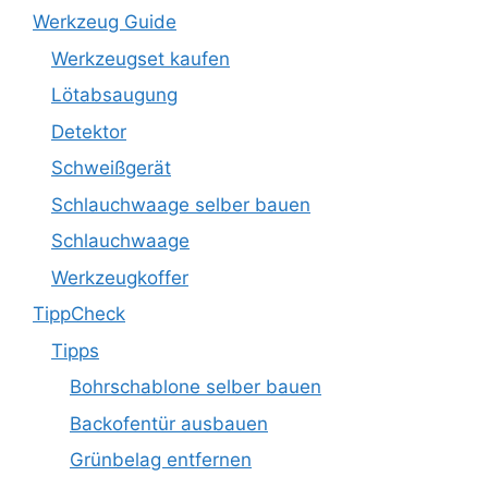
Werkzeug Guide
Werkzeugset kaufen
Lötabsaugung
Detektor
Schweißgerät
Schlauchwaage selber bauen
Schlauchwaage
Werkzeugkoffer
TippCheck
Tipps
Bohrschablone selber bauen
Backofentür ausbauen
Grünbelag entfernen