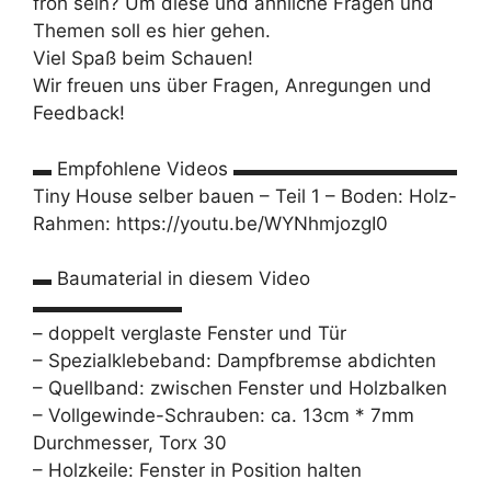
froh sein? Um diese und ähnliche Fragen und
Themen soll es hier gehen.
Viel Spaß beim Schauen!
Wir freuen uns über Fragen, Anregungen und
Feedback!
▬ Empfohlene Videos ▬▬▬▬▬▬▬▬▬▬▬▬
Tiny House selber bauen – Teil 1 – Boden: Holz-
Rahmen: https://youtu.be/WYNhmjozgI0
▬ Baumaterial in diesem Video
▬▬▬▬▬▬▬▬
– doppelt verglaste Fenster und Tür
– Spezialklebeband: Dampfbremse abdichten
– Quellband: zwischen Fenster und Holzbalken
– Vollgewinde-Schrauben: ca. 13cm * 7mm
Durchmesser, Torx 30
– Holzkeile: Fenster in Position halten