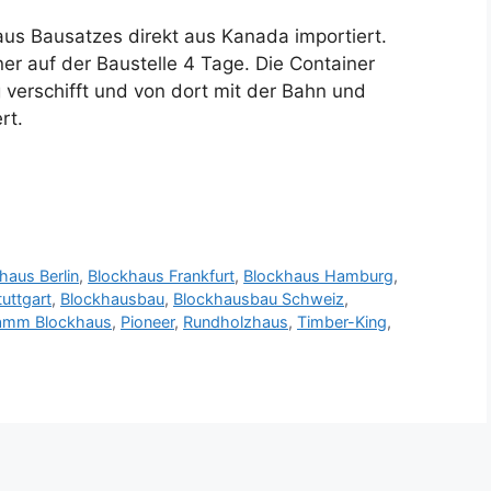
s Bausatzes direkt aus Kanada importiert.
er auf der Baustelle 4 Tage. Die Container
erschifft und von dort mit der Bahn und
rt.
haus Berlin
,
Blockhaus Frankfurt
,
Blockhaus Hamburg
,
uttgart
,
Blockhausbau
,
Blockhausbau Schweiz
,
amm Blockhaus
,
Pioneer
,
Rundholzhaus
,
Timber-King
,