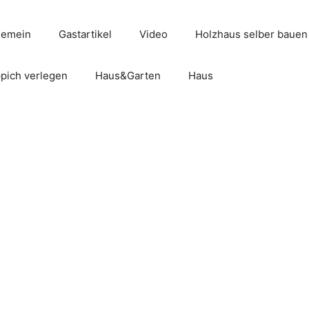
gemein
Gastartikel
Video
Holzhaus selber bauen
pich verlegen
Haus&Garten
Haus