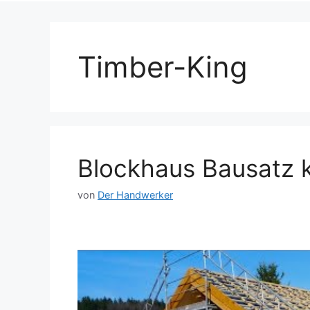
Timber-King
Blockhaus Bausatz 
von
Der Handwerker
Dieses Video auf YouTube ansehen