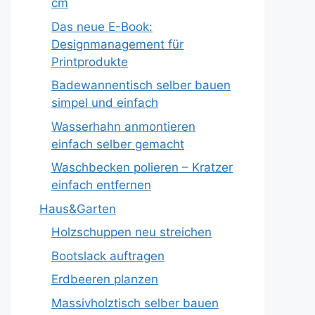
cm
Das neue E-Book:
Designmanagement für
Printprodukte
Badewannentisch selber bauen
simpel und einfach
Wasserhahn anmontieren
einfach selber gemacht
Waschbecken polieren – Kratzer
einfach entfernen
Haus&Garten
Holzschuppen neu streichen
Bootslack auftragen
Erdbeeren planzen
Massivholztisch selber bauen