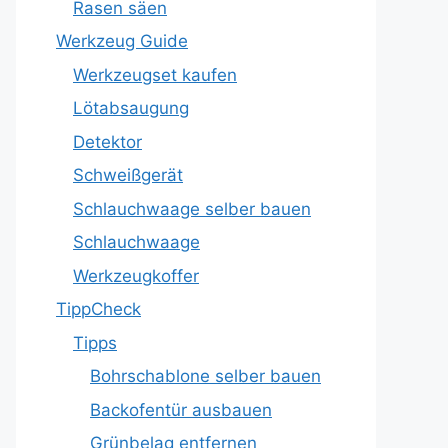
Rasen säen
Werkzeug Guide
Werkzeugset kaufen
Lötabsaugung
Detektor
Schweißgerät
Schlauchwaage selber bauen
Schlauchwaage
Werkzeugkoffer
TippCheck
Tipps
Bohrschablone selber bauen
Backofentür ausbauen
Grünbelag entfernen