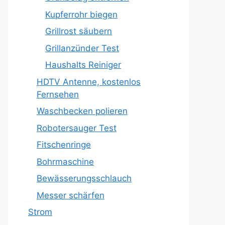
Kupferrohr biegen
Grillrost säubern
Grillanzünder Test
Haushalts Reiniger
HDTV Antenne, kostenlos
Fernsehen
Waschbecken polieren
Robotersauger Test
Fitschenringe
Bohrmaschine
Bewässerungsschlauch
Messer schärfen
Strom