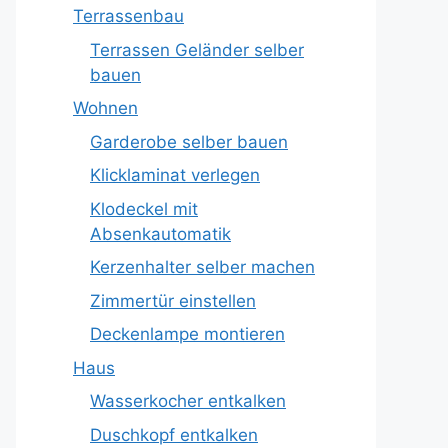
Terrassenbau
Terrassen Geländer selber
bauen
Wohnen
Garderobe selber bauen
Klicklaminat verlegen
Klodeckel mit
Absenkautomatik
Kerzenhalter selber machen
Zimmertür einstellen
Deckenlampe montieren
Haus
Wasserkocher entkalken
Duschkopf entkalken