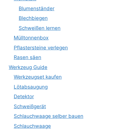
Blumenständer
Blechbiegen
Schweißen lernen
Mülltonnenbox
Pflastersteine verlegen
Rasen säen
Werkzeug Guide
Werkzeugset kaufen
Lötabsaugung
Detektor
Schweißgerät
Schlauchwaage selber bauen
Schlauchwaage