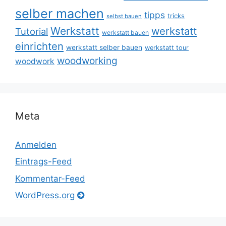
selber machen
tipps
tricks
selbst bauen
Werkstatt
werkstatt
Tutorial
werkstatt bauen
einrichten
werkstatt selber bauen
werkstatt tour
woodworking
woodwork
Meta
Anmelden
Eintrags-Feed
Kommentar-Feed
WordPress.org