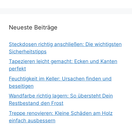
Neueste Beiträge
Steckdosen richtig anschließen: Die wichtigsten
Sicherheitstipps
Tapezieren leicht gemacht: Ecken und Kanten
perfekt
Feuchtigkeit im Keller: Ursachen finden und
beseitigen
Wandfarbe richtig lagern: So übersteht Dein
Restbestand den Frost
Treppe renovieren: Kleine Schäden am Holz
einfach ausbessern