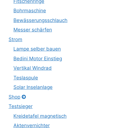
Fitschenringe
Bohrmaschine
Bewässerungsschlauch
Messer schärfen
Strom
Lampe selber bauen
Bedini Motor Einstieg
Vertikal Windrad
Teslaspule
Solar Inselanlage
Shop
Testsieger
Kreidetafel magnetisch
Aktenvernichter