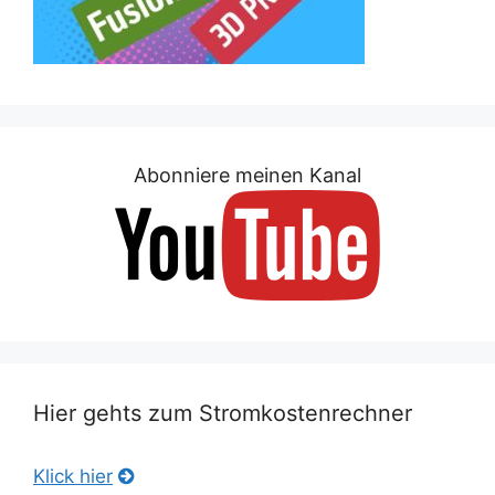
Abonniere meinen Kanal
Hier gehts zum Stromkostenrechner
Klick hier