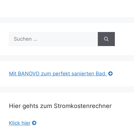
Suche
nach:
Mit BANOVO zum perfekt sanierten Bad.
Hier gehts zum Stromkostenrechner
Klick hier