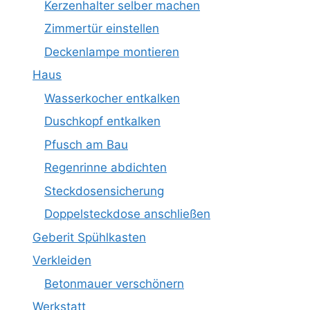
Kerzenhalter selber machen
Zimmertür einstellen
Deckenlampe montieren
Haus
Wasserkocher entkalken
Duschkopf entkalken
Pfusch am Bau
Regenrinne abdichten
Steckdosensicherung
Doppelsteckdose anschließen
Geberit Spühlkasten
Verkleiden
Betonmauer verschönern
Werkstatt