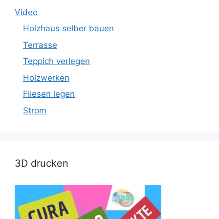
Video
Holzhaus selber bauen
Terrasse
Teppich verlegen
Holzwerken
Fliesen legen
Strom
3D drucken