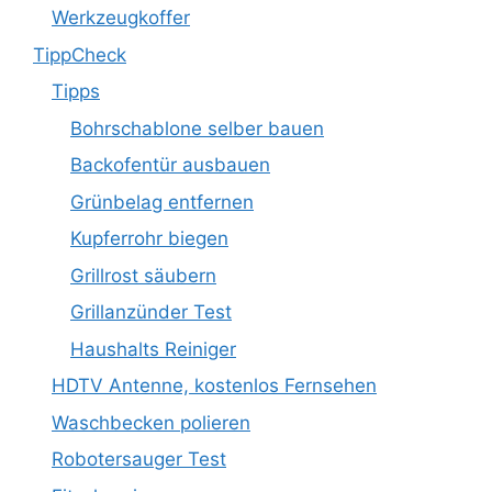
Werkzeugkoffer
TippCheck
Tipps
Bohrschablone selber bauen
Backofentür ausbauen
Grünbelag entfernen
Kupferrohr biegen
Grillrost säubern
Grillanzünder Test
Haushalts Reiniger
HDTV Antenne, kostenlos Fernsehen
Waschbecken polieren
Robotersauger Test