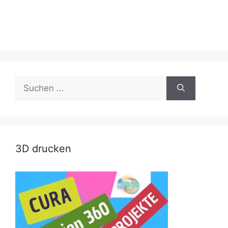
Suche
nach:
3D drucken