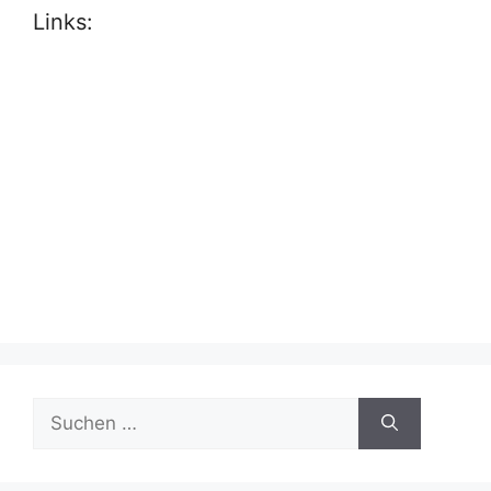
Links:
Suche
nach: