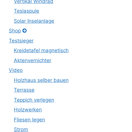
Vertikal Windrad
Teslaspule
Solar Inselanlage
Shop
Testsieger
Kreidetafel magnetisch
Aktenvernichter
Video
Holzhaus selber bauen
Terrasse
Teppich verlegen
Holzwerken
Fliesen legen
Strom