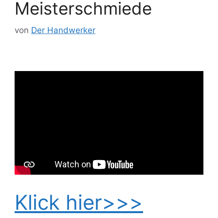
Meisterschmiede
von
Der Handwerker
Klick hier>>>