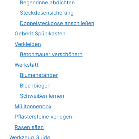
Regenrinne abdichten
Steckdosensicherung
Doppelsteckdose anschließen
Geberit Spühlkasten
Verkleiden
Betonmauer verschönern
Werkstatt
Blumenständer
Blechbiegen
Schweißen lernen
Mülltonnenbox
Pflastersteine verlegen
Rasen säen
Werkzeug Guide