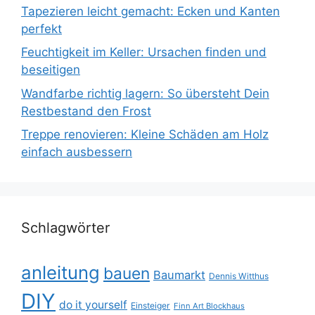
Tapezieren leicht gemacht: Ecken und Kanten
perfekt
Feuchtigkeit im Keller: Ursachen finden und
beseitigen
Wandfarbe richtig lagern: So übersteht Dein
Restbestand den Frost
Treppe renovieren: Kleine Schäden am Holz
einfach ausbessern
Schlagwörter
anleitung
bauen
Baumarkt
Dennis Witthus
DIY
do it yourself
Einsteiger
Finn Art Blockhaus