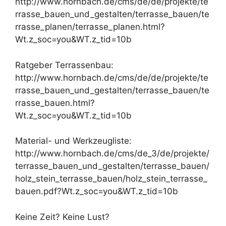
http://www.hornbach.de/cms/de/de/projekte/te
rrasse_bauen_und_gestalten/terrasse_bauen/te
rrasse_planen/terrasse_planen.html?
Wt.z_soc=you&WT.z_tid=10b
Ratgeber Terrassenbau:
http://www.hornbach.de/cms/de/de/projekte/te
rrasse_bauen_und_gestalten/terrasse_bauen/te
rrasse_bauen.html?
Wt.z_soc=you&WT.z_tid=10b
Material- und Werkzeugliste:
http://www.hornbach.de/cms/de_3/de/projekte/
terrasse_bauen_und_gestalten/terrasse_bauen/
holz_stein_terrasse_bauen/holz_stein_terrasse_
bauen.pdf?Wt.z_soc=you&WT.z_tid=10b
Keine Zeit? Keine Lust?