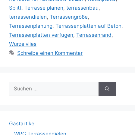
Splitt
,
Terrasse planen
,
terrassenbau
,
terrassendielen
,
Terrassengröße
,
Terrassenplanung
,
Terrassenplatten auf Beton
,
Terrassenplatten verfugen
,
Terrassenrand
,
Wurzelvlies
Schreibe einen Kommentar
Suche
nach:
Gastartikel
WPC Terrassendielen