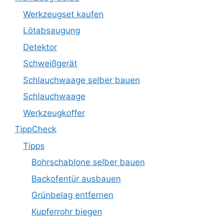
Werkzeugset kaufen
Lötabsaugung
Detektor
Schweißgerät
Schlauchwaage selber bauen
Schlauchwaage
Werkzeugkoffer
TippCheck
Tipps
Bohrschablone selber bauen
Backofentür ausbauen
Grünbelag entfernen
Kupferrohr biegen