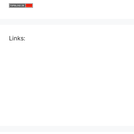
Links: