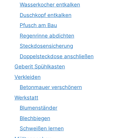
Wasserkocher entkalken
Duschkopf entkalken
Pfusch am Bau
Regenrinne abdichten
Steckdosensicherung
Doppelsteckdose anschließen
Geberit Spühlkasten
Verkleiden
Betonmauer verschönern
Werkstatt
Blumenständer
Blechbiegen
Schweißen lernen