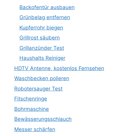
Backofentür ausbauen
Grünbelag entfernen
Kupferrohr biegen
Grillrost säubern
Grillanzünder Test
Haushalts Reiniger
HDTV Antenne, kostenlos Fernsehen
Waschbecken polieren
Robotersauger Test
Fitschenringe
Bohrmaschine
Bewässerungsschlauch
Messer schärfen