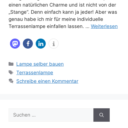
einen natürlichen Charme und ist nicht von der
„Stange“. Denn einfach kann ja jeder! Aber was
genau habe ich mir für meine individuelle
Terrassenlampe einfallen lassen. …
Weiterlesen
Kategorien
Lampe selber bauen
Schlagwörter
Terrassenlampe
Schreibe einen Kommentar
Suche
nach: