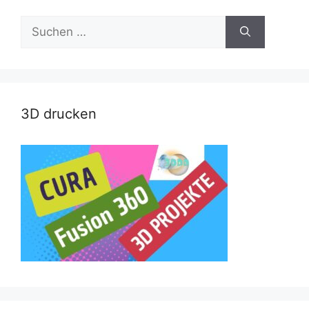
Suche
nach:
3D drucken