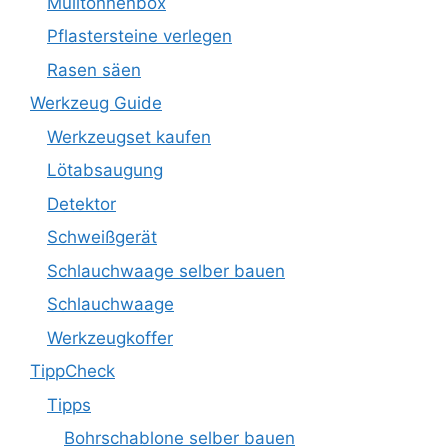
Mülltonnenbox
Pflastersteine verlegen
Rasen säen
Werkzeug Guide
Werkzeugset kaufen
Lötabsaugung
Detektor
Schweißgerät
Schlauchwaage selber bauen
Schlauchwaage
Werkzeugkoffer
TippCheck
Tipps
Bohrschablone selber bauen