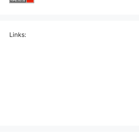
Links: