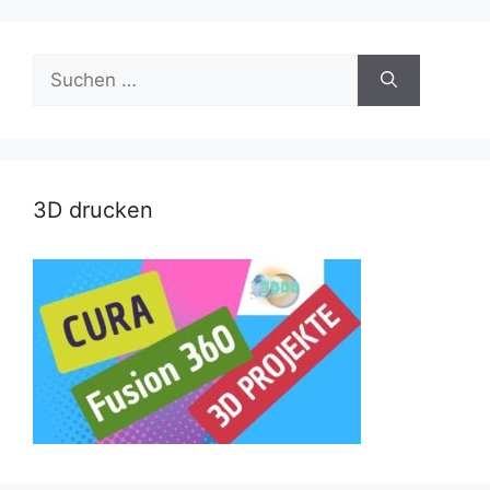
Suche
nach:
3D drucken