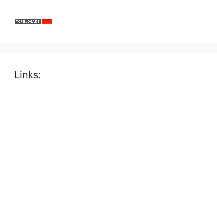
Links: