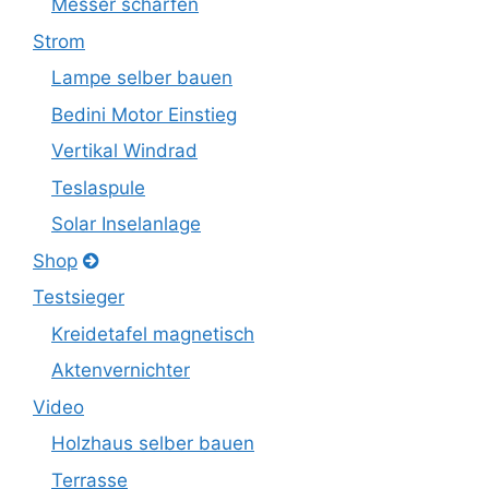
Messer schärfen
Strom
Lampe selber bauen
Bedini Motor Einstieg
Vertikal Windrad
Teslaspule
Solar Inselanlage
Shop
Testsieger
Kreidetafel magnetisch
Aktenvernichter
Video
Holzhaus selber bauen
Terrasse