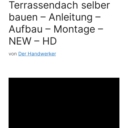
Terrassendach selber
bauen – Anleitung –
Aufbau – Montage –
NEW – HD
von
Der Handwerker