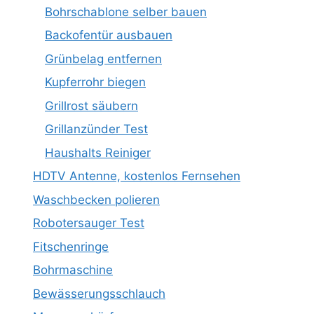
Bohrschablone selber bauen
Backofentür ausbauen
Grünbelag entfernen
Kupferrohr biegen
Grillrost säubern
Grillanzünder Test
Haushalts Reiniger
HDTV Antenne, kostenlos Fernsehen
Waschbecken polieren
Robotersauger Test
Fitschenringe
Bohrmaschine
Bewässerungsschlauch