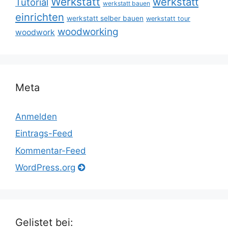
Werkstatt
werkstatt
Tutorial
werkstatt bauen
einrichten
werkstatt selber bauen
werkstatt tour
woodworking
woodwork
Meta
Anmelden
Eintrags-Feed
Kommentar-Feed
WordPress.org
Gelistet bei: