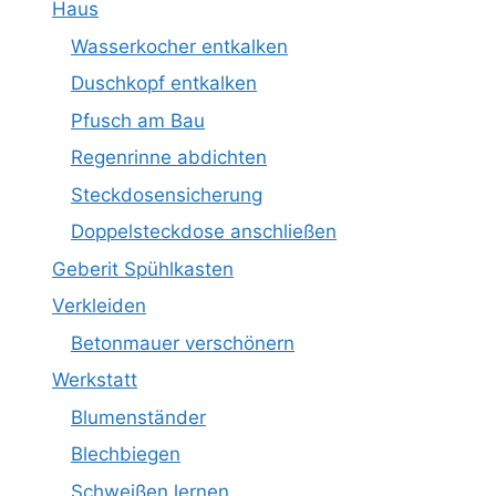
Haus
Wasserkocher entkalken
Duschkopf entkalken
Pfusch am Bau
Regenrinne abdichten
Steckdosensicherung
Doppelsteckdose anschließen
Geberit Spühlkasten
Verkleiden
Betonmauer verschönern
Werkstatt
Blumenständer
Blechbiegen
Schweißen lernen