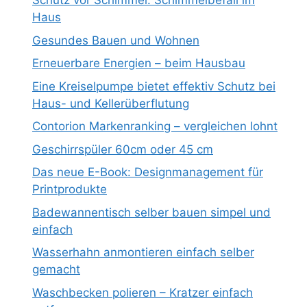
Schutz vor Schimmel: Schimmelbefall im
Haus
Gesundes Bauen und Wohnen
Erneuerbare Energien – beim Hausbau
Eine Kreiselpumpe bietet effektiv Schutz bei
Haus- und Kellerüberflutung
Contorion Markenranking – vergleichen lohnt
Geschirrspüler 60cm oder 45 cm
Das neue E-Book: Designmanagement für
Printprodukte
Badewannentisch selber bauen simpel und
einfach
Wasserhahn anmontieren einfach selber
gemacht
Waschbecken polieren – Kratzer einfach