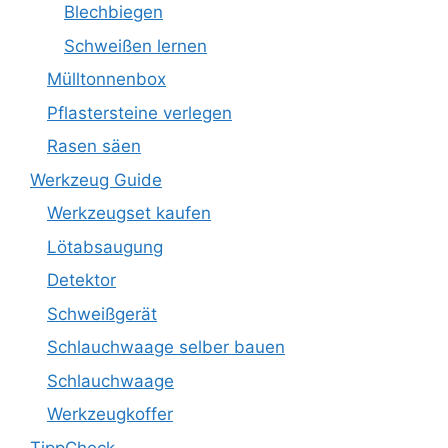
Blechbiegen
Schweißen lernen
Mülltonnenbox
Pflastersteine verlegen
Rasen säen
Werkzeug Guide
Werkzeugset kaufen
Lötabsaugung
Detektor
Schweißgerät
Schlauchwaage selber bauen
Schlauchwaage
Werkzeugkoffer
TippCheck