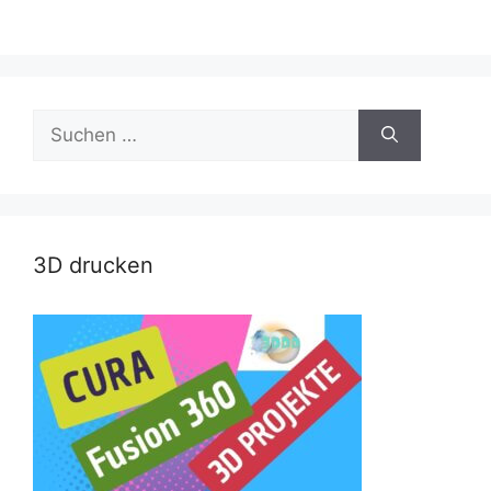
Suche
nach:
3D drucken