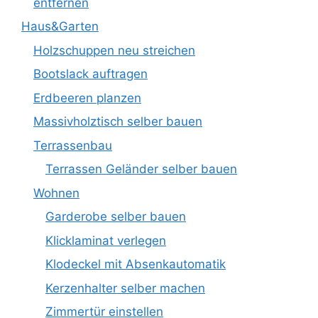
entfernen
Haus&Garten
Holzschuppen neu streichen
Bootslack auftragen
Erdbeeren planzen
Massivholztisch selber bauen
Terrassenbau
Terrassen Geländer selber bauen
Wohnen
Garderobe selber bauen
Klicklaminat verlegen
Klodeckel mit Absenkautomatik
Kerzenhalter selber machen
Zimmertür einstellen