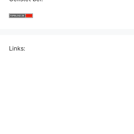
Links: