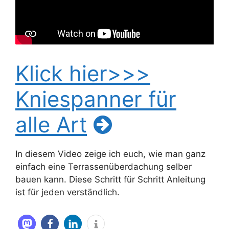
Klick hier>>>
Kniespanner für
alle Art
In diesem Video zeige ich euch, wie man ganz
einfach eine Terrassenüberdachung selber
bauen kann. Diese Schritt für Schritt Anleitung
ist für jeden verständlich.