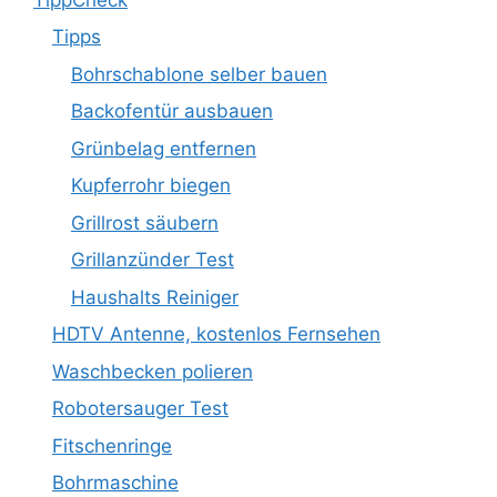
Tipps
Bohrschablone selber bauen
Backofentür ausbauen
Grünbelag entfernen
Kupferrohr biegen
Grillrost säubern
Grillanzünder Test
Haushalts Reiniger
HDTV Antenne, kostenlos Fernsehen
Waschbecken polieren
Robotersauger Test
Fitschenringe
Bohrmaschine