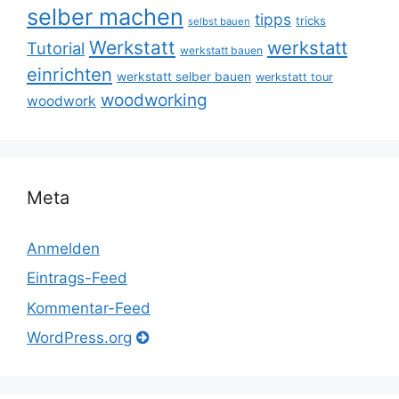
selber machen
tipps
tricks
selbst bauen
Werkstatt
werkstatt
Tutorial
werkstatt bauen
einrichten
werkstatt selber bauen
werkstatt tour
woodworking
woodwork
Meta
Anmelden
Eintrags-Feed
Kommentar-Feed
WordPress.org