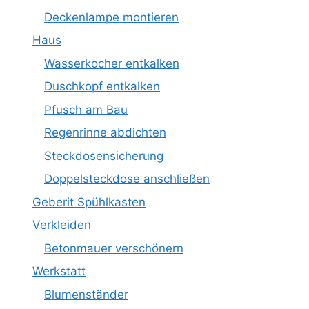
Deckenlampe montieren
Haus
Wasserkocher entkalken
Duschkopf entkalken
Pfusch am Bau
Regenrinne abdichten
Steckdosensicherung
Doppelsteckdose anschließen
Geberit Spühlkasten
Verkleiden
Betonmauer verschönern
Werkstatt
Blumenständer