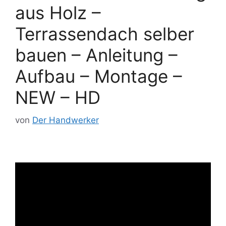
aus Holz –
Terrassendach selber
bauen – Anleitung –
Aufbau – Montage –
NEW – HD
von
Der Handwerker