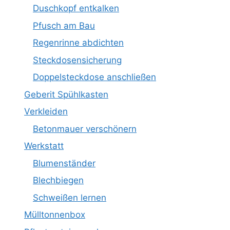
Duschkopf entkalken
Pfusch am Bau
Regenrinne abdichten
Steckdosensicherung
Doppelsteckdose anschließen
Geberit Spühlkasten
Verkleiden
Betonmauer verschönern
Werkstatt
Blumenständer
Blechbiegen
Schweißen lernen
Mülltonnenbox