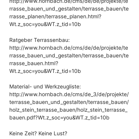
http://www.hornbach.de/cms/de/de/projekte/te
rrasse_bauen_und_gestalten/terrasse_bauen/te
rrasse_planen/terrasse_planen.html?
Wt.z_soc=you&WT.z_tid=10b
Ratgeber Terrassenbau:
http://www.hornbach.de/cms/de/de/projekte/te
rrasse_bauen_und_gestalten/terrasse_bauen/te
rrasse_bauen.html?
Wt.z_soc=you&WT.z_tid=10b
Material- und Werkzeugliste:
http://www.hornbach.de/cms/de_3/de/projekte/
terrasse_bauen_und_gestalten/terrasse_bauen/
holz_stein_terrasse_bauen/holz_stein_terrasse_
bauen.pdf?Wt.z_soc=you&WT.z_tid=10b
Keine Zeit? Keine Lust?