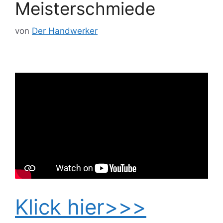
Meisterschmiede
von
Der Handwerker
Klick hier>>>