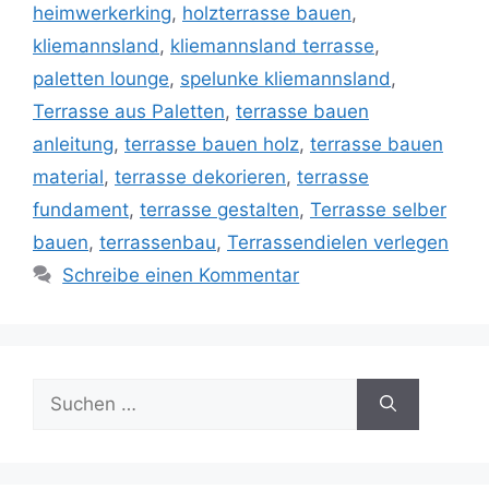
heimwerkerking
,
holzterrasse bauen
,
kliemannsland
,
kliemannsland terrasse
,
paletten lounge
,
spelunke kliemannsland
,
Terrasse aus Paletten
,
terrasse bauen
anleitung
,
terrasse bauen holz
,
terrasse bauen
material
,
terrasse dekorieren
,
terrasse
fundament
,
terrasse gestalten
,
Terrasse selber
bauen
,
terrassenbau
,
Terrassendielen verlegen
Schreibe einen Kommentar
Suche
nach: