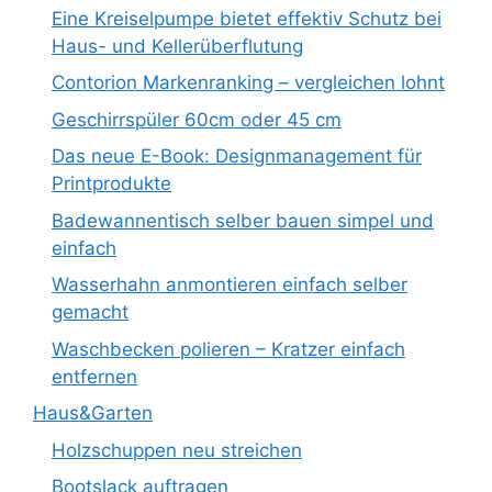
Eine Kreiselpumpe bietet effektiv Schutz bei
Haus- und Kellerüberflutung
Contorion Markenranking – vergleichen lohnt
Geschirrspüler 60cm oder 45 cm
Das neue E-Book: Designmanagement für
Printprodukte
Badewannentisch selber bauen simpel und
einfach
Wasserhahn anmontieren einfach selber
gemacht
Waschbecken polieren – Kratzer einfach
entfernen
Haus&Garten
Holzschuppen neu streichen
Bootslack auftragen