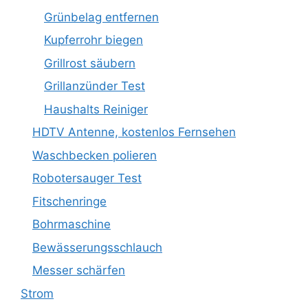
Grünbelag entfernen
Kupferrohr biegen
Grillrost säubern
Grillanzünder Test
Haushalts Reiniger
HDTV Antenne, kostenlos Fernsehen
Waschbecken polieren
Robotersauger Test
Fitschenringe
Bohrmaschine
Bewässerungsschlauch
Messer schärfen
Strom