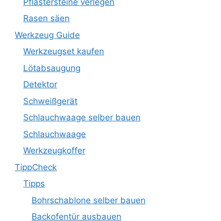
Pflastersteine verlegen
Rasen säen
Werkzeug Guide
Werkzeugset kaufen
Lötabsaugung
Detektor
Schweißgerät
Schlauchwaage selber bauen
Schlauchwaage
Werkzeugkoffer
TippCheck
Tipps
Bohrschablone selber bauen
Backofentür ausbauen