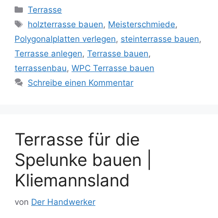
Kategorien
Terrasse
Schlagwörter
holzterrasse bauen
,
Meisterschmiede
,
Polygonalplatten verlegen
,
steinterrasse bauen
,
Terrasse anlegen
,
Terrasse bauen
,
terrassenbau
,
WPC Terrasse bauen
Schreibe einen Kommentar
Terrasse für die
Spelunke bauen |
Kliemannsland
von
Der Handwerker