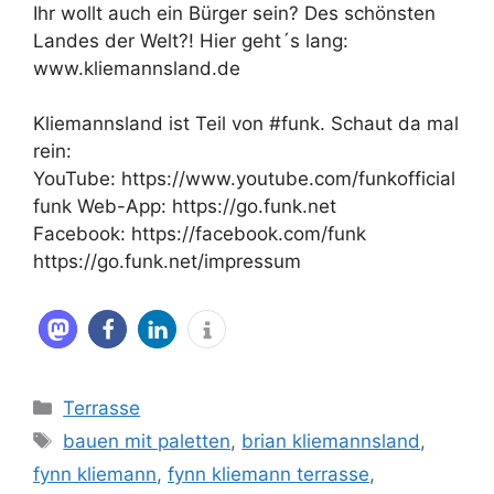
Ihr wollt auch ein Bürger sein? Des schönsten
Landes der Welt?! Hier geht´s lang:
www.kliemannsland.de
Kliemannsland ist Teil von #funk. Schaut da mal
rein:
YouTube: https://www.youtube.com/funkofficial
funk Web-App: https://go.funk.net
Facebook: https://facebook.com/funk
https://go.funk.net/impressum
Kategorien
Terrasse
Schlagwörter
bauen mit paletten
,
brian kliemannsland
,
fynn kliemann
,
fynn kliemann terrasse
,