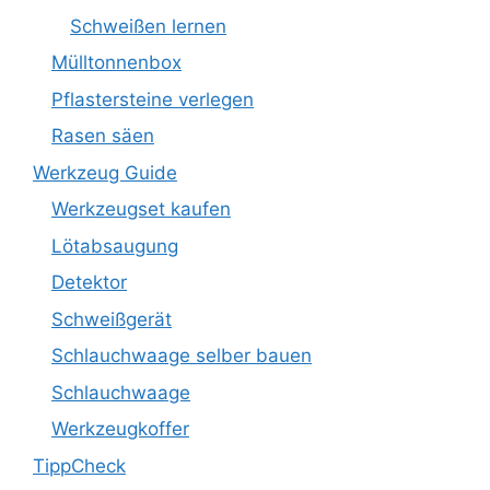
Schweißen lernen
Mülltonnenbox
Pflastersteine verlegen
Rasen säen
Werkzeug Guide
Werkzeugset kaufen
Lötabsaugung
Detektor
Schweißgerät
Schlauchwaage selber bauen
Schlauchwaage
Werkzeugkoffer
TippCheck