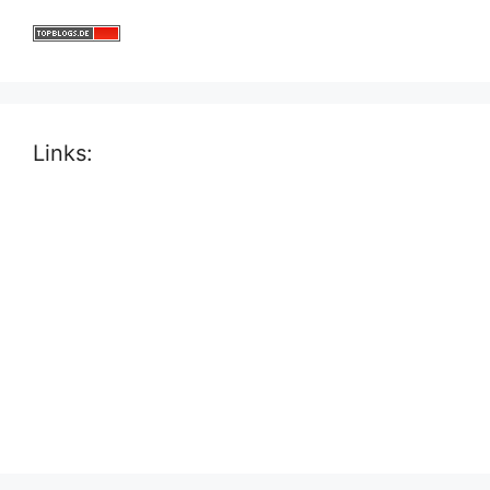
Links: