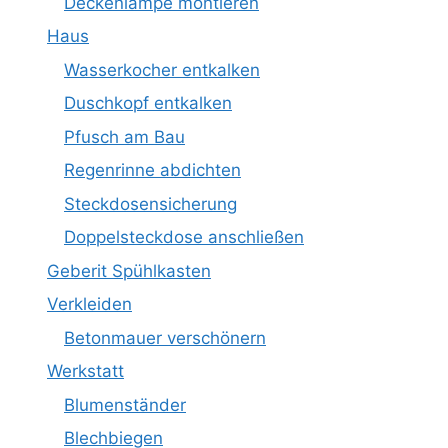
Deckenlampe montieren
Haus
Wasserkocher entkalken
Duschkopf entkalken
Pfusch am Bau
Regenrinne abdichten
Steckdosensicherung
Doppelsteckdose anschließen
Geberit Spühlkasten
Verkleiden
Betonmauer verschönern
Werkstatt
Blumenständer
Blechbiegen