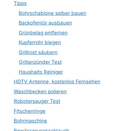
Tipps
Bohrschablone selber bauen
Backofentür ausbauen
Grünbelag entfernen
Kupferrohr biegen
Grillrost säubern
Grillanzünder Test
Haushalts Reiniger
HDTV Antenne, kostenlos Fernsehen
Waschbecken polieren
Robotersauger Test
Fitschenringe
Bohrmaschine
Bewässerungsschlauch