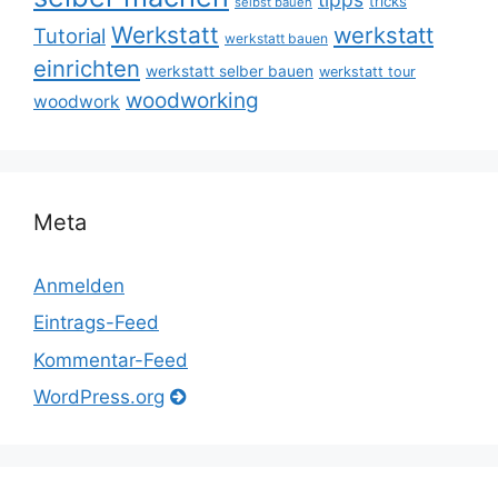
tricks
selbst bauen
Werkstatt
werkstatt
Tutorial
werkstatt bauen
einrichten
werkstatt selber bauen
werkstatt tour
woodworking
woodwork
Meta
Anmelden
Eintrags-Feed
Kommentar-Feed
WordPress.org