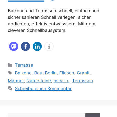
Balkone und Terrassen schnell, einfach und
sicher sanieren Schnell verlegen, sicher
abdichten, effektiv entwässsern: Mit dem
cleveren Schnellbausystem.
Kategorien
Terrasse
Schlagwörter
Balkone
,
Bau
,
Berlin
,
Fliesen
,
Granit
,
Marmor
,
Natursteine
,
oscarte
,
Terrassen
Schreibe einen Kommentar
Suche