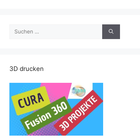
Suche
nach:
3D drucken