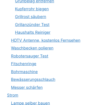
Grünbelag entfernen
Kupferrohr biegen
Grillrost säubern
Grillanzünder Test
Haushalts Reiniger
HDTV Antenne, kostenlos Fernsehen
Waschbecken polieren
Robotersauger Test
Fitschenringe
Bohrmaschine
Bewässerungsschlauch
Messer schärfen
Strom
Lampe selber bauen