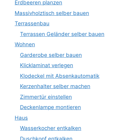
Erdbeeren planzen
Massivholztisch selber bauen
Terrassenbau
Terrassen Geländer selber bauen
Wohnen
Garderobe selber bauen
Klicklaminat verlegen
Klodeckel mit Absenkautomatik
Kerzenhalter selber machen
Zimmertür einstellen
Deckenlampe montieren
Haus
Wasserkocher entkalken
Duschkopf entkalken