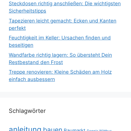
Steckdosen richtig anschließen: Die wichtigsten
Sicherheitstipps
Tapezieren leicht gemacht: Ecken und Kanten
perfekt
Feuchtigkeit im Keller: Ursachen finden und
beseitigen
Wandfarbe richtig lagern: So übersteht Dein
Restbestand den Frost
Treppe renovieren: Kleine Schäden am Holz
einfach ausbessern
Schlagwörter
anleitung
bauen
Baumarkt
Dennis Witthus