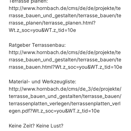
Terrasse planen:
http://www.hornbach.de/cms/de/de/projekte/te
rrasse_bauen_und_gestalten/terrasse_bauen/te
rrasse_planen/terrasse_planen.html?
Wt.z_soc=you&WT.z_tid=10e
Ratgeber Terrassenbau:
http://www.hornbach.de/cms/de/de/projekte/te
rrasse_bauen_und_gestalten/terrasse_bauen/te
rrasse_bauen.html?Wt.z_soc=you&WT.z_tid=10e
Material- und Werkzeugliste:
http://www.hornbach.de/cms/de_3/de/projekte/
terrasse_bauen_und_gestalten/terrasse_bauen/
terrassenplatten_verlegen/terrassenplatten_verl
egen.pdf?Wt.z_soc=you&WT.z_tid=10e
Keine Zeit? Keine Lust?