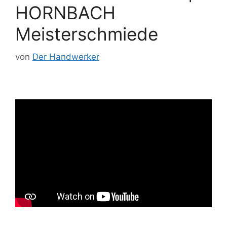
HORNBACH
Meisterschmiede
von
Der Handwerker