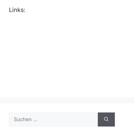
Links:
Suche
nach: