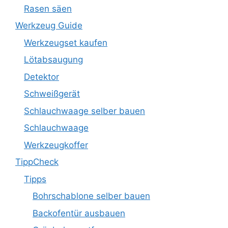
Rasen säen
Werkzeug Guide
Werkzeugset kaufen
Lötabsaugung
Detektor
Schweißgerät
Schlauchwaage selber bauen
Schlauchwaage
Werkzeugkoffer
TippCheck
Tipps
Bohrschablone selber bauen
Backofentür ausbauen