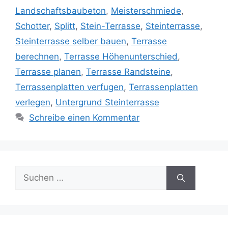
Landschaftsbaubeton
,
Meisterschmiede
,
Schotter
,
Splitt
,
Stein-Terrasse
,
Steinterrasse
,
Steinterrasse selber bauen
,
Terrasse
berechnen
,
Terrasse Höhenunterschied
,
Terrasse planen
,
Terrasse Randsteine
,
Terrassenplatten verfugen
,
Terrassenplatten
verlegen
,
Untergrund Steinterrasse
Schreibe einen Kommentar
Suche
nach: