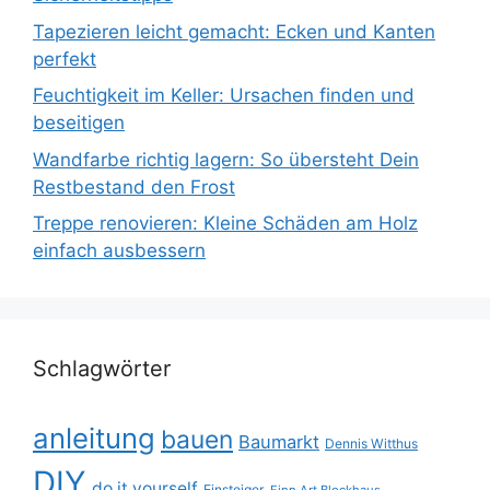
Tapezieren leicht gemacht: Ecken und Kanten
perfekt
Feuchtigkeit im Keller: Ursachen finden und
beseitigen
Wandfarbe richtig lagern: So übersteht Dein
Restbestand den Frost
Treppe renovieren: Kleine Schäden am Holz
einfach ausbessern
Schlagwörter
anleitung
bauen
Baumarkt
Dennis Witthus
DIY
do it yourself
Einsteiger