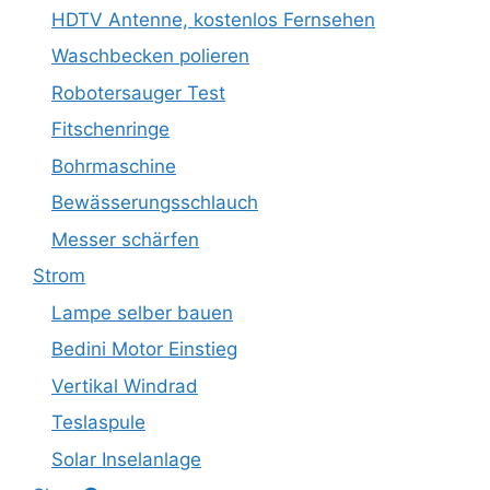
HDTV Antenne, kostenlos Fernsehen
Waschbecken polieren
Robotersauger Test
Fitschenringe
Bohrmaschine
Bewässerungsschlauch
Messer schärfen
Strom
Lampe selber bauen
Bedini Motor Einstieg
Vertikal Windrad
Teslaspule
Solar Inselanlage