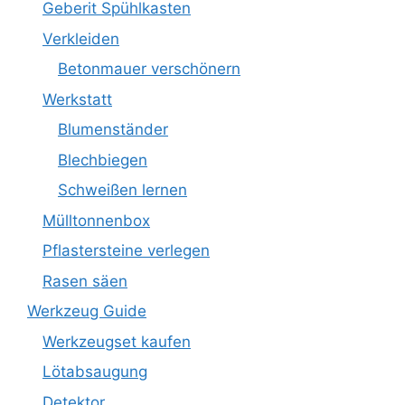
Geberit Spühlkasten
Verkleiden
Betonmauer verschönern
Werkstatt
Blumenständer
Blechbiegen
Schweißen lernen
Mülltonnenbox
Pflastersteine verlegen
Rasen säen
Werkzeug Guide
Werkzeugset kaufen
Lötabsaugung
Detektor