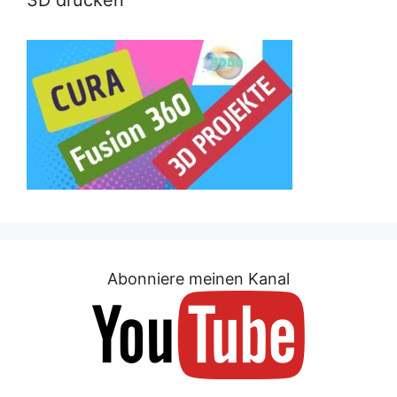
3D drucken
Abonniere meinen Kanal