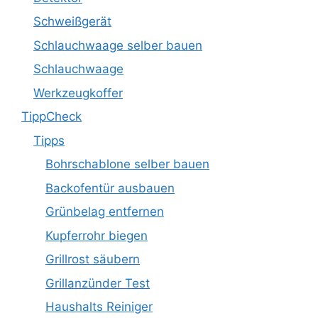
Schweißgerät
Schlauchwaage selber bauen
Schlauchwaage
Werkzeugkoffer
TippCheck
Tipps
Bohrschablone selber bauen
Backofentür ausbauen
Grünbelag entfernen
Kupferrohr biegen
Grillrost säubern
Grillanzünder Test
Haushalts Reiniger