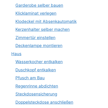
Garderobe selber bauen
Klicklaminat verlegen
Klodeckel mit Absenkautomatik
Kerzenhalter selber machen
Zimmertür einstellen
Deckenlampe montieren
Haus
Wasserkocher entkalken
Duschkopf entkalken
Pfusch am Bau
Regenrinne abdichten
Steckdosensicherung
Doppelsteckdose anschließen