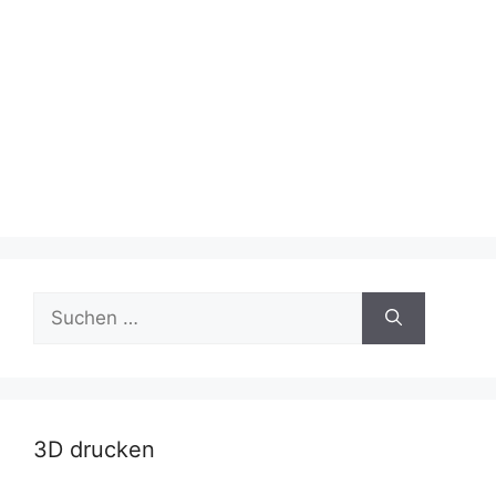
Suche
nach:
3D drucken