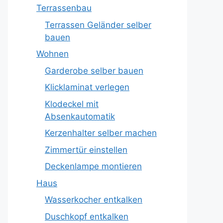
Terrassenbau
Terrassen Geländer selber
bauen
Wohnen
Garderobe selber bauen
Klicklaminat verlegen
Klodeckel mit
Absenkautomatik
Kerzenhalter selber machen
Zimmertür einstellen
Deckenlampe montieren
Haus
Wasserkocher entkalken
Duschkopf entkalken