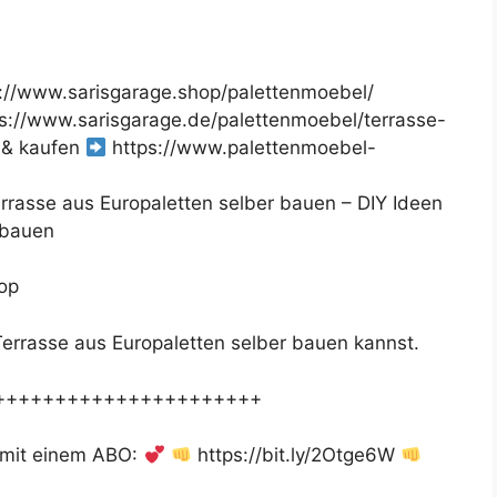
://www.sarisgarage.shop/palettenmoebel/
s://www.sarisgarage.de/palettenmoebel/terrasse-
 & kaufen
https://www.palettenmoebel-
rrasse aus Europaletten selber bauen – DIY Ideen
 bauen
op
 Terrasse aus Europaletten selber bauen kannst.
++++++++++++++++++++++
 mit einem ABO:
https://bit.ly/2Otge6W