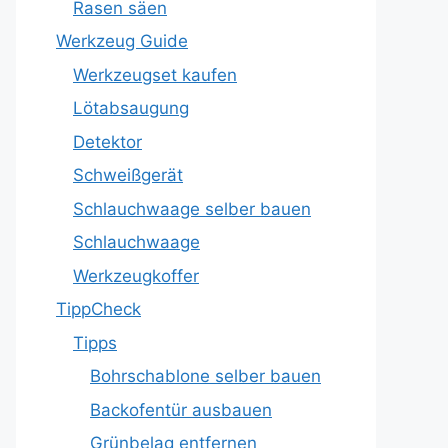
Rasen säen
Werkzeug Guide
Werkzeugset kaufen
Lötabsaugung
Detektor
Schweißgerät
Schlauchwaage selber bauen
Schlauchwaage
Werkzeugkoffer
TippCheck
Tipps
Bohrschablone selber bauen
Backofentür ausbauen
Grünbelag entfernen