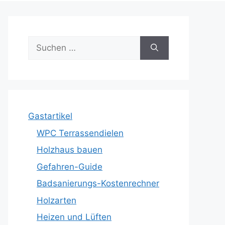
Suche
nach:
Gastartikel
WPC Terrassendielen
Holzhaus bauen
Gefahren-Guide
Badsanierungs-Kostenrechner
Holzarten
Heizen und Lüften