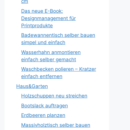
cm
Das neue E-Book:
Designmanagement für
Printprodukte
Badewannentisch selber bauen
simpel und einfach
Wasserhahn anmontieren
einfach selber gemacht
Waschbecken polieren – Kratzer
einfach entfernen
Haus&Garten
Holzschuppen neu streichen
Bootslack auftragen
Erdbeeren planzen
Massivholztisch selber bauen