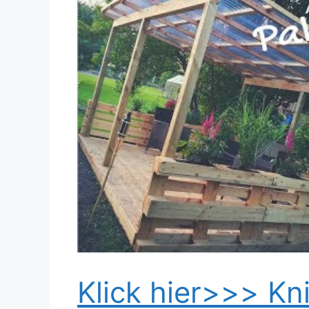
Dieses Video auf YouTube ansehen
Klick hier>>> Kni