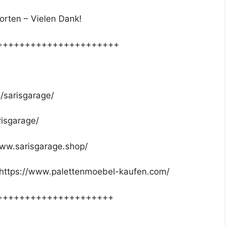
orten – Vielen Dank!
++++++++++++++++++++++
/sarisgarage/
risgarage/
www.sarisgarage.shop/
 https://www.palettenmoebel-kaufen.com/
+++++++++++++++++++++