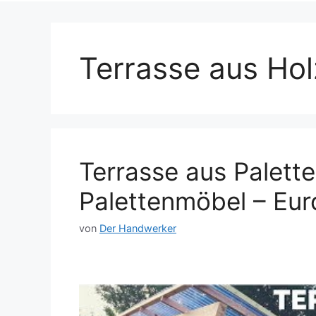
Terrasse aus Hol
Terrasse aus Palett
Palettenmöbel – Eur
von
Der Handwerker