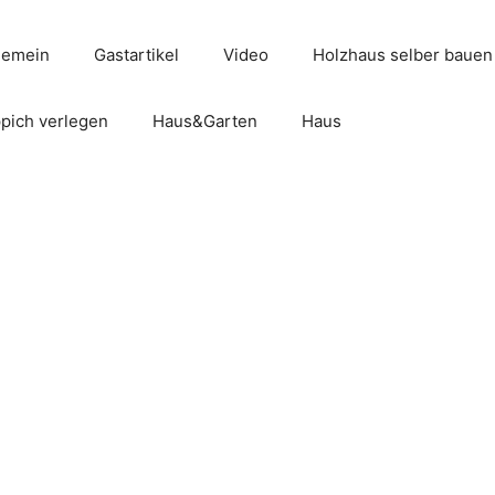
gemein
Gastartikel
Video
Holzhaus selber bauen
pich verlegen
Haus&Garten
Haus