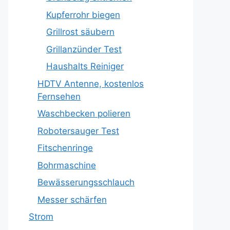
Kupferrohr biegen
Grillrost säubern
Grillanzünder Test
Haushalts Reiniger
HDTV Antenne, kostenlos
Fernsehen
Waschbecken polieren
Robotersauger Test
Fitschenringe
Bohrmaschine
Bewässerungsschlauch
Messer schärfen
Strom