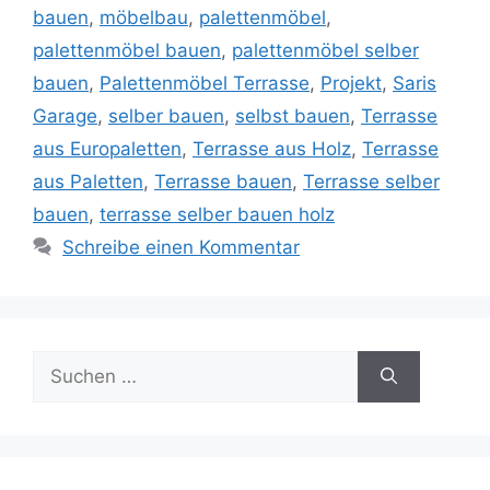
bauen
,
möbelbau
,
palettenmöbel
,
palettenmöbel bauen
,
palettenmöbel selber
bauen
,
Palettenmöbel Terrasse
,
Projekt
,
Saris
Garage
,
selber bauen
,
selbst bauen
,
Terrasse
aus Europaletten
,
Terrasse aus Holz
,
Terrasse
aus Paletten
,
Terrasse bauen
,
Terrasse selber
bauen
,
terrasse selber bauen holz
Schreibe einen Kommentar
Suche
nach: