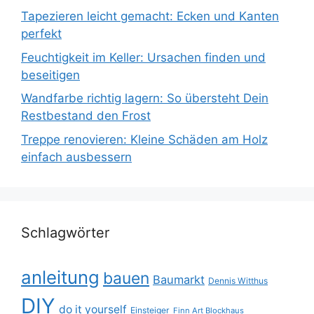
Tapezieren leicht gemacht: Ecken und Kanten
perfekt
Feuchtigkeit im Keller: Ursachen finden und
beseitigen
Wandfarbe richtig lagern: So übersteht Dein
Restbestand den Frost
Treppe renovieren: Kleine Schäden am Holz
einfach ausbessern
Schlagwörter
anleitung
bauen
Baumarkt
Dennis Witthus
DIY
do it yourself
Einsteiger
Finn Art Blockhaus