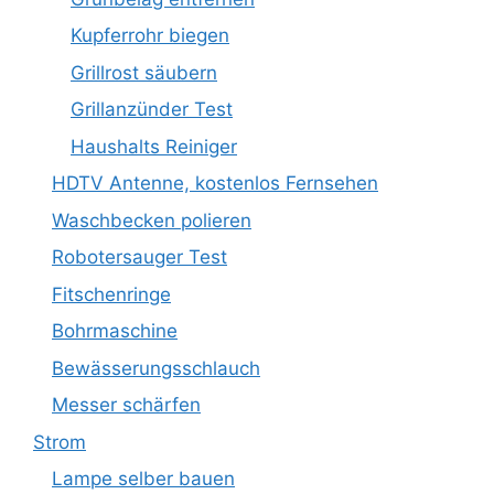
Kupferrohr biegen
Grillrost säubern
Grillanzünder Test
Haushalts Reiniger
HDTV Antenne, kostenlos Fernsehen
Waschbecken polieren
Robotersauger Test
Fitschenringe
Bohrmaschine
Bewässerungsschlauch
Messer schärfen
Strom
Lampe selber bauen