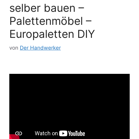
selber bauen –
Palettenmöbel –
Europaletten DIY
von
Der Handwerker