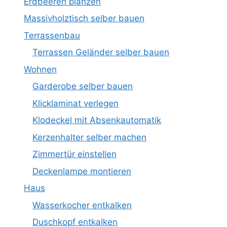
Erdbeeren planzen
Massivholztisch selber bauen
Terrassenbau
Terrassen Geländer selber bauen
Wohnen
Garderobe selber bauen
Klicklaminat verlegen
Klodeckel mit Absenkautomatik
Kerzenhalter selber machen
Zimmertür einstellen
Deckenlampe montieren
Haus
Wasserkocher entkalken
Duschkopf entkalken