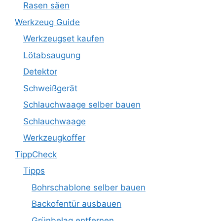
Rasen säen
Werkzeug Guide
Werkzeugset kaufen
Lötabsaugung
Detektor
Schweißgerät
Schlauchwaage selber bauen
Schlauchwaage
Werkzeugkoffer
TippCheck
Tipps
Bohrschablone selber bauen
Backofentür ausbauen
Grünbelag entfernen