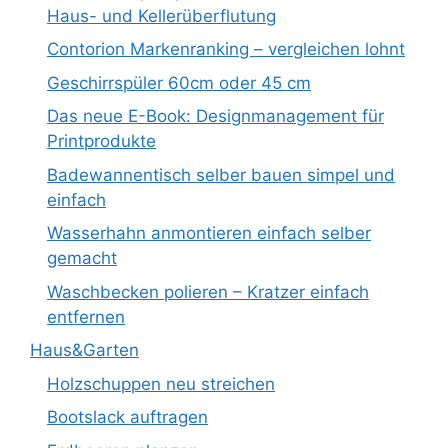
Haus- und Kellerüberflutung
Contorion Markenranking – vergleichen lohnt
Geschirrspüler 60cm oder 45 cm
Das neue E-Book: Designmanagement für
Printprodukte
Badewannentisch selber bauen simpel und
einfach
Wasserhahn anmontieren einfach selber
gemacht
Waschbecken polieren – Kratzer einfach
entfernen
Haus&Garten
Holzschuppen neu streichen
Bootslack auftragen