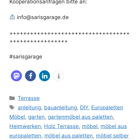
Kooperationsanfragen bitte an:
info@sarisgarage.de
+++++++++++++++++++++++++++++++++++
+++++++++++++++++
#sarisgarage
Kategorien
Terrasse
Schlagwörter
anleitung
,
bauanleitung
,
DIY
,
Europaletten
Möbel
,
garten
,
gartenmöbel aus paletten
,
Heimwerken
,
Holz Terrasse
,
möbel
,
möbel aus
europaletten
,
möbel aus paletten
,
möbel selber