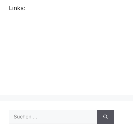
Links:
Suche
nach: