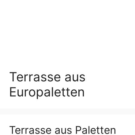
Terrasse aus
Europaletten
Terrasse aus Paletten