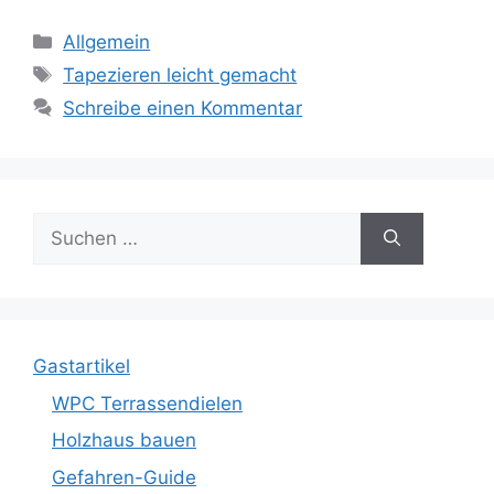
Kategorien
Allgemein
Schlagwörter
Tapezieren leicht gemacht
Schreibe einen Kommentar
Suche
nach:
Gastartikel
WPC Terrassendielen
Holzhaus bauen
Gefahren-Guide