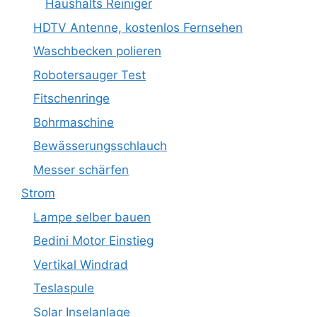
Haushalts Reiniger
HDTV Antenne, kostenlos Fernsehen
Waschbecken polieren
Robotersauger Test
Fitschenringe
Bohrmaschine
Bewässerungsschlauch
Messer schärfen
Strom
Lampe selber bauen
Bedini Motor Einstieg
Vertikal Windrad
Teslaspule
Solar Inselanlage