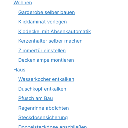
Wohnen
Garderobe selber bauen
Klicklaminat verlegen
Klodeckel mit Absenkautomatik
Kerzenhalter selber machen
Zimmertür einstellen
Deckenlampe montieren
Haus
Wasserkocher entkalken
Duschkopf entkalken
Pfusch am Bau
Regenrinne abdichten
Steckdosensicherung
Doppelsteckdose anschließen