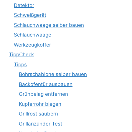
Detektor
Schweißgerät
Schlauchwaage selber bauen
Schlauchwaage
Werkzeugkoffer
TippCheck
Tipps
Bohrschablone selber bauen
Backofentür ausbauen
Grünbelag entfernen
Kupferrohr biegen
Grillrost säubern
Grillanzünder Test