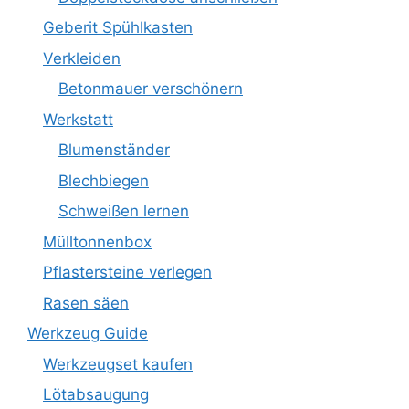
Geberit Spühlkasten
Verkleiden
Betonmauer verschönern
Werkstatt
Blumenständer
Blechbiegen
Schweißen lernen
Mülltonnenbox
Pflastersteine verlegen
Rasen säen
Werkzeug Guide
Werkzeugset kaufen
Lötabsaugung