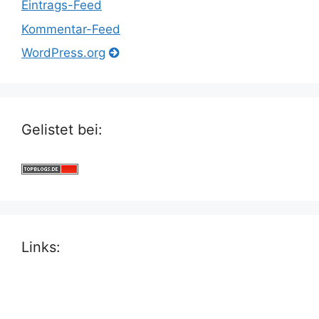
Eintrags-Feed
Kommentar-Feed
WordPress.org
Gelistet bei:
Links: