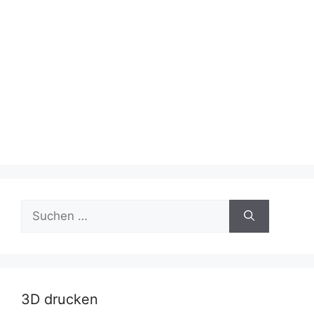
Suche
nach:
3D drucken