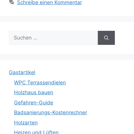
Schreibe einen Kommentar
Suche
nach:
Gastartikel
WPC Terrassendielen
Holzhaus bauen
Gefahren-Guide
Badsanierungs-Kostenrechner
Holzarten
Heizen und Lüften