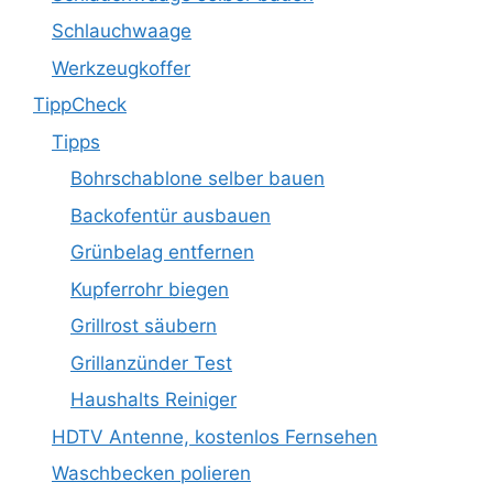
Schlauchwaage
Werkzeugkoffer
TippCheck
Tipps
Bohrschablone selber bauen
Backofentür ausbauen
Grünbelag entfernen
Kupferrohr biegen
Grillrost säubern
Grillanzünder Test
Haushalts Reiniger
HDTV Antenne, kostenlos Fernsehen
Waschbecken polieren