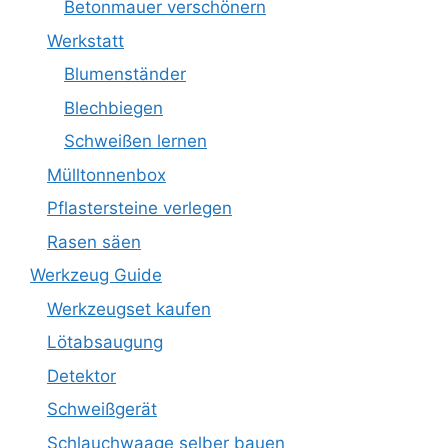
Betonmauer verschönern
Werkstatt
Blumenständer
Blechbiegen
Schweißen lernen
Mülltonnenbox
Pflastersteine verlegen
Rasen säen
Werkzeug Guide
Werkzeugset kaufen
Lötabsaugung
Detektor
Schweißgerät
Schlauchwaage selber bauen