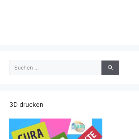
Suche
nach:
3D drucken