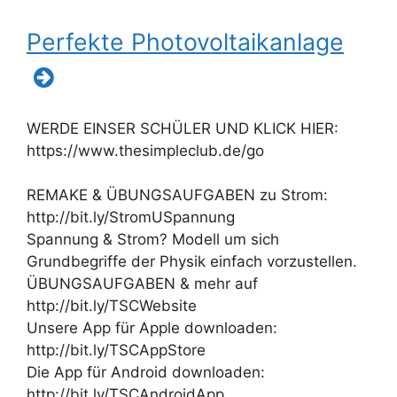
Perfekte Photovoltaikanlage
WERDE EINSER SCHÜLER UND KLICK HIER:
https://www.thesimpleclub.de/go
REMAKE & ÜBUNGSAUFGABEN zu Strom:
http://bit.ly/StromUSpannung
Spannung & Strom? Modell um sich
Grundbegriffe der Physik einfach vorzustellen.
ÜBUNGSAUFGABEN & mehr auf
http://bit.ly/TSCWebsite
Unsere App für Apple downloaden:
http://bit.ly/TSCAppStore
Die App für Android downloaden:
http://bit.ly/TSCAndroidApp