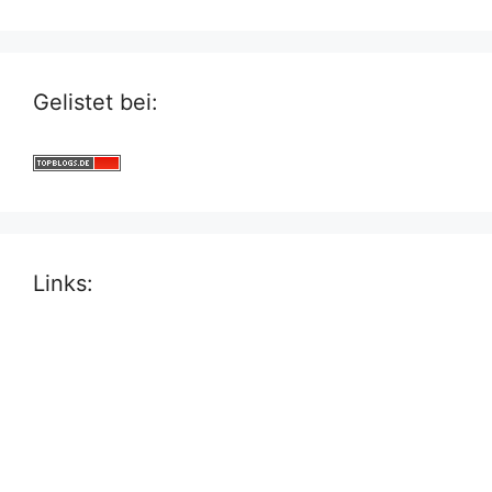
Gelistet bei:
Links: