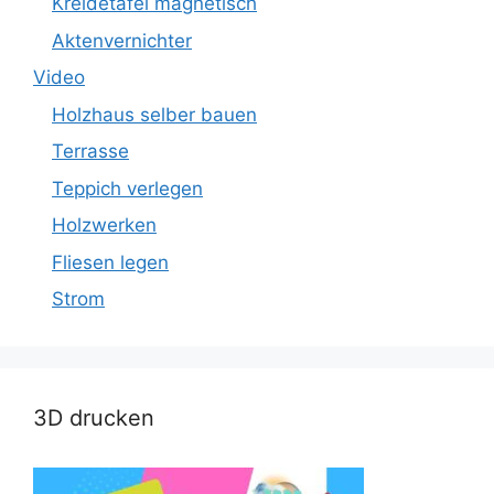
Kreidetafel magnetisch
Aktenvernichter
Video
Holzhaus selber bauen
Terrasse
Teppich verlegen
Holzwerken
Fliesen legen
Strom
3D drucken