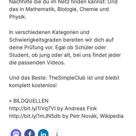
Nachhilfe die du im Netz finden kannst: Und
das in Mathematik, Biologie, Chemie und
Physik.
In verschiedenen Kategorien und
Schwierigkeitsgraden bereiten wir dich auf
deine Prüfung vor. Egal ob Schüler oder
Student, ob jung oder alt, bei uns findet jeder
die passenden Videos.
Und das Beste: TheSimpleClub ist und bleibt
komplett kostenlos!
» BILDQUELLEN
http://bit.ly/1iVq7VI by Andreas Fink
http://bit.ly/1mJN5db by Petr Novák, Wikipedia