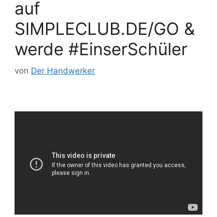
auf
SIMPLECLUB.DE/GO &
werde #EinserSchüler
von
Der Handwerker