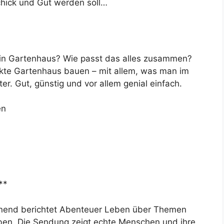
Schick und Gut werden soll…
ein Gartenhaus? Wie passt das alles zusammen?
kte Gartenhaus bauen – mit allem, was man im
r. Gut, günstig und vor allem genial einfach.
en
**
annend berichtet Abenteuer Leben über Themen
ben. Die Sendung zeigt echte Menschen und ihre