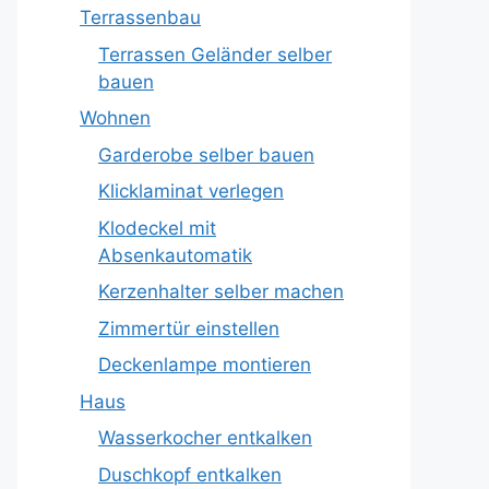
Terrassenbau
Terrassen Geländer selber
bauen
Wohnen
Garderobe selber bauen
Klicklaminat verlegen
Klodeckel mit
Absenkautomatik
Kerzenhalter selber machen
Zimmertür einstellen
Deckenlampe montieren
Haus
Wasserkocher entkalken
Duschkopf entkalken