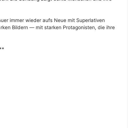
uer immer wieder aufs Neue mit Superlativen
ken Bildern — mit starken Protagonisten, die ihre
**