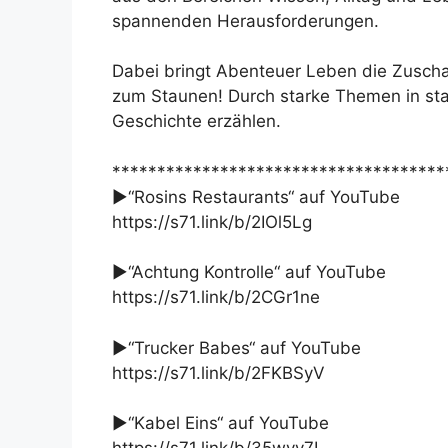
spannenden Herausforderungen.
Dabei bringt Abenteuer Leben die Zuscha
zum Staunen! Durch starke Themen in star
Geschichte erzählen.
*************************************
►“Rosins Restaurants“ auf YouTube
https://s71.link/b/2IOl5Lg
►“Achtung Kontrolle“ auf YouTube
https://s71.link/b/2CGr1ne
►“Trucker Babes“ auf YouTube
https://s71.link/b/2FKBSyV
►“Kabel Eins“ auf YouTube