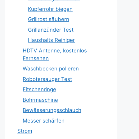
Kupferrohr biegen
Grillrost säubern
Grillanzünder Test
Haushalts Reiniger
HDTV Antenne, kostenlos
Fernsehen
Waschbecken polieren
Robotersauger Test
Fitschenringe
Bohrmaschine
Bewässerungsschlauch
Messer schärfen
Strom