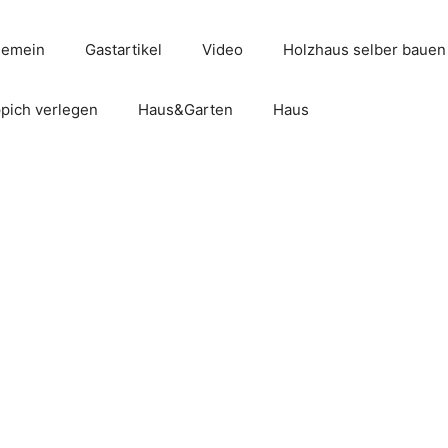
gemein
Gastartikel
Video
Holzhaus selber bauen
pich verlegen
Haus&Garten
Haus