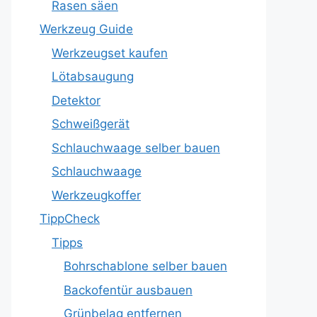
Rasen säen
Werkzeug Guide
Werkzeugset kaufen
Lötabsaugung
Detektor
Schweißgerät
Schlauchwaage selber bauen
Schlauchwaage
Werkzeugkoffer
TippCheck
Tipps
Bohrschablone selber bauen
Backofentür ausbauen
Grünbelag entfernen