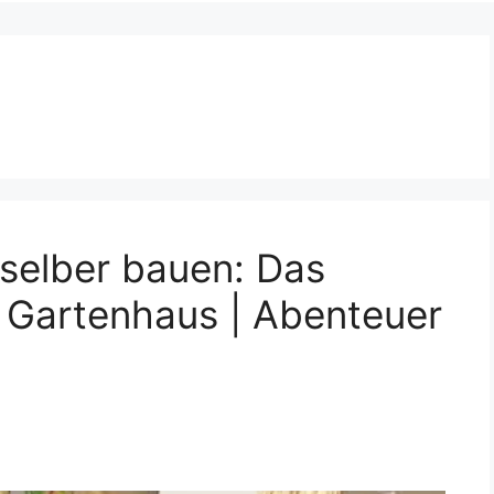
 selber bauen: Das
² Gartenhaus | Abenteuer