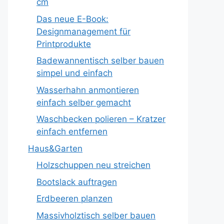
cm
Das neue E-Book:
Designmanagement für
Printprodukte
Badewannentisch selber bauen
simpel und einfach
Wasserhahn anmontieren
einfach selber gemacht
Waschbecken polieren – Kratzer
einfach entfernen
Haus&Garten
Holzschuppen neu streichen
Bootslack auftragen
Erdbeeren planzen
Massivholztisch selber bauen