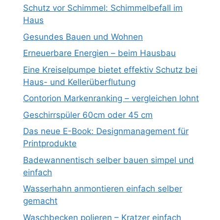
Schutz vor Schimmel: Schimmelbefall im
Haus
Gesundes Bauen und Wohnen
Erneuerbare Energien – beim Hausbau
Eine Kreiselpumpe bietet effektiv Schutz bei
Haus- und Kellerüberflutung
Contorion Markenranking – vergleichen lohnt
Geschirrspüler 60cm oder 45 cm
Das neue E-Book: Designmanagement für
Printprodukte
Badewannentisch selber bauen simpel und
einfach
Wasserhahn anmontieren einfach selber
gemacht
Waschbecken polieren – Kratzer einfach