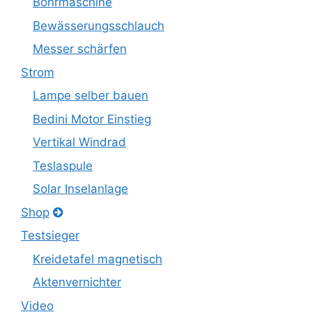
Bohrmaschine
Bewässerungsschlauch
Messer schärfen
Strom
Lampe selber bauen
Bedini Motor Einstieg
Vertikal Windrad
Teslaspule
Solar Inselanlage
Shop
Testsieger
Kreidetafel magnetisch
Aktenvernichter
Video