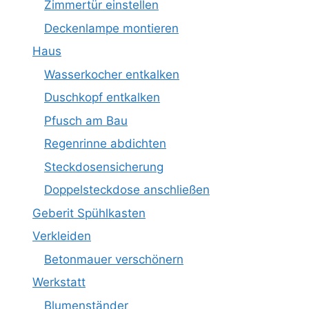
Zimmertür einstellen
Deckenlampe montieren
Haus
Wasserkocher entkalken
Duschkopf entkalken
Pfusch am Bau
Regenrinne abdichten
Steckdosensicherung
Doppelsteckdose anschließen
Geberit Spühlkasten
Verkleiden
Betonmauer verschönern
Werkstatt
Blumenständer