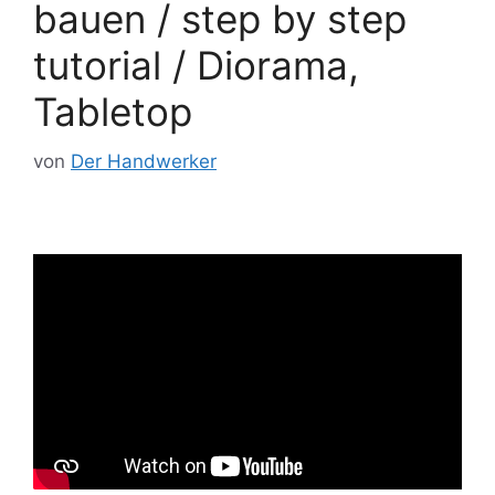
bauen / step by step
tutorial / Diorama,
Tabletop
von
Der Handwerker