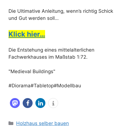
Die Ultimative Anleitung, wenn’s richtig Schick
und Gut werden soll…
Klick hier…
Die Entstehung eines mittelalterlichen
Fachwerkhauses im Maßstab 1:72.
"Medieval Buildings"
#Diorama#Tabletop#Modellbau
Kategorien
Holzhaus selber bauen