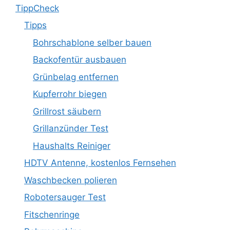
TippCheck
Tipps
Bohrschablone selber bauen
Backofentür ausbauen
Grünbelag entfernen
Kupferrohr biegen
Grillrost säubern
Grillanzünder Test
Haushalts Reiniger
HDTV Antenne, kostenlos Fernsehen
Waschbecken polieren
Robotersauger Test
Fitschenringe