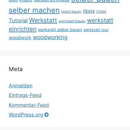
ideen
selber machen
tipps
tricks
selbst bauen
Werkstatt
werkstatt
Tutorial
werkstatt bauen
einrichten
werkstatt selber bauen
werkstatt tour
woodworking
woodwork
Meta
Anmelden
Eintrags-Feed
Kommentar-Feed
WordPress.org