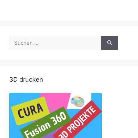
Suche
nach:
3D drucken