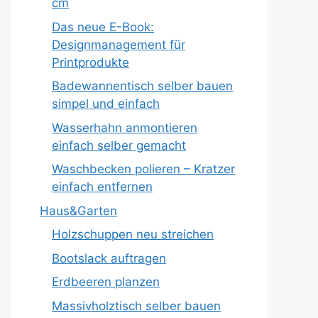
cm
Das neue E-Book:
Designmanagement für
Printprodukte
Badewannentisch selber bauen
simpel und einfach
Wasserhahn anmontieren
einfach selber gemacht
Waschbecken polieren – Kratzer
einfach entfernen
Haus&Garten
Holzschuppen neu streichen
Bootslack auftragen
Erdbeeren planzen
Massivholztisch selber bauen