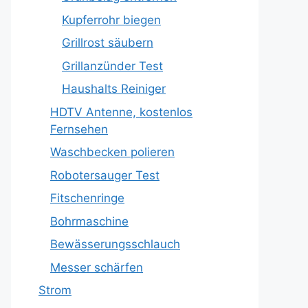
Kupferrohr biegen
Grillrost säubern
Grillanzünder Test
Haushalts Reiniger
HDTV Antenne, kostenlos
Fernsehen
Waschbecken polieren
Robotersauger Test
Fitschenringe
Bohrmaschine
Bewässerungsschlauch
Messer schärfen
Strom