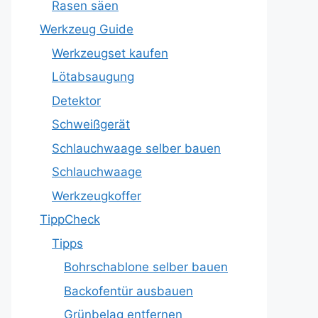
Rasen säen
Werkzeug Guide
Werkzeugset kaufen
Lötabsaugung
Detektor
Schweißgerät
Schlauchwaage selber bauen
Schlauchwaage
Werkzeugkoffer
TippCheck
Tipps
Bohrschablone selber bauen
Backofentür ausbauen
Grünbelag entfernen