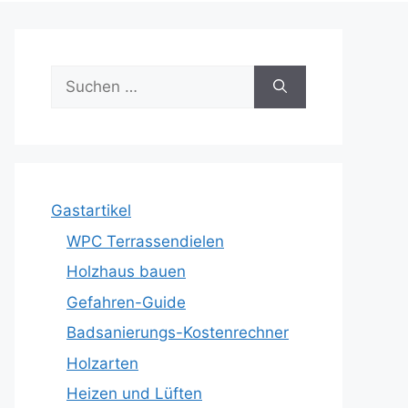
Suche
nach:
Gastartikel
WPC Terrassendielen
Holzhaus bauen
Gefahren-Guide
Badsanierungs-Kostenrechner
Holzarten
Heizen und Lüften