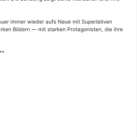
uer immer wieder aufs Neue mit Superlativen
ken Bildern — mit starken Protagonisten, die ihre
**