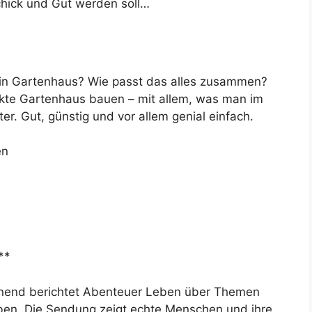
Schick und Gut werden soll…
ein Gartenhaus? Wie passt das alles zusammen?
kte Gartenhaus bauen – mit allem, was man im
r. Gut, günstig und vor allem genial einfach.
en
**
annend berichtet Abenteuer Leben über Themen
ben. Die Sendung zeigt echte Menschen und ihre