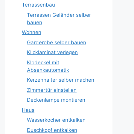
Terrassenbau
Terrassen Geländer selber
bauen
Wohnen
Garderobe selber bauen
Klicklaminat verlegen
Klodeckel mit
Absenkautomatik
Kerzenhalter selber machen
Zimmertür einstellen
Deckenlampe montieren
Haus
Wasserkocher entkalken
Duschkopf entkalken