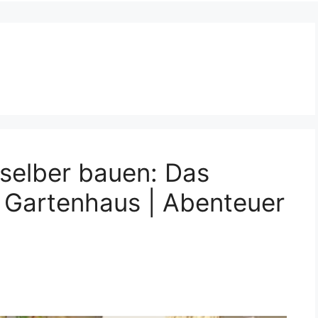
 selber bauen: Das
² Gartenhaus | Abenteuer