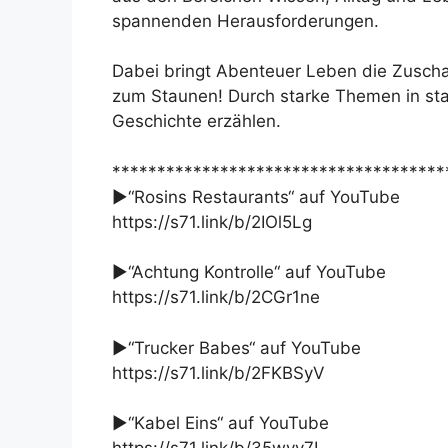
spannenden Herausforderungen.
Dabei bringt Abenteuer Leben die Zuscha
zum Staunen! Durch starke Themen in star
Geschichte erzählen.
*************************************
►“Rosins Restaurants“ auf YouTube
https://s71.link/b/2IOl5Lg
►“Achtung Kontrolle“ auf YouTube
https://s71.link/b/2CGr1ne
►“Trucker Babes“ auf YouTube
https://s71.link/b/2FKBSyV
►“Kabel Eins“ auf YouTube