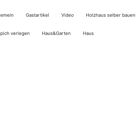
gemein
Gastartikel
Video
Holzhaus selber bauen
pich verlegen
Haus&Garten
Haus