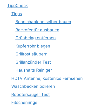
TippCheck
Tipps
Bohrschablone selber bauen
Backofentür ausbauen
Grünbelag entfernen
Kupferrohr biegen
Grillrost säubern
Grillanzünder Test
Haushalts Reiniger
HDTV Antenne, kostenlos Fernsehen
Waschbecken polieren
Robotersauger Test
Fitschenringe