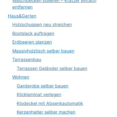
Waschbecken polieren – Kratzer einfach
entfernen
Haus&Garten
Holzschuppen neu streichen
Bootslack auftragen
Erdbeeren planzen
Massivholztisch selber bauen
Terrassenbau
Terrassen Geländer selber bauen
Wohnen
Garderobe selber bauen
Klicklaminat verlegen
Klodeckel mit Absenkautomatik
Kerzenhalter selber machen