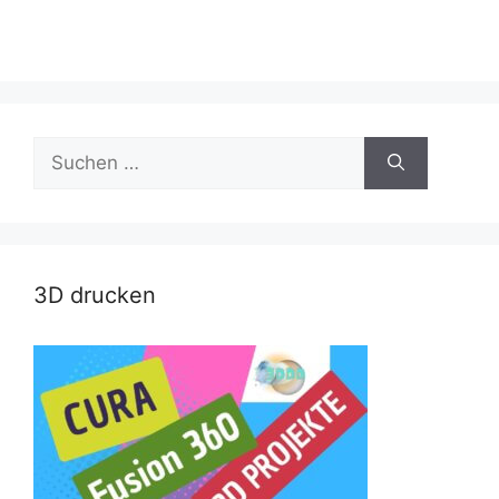
Suche
nach:
3D drucken