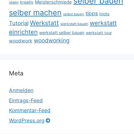
selber bauen
Meisterschmiede
kreativ
ideen
selber machen
tipps
tricks
selbst bauen
Werkstatt
werkstatt
Tutorial
werkstatt bauen
einrichten
werkstatt selber bauen
werkstatt tour
woodworking
woodwork
Meta
Anmelden
Eintrags-Feed
Kommentar-Feed
WordPress.org