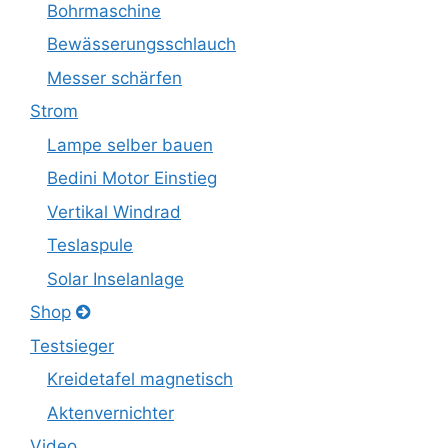
Bohrmaschine
Bewässerungsschlauch
Messer schärfen
Strom
Lampe selber bauen
Bedini Motor Einstieg
Vertikal Windrad
Teslaspule
Solar Inselanlage
Shop
Testsieger
Kreidetafel magnetisch
Aktenvernichter
Video