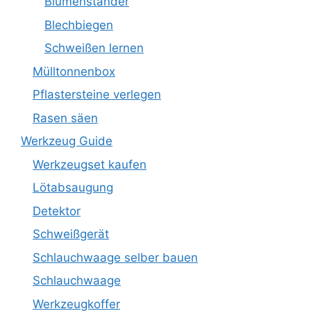
Blumenständer
Blechbiegen
Schweißen lernen
Mülltonnenbox
Pflastersteine verlegen
Rasen säen
Werkzeug Guide
Werkzeugset kaufen
Lötabsaugung
Detektor
Schweißgerät
Schlauchwaage selber bauen
Schlauchwaage
Werkzeugkoffer