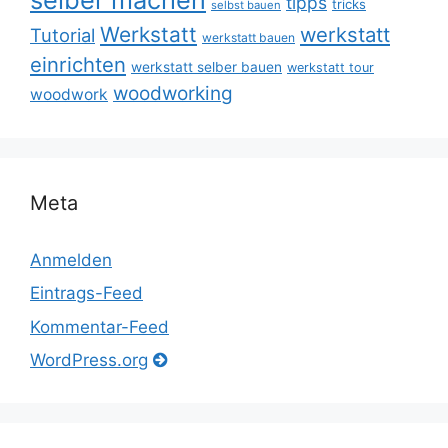
tipps
tricks
selbst bauen
Werkstatt
werkstatt
Tutorial
werkstatt bauen
einrichten
werkstatt selber bauen
werkstatt tour
woodworking
woodwork
Meta
Anmelden
Eintrags-Feed
Kommentar-Feed
WordPress.org