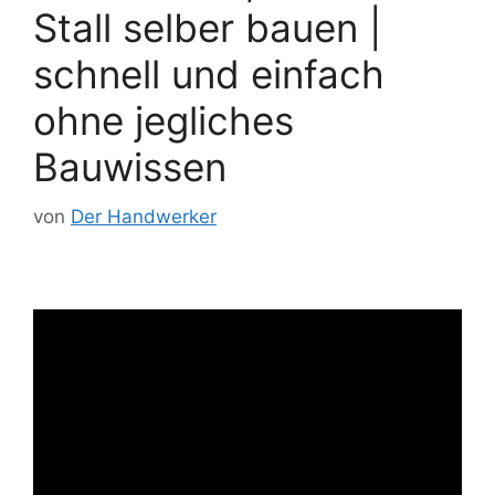
Stall selber bauen |
schnell und einfach
ohne jegliches
Bauwissen
von
Der Handwerker