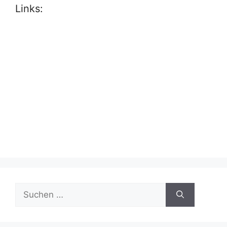
Links:
Suche
nach: