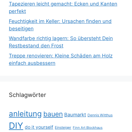
Tapezieren leicht gemacht: Ecken und Kanten
perfekt
Feuchtigkeit im Keller: Ursachen finden und
beseitigen
Wandfarbe richtig lagern: So übersteht Dein
Restbestand den Frost
Treppe renovieren: Kleine Schäden am Holz
einfach ausbessern
Schlagwörter
anleitung
bauen
Baumarkt
Dennis Witthus
DIY
do it yourself
Einsteiger
Finn Art Blockhaus