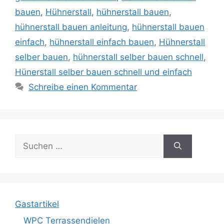
bauen
,
Hühnerstall
,
hühnerstall bauen
,
hühnerstall bauen anleitung
,
hühnerstall bauen
einfach
,
hühnerstall einfach bauen
,
Hühnerstall
selber bauen
,
hühnerstall selber bauen schnell
,
Hünerstall selber bauen schnell und einfach
Schreibe einen Kommentar
Suche
nach:
Gastartikel
WPC Terrassendielen