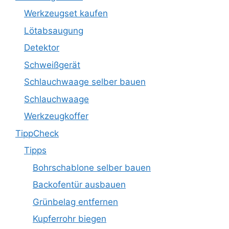
Werkzeugset kaufen
Lötabsaugung
Detektor
Schweißgerät
Schlauchwaage selber bauen
Schlauchwaage
Werkzeugkoffer
TippCheck
Tipps
Bohrschablone selber bauen
Backofentür ausbauen
Grünbelag entfernen
Kupferrohr biegen