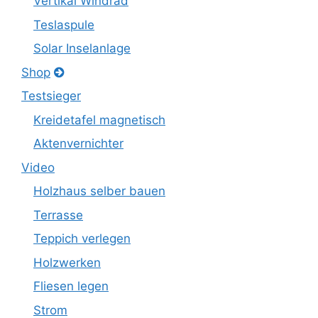
Vertikal Windrad
Teslaspule
Solar Inselanlage
Shop
Testsieger
Kreidetafel magnetisch
Aktenvernichter
Video
Holzhaus selber bauen
Terrasse
Teppich verlegen
Holzwerken
Fliesen legen
Strom