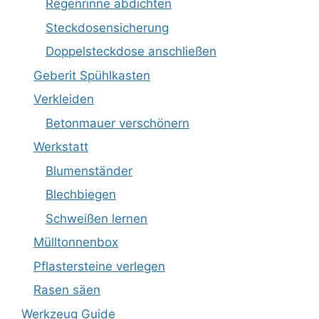
Regenrinne abdichten
Steckdosensicherung
Doppelsteckdose anschließen
Geberit Spühlkasten
Verkleiden
Betonmauer verschönern
Werkstatt
Blumenständer
Blechbiegen
Schweißen lernen
Mülltonnenbox
Pflastersteine verlegen
Rasen säen
Werkzeug Guide