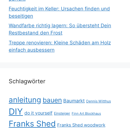
Feuchtigkeit im Keller: Ursachen finden und
beseitigen
Wandfarbe richtig lagern: So übersteht Dein
Restbestand den Frost
Treppe renovieren: Kleine Schäden am Holz
einfach ausbessern
Schlagwörter
anleitung
bauen
Baumarkt
Dennis Witthus
DIY
do it yourself
Einsteiger
Finn Art Blockhaus
Franks Shed
Franks Shed woodwork