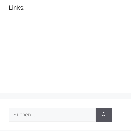
Links:
Suche
nach: