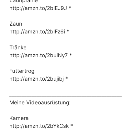
Zaunpfähle
http://amzn.to/2bIEJ9J *
Zaun
http://amzn.to/2bIFz6i *
Tränke
http://amzn.to/2buiNy7 *
Futtertrog
http://amzn.to/2bujibj *
_____________________________________________
Meine Videoausrüstung:
Kamera
http://amzn.to/2bYkCsk *