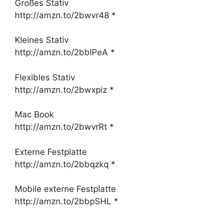
Großes Stativ
http://amzn.to/2bwvr48 *
Kleines Stativ
http://amzn.to/2bblPeA *
Flexibles Stativ
http://amzn.to/2bwxpiz *
Mac Book
http://amzn.to/2bwvrRt *
Externe Festplatte
http://amzn.to/2bbqzkq *
Mobile externe Festplatte
http://amzn.to/2bbpSHL *