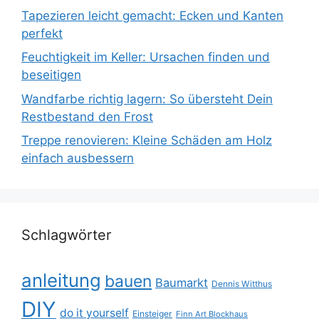
Tapezieren leicht gemacht: Ecken und Kanten
perfekt
Feuchtigkeit im Keller: Ursachen finden und
beseitigen
Wandfarbe richtig lagern: So übersteht Dein
Restbestand den Frost
Treppe renovieren: Kleine Schäden am Holz
einfach ausbessern
Schlagwörter
anleitung
bauen
Baumarkt
Dennis Witthus
DIY
do it yourself
Einsteiger
Finn Art Blockhaus