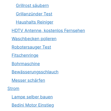
Grillrost säubern
Grillanzünder Test
Haushalts Reiniger
HDTV Antenne, kostenlos Fernsehen
Waschbecken polieren
Robotersauger Test
Fitschenringe
Bohrmaschine
Bewässerungsschlauch
Messer schärfen
Strom
Lampe selber bauen
Bedini Motor Einstieg