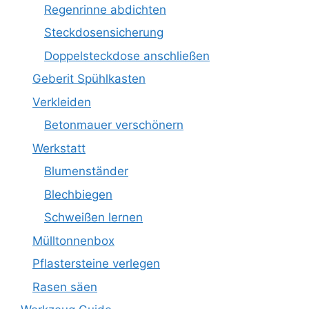
Regenrinne abdichten
Steckdosensicherung
Doppelsteckdose anschließen
Geberit Spühlkasten
Verkleiden
Betonmauer verschönern
Werkstatt
Blumenständer
Blechbiegen
Schweißen lernen
Mülltonnenbox
Pflastersteine verlegen
Rasen säen