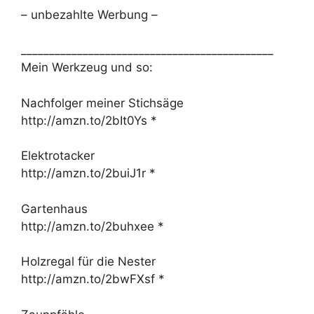
– unbezahlte Werbung –
_____________________________________________
Mein Werkzeug und so:
Nachfolger meiner Stichsäge
http://amzn.to/2bIt0Ys *
Elektrotacker
http://amzn.to/2buiJ1r *
Gartenhaus
http://amzn.to/2buhxee *
Holzregal für die Nester
http://amzn.to/2bwFXsf *