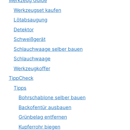
Werkzeug Guide
Werkzeugset kaufen
Lötabsaugung
Detektor
Schweißgerät
Schlauchwaage selber bauen
Schlauchwaage
Werkzeugkoffer
TippCheck
Tipps
Bohrschablone selber bauen
Backofentür ausbauen
Grünbelag entfernen
Kupferrohr biegen