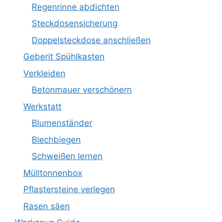
Regenrinne abdichten
Steckdosensicherung
Doppelsteckdose anschließen
Geberit Spühlkasten
Verkleiden
Betonmauer verschönern
Werkstatt
Blumenständer
Blechbiegen
Schweißen lernen
Mülltonnenbox
Pflastersteine verlegen
Rasen säen