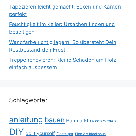
Tapezieren leicht gemacht: Ecken und Kanten
perfekt
Feuchtigkeit im Keller: Ursachen finden und
beseitigen
Wandfarbe richtig lagern: So übersteht Dein
Restbestand den Frost
Treppe renovieren: Kleine Schäden am Holz
einfach ausbessern
Schlagwörter
anleitung
bauen
Baumarkt
Dennis Witthus
DIY
do it yourself
Einsteiger
Finn Art Blockhaus