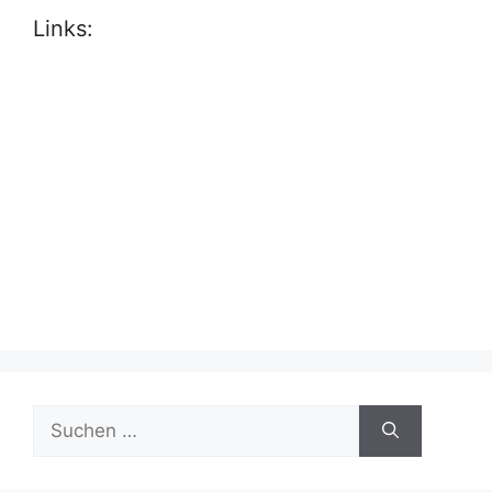
Links:
Suche
nach: