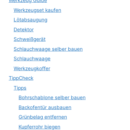
Werkzeug Guide
Werkzeugset kaufen
Lötabsaugung
Detektor
Schweißgerät
Schlauchwaage selber bauen
Schlauchwaage
Werkzeugkoffer
TippCheck
Tipps
Bohrschablone selber bauen
Backofentür ausbauen
Grünbelag entfernen
Kupferrohr biegen