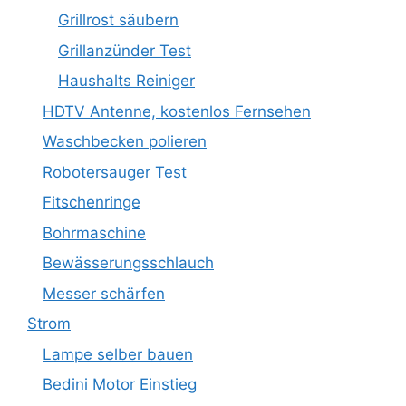
Grillrost säubern
Grillanzünder Test
Haushalts Reiniger
HDTV Antenne, kostenlos Fernsehen
Waschbecken polieren
Robotersauger Test
Fitschenringe
Bohrmaschine
Bewässerungsschlauch
Messer schärfen
Strom
Lampe selber bauen
Bedini Motor Einstieg