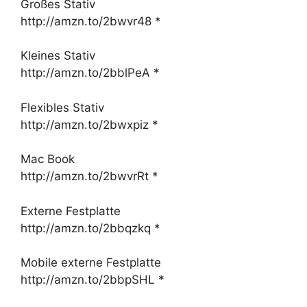
Großes Stativ
http://amzn.to/2bwvr48 *
Kleines Stativ
http://amzn.to/2bblPeA *
Flexibles Stativ
http://amzn.to/2bwxpiz *
Mac Book
http://amzn.to/2bwvrRt *
Externe Festplatte
http://amzn.to/2bbqzkq *
Mobile externe Festplatte
http://amzn.to/2bbpSHL *