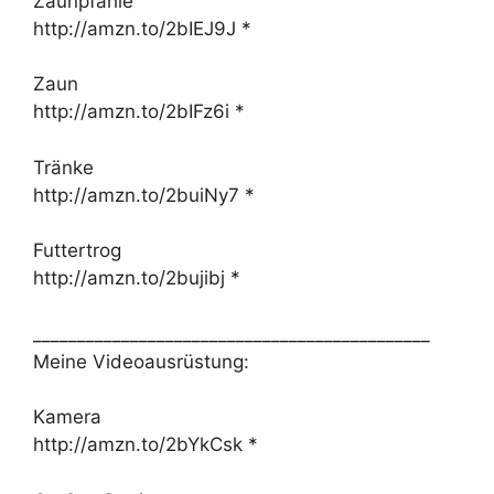
Zaunpfähle
http://amzn.to/2bIEJ9J *
Zaun
http://amzn.to/2bIFz6i *
Tränke
http://amzn.to/2buiNy7 *
Futtertrog
http://amzn.to/2bujibj *
_____________________________________________
Meine Videoausrüstung:
Kamera
http://amzn.to/2bYkCsk *