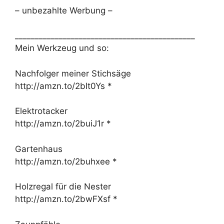
– unbezahlte Werbung –
_____________________________________________
Mein Werkzeug und so:
Nachfolger meiner Stichsäge
http://amzn.to/2bIt0Ys *
Elektrotacker
http://amzn.to/2buiJ1r *
Gartenhaus
http://amzn.to/2buhxee *
Holzregal für die Nester
http://amzn.to/2bwFXsf *