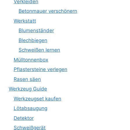
Verkleiden
Betonmauer verschönern
Werkstatt
Blumenständer
Blechbiegen
Schweißen lernen
Mülltonnenbox
Pflastersteine verlegen
Rasen säen
Werkzeug Guide
Werkzeugset kaufen
Lötabsaugung
Detektor
Schweißgerät