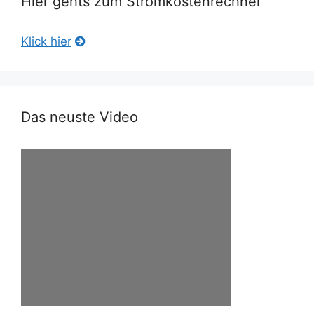
Hier gehts zum Stromkostenrechner
Klick hier
Das neuste Video