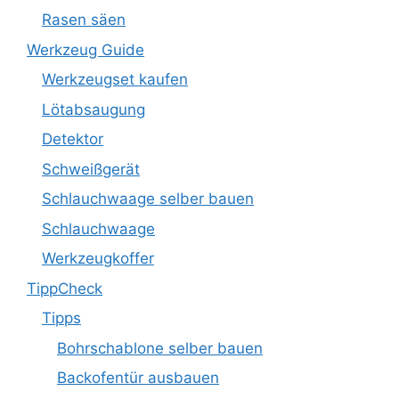
Rasen säen
Werkzeug Guide
Werkzeugset kaufen
Lötabsaugung
Detektor
Schweißgerät
Schlauchwaage selber bauen
Schlauchwaage
Werkzeugkoffer
TippCheck
Tipps
Bohrschablone selber bauen
Backofentür ausbauen