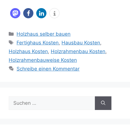
Kategorien
Holzhaus selber bauen
Schlagwörter
Fertighaus Kosten
,
Hausbau Kosten
,
Holzhaus Kosten
,
Holzrahmenbau Kosten
,
Holzrahmenbauweise Kosten
Schreibe einen Kommentar
Suche
nach: