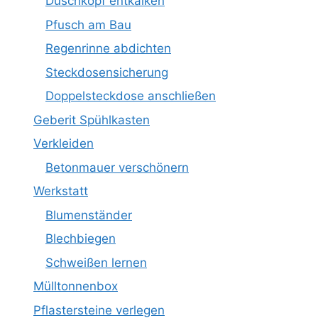
Duschkopf entkalken
Pfusch am Bau
Regenrinne abdichten
Steckdosensicherung
Doppelsteckdose anschließen
Geberit Spühlkasten
Verkleiden
Betonmauer verschönern
Werkstatt
Blumenständer
Blechbiegen
Schweißen lernen
Mülltonnenbox
Pflastersteine verlegen