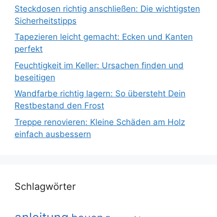
Steckdosen richtig anschließen: Die wichtigsten
Sicherheitstipps
Tapezieren leicht gemacht: Ecken und Kanten
perfekt
Feuchtigkeit im Keller: Ursachen finden und
beseitigen
Wandfarbe richtig lagern: So übersteht Dein
Restbestand den Frost
Treppe renovieren: Kleine Schäden am Holz
einfach ausbessern
Schlagwörter