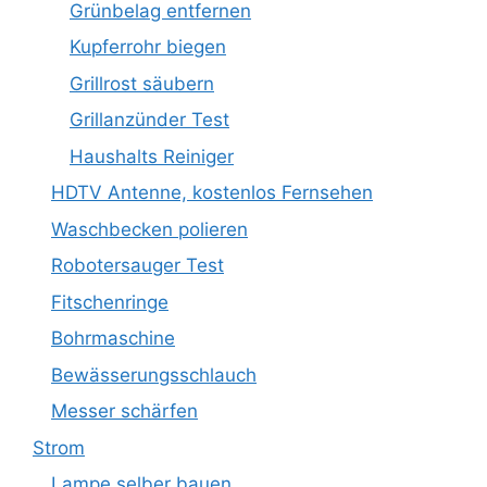
Grünbelag entfernen
Kupferrohr biegen
Grillrost säubern
Grillanzünder Test
Haushalts Reiniger
HDTV Antenne, kostenlos Fernsehen
Waschbecken polieren
Robotersauger Test
Fitschenringe
Bohrmaschine
Bewässerungsschlauch
Messer schärfen
Strom
Lampe selber bauen