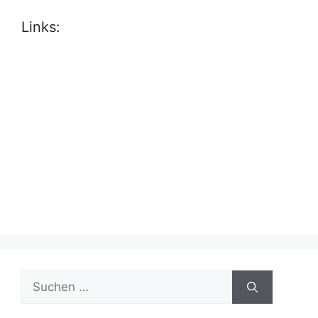
Links:
Suche
nach: