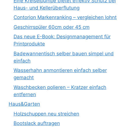
Eine Kreiselpumpe bietet effektiv Schutz bei
Haus- und Kellerüberflutung
Contorion Markenranking – vergleichen lohnt
Geschirrspüler 60cm oder 45 cm
Das neue E-Book: Designmanagement für
Printprodukte
Badewannentisch selber bauen simpel und
einfach
Wasserhahn anmontieren einfach selber
gemacht
Waschbecken polieren – Kratzer einfach
entfernen
Haus&Garten
Holzschuppen neu streichen
Bootslack auftragen