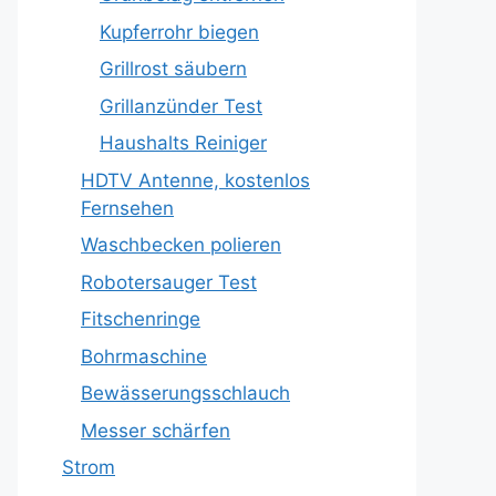
Kupferrohr biegen
Grillrost säubern
Grillanzünder Test
Haushalts Reiniger
HDTV Antenne, kostenlos
Fernsehen
Waschbecken polieren
Robotersauger Test
Fitschenringe
Bohrmaschine
Bewässerungsschlauch
Messer schärfen
Strom