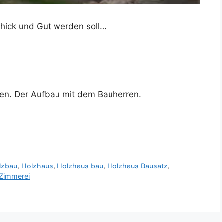
Schick und Gut werden soll…
uen. Der Aufbau mit dem Bauherren.
lzbau
,
Holzhaus
,
Holzhaus bau
,
Holzhaus Bausatz
,
Zimmerei