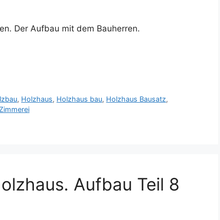
uen. Der Aufbau mit dem Bauherren.
lzbau
,
Holzhaus
,
Holzhaus bau
,
Holzhaus Bausatz
,
Zimmerei
olzhaus. Aufbau Teil 8