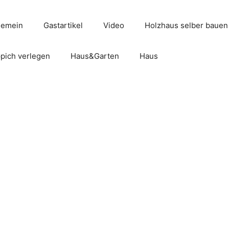
gemein
Gastartikel
Video
Holzhaus selber bauen
pich verlegen
Haus&Garten
Haus