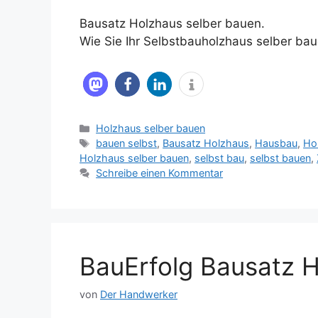
Bausatz Holzhaus selber bauen.
Wie Sie Ihr Selbstbauholzhaus selber ba
Kategorien
Holzhaus selber bauen
Schlagwörter
bauen selbst
,
Bausatz Holzhaus
,
Hausbau
,
Ho
Holzhaus selber bauen
,
selbst bau
,
selbst bauen
,
Schreibe einen Kommentar
BauErfolg Bausatz H
von
Der Handwerker