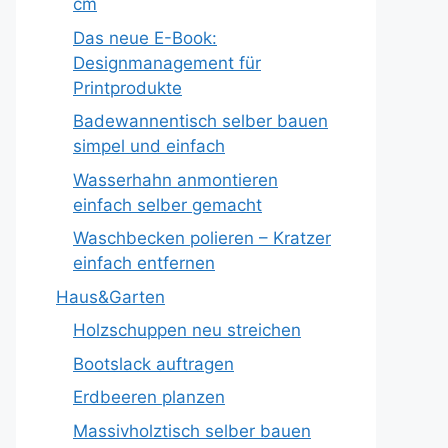
cm
Das neue E-Book:
Designmanagement für
Printprodukte
Badewannentisch selber bauen
simpel und einfach
Wasserhahn anmontieren
einfach selber gemacht
Waschbecken polieren – Kratzer
einfach entfernen
Haus&Garten
Holzschuppen neu streichen
Bootslack auftragen
Erdbeeren planzen
Massivholztisch selber bauen