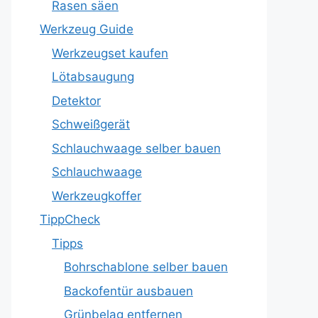
Rasen säen
Werkzeug Guide
Werkzeugset kaufen
Lötabsaugung
Detektor
Schweißgerät
Schlauchwaage selber bauen
Schlauchwaage
Werkzeugkoffer
TippCheck
Tipps
Bohrschablone selber bauen
Backofentür ausbauen
Grünbelag entfernen