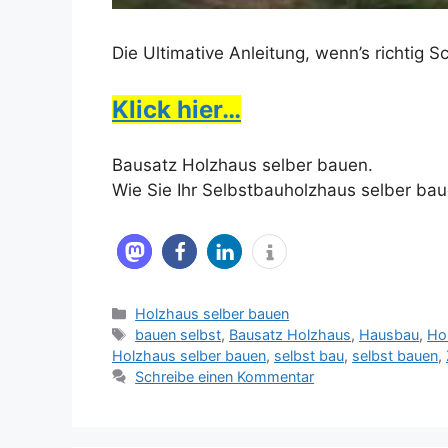
Die Ultimative Anleitung, wenn’s richtig 
Klick hier…
Bausatz Holzhaus selber bauen.
Wie Sie Ihr Selbstbauholzhaus selber ba
Kategorien
Holzhaus selber bauen
Schlagwörter
bauen selbst
,
Bausatz Holzhaus
,
Hausbau
,
Ho
Holzhaus selber bauen
,
selbst bau
,
selbst bauen
,
Schreibe einen Kommentar