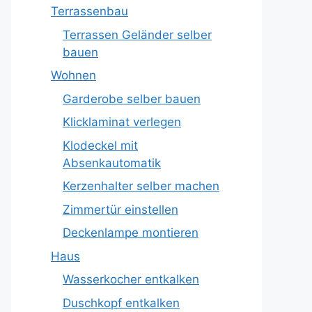
Terrassenbau
Terrassen Geländer selber
bauen
Wohnen
Garderobe selber bauen
Klicklaminat verlegen
Klodeckel mit
Absenkautomatik
Kerzenhalter selber machen
Zimmertür einstellen
Deckenlampe montieren
Haus
Wasserkocher entkalken
Duschkopf entkalken