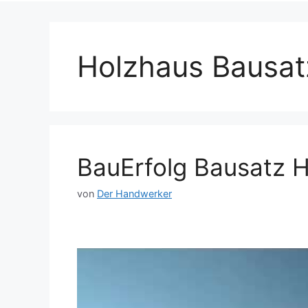
Holzhaus Bausat
BauErfolg Bausatz H
von
Der Handwerker
Dieses Video auf YouTube ansehen