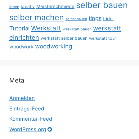
selber bauen
Meisterschmiede
kreativ
ideen
selber machen
tipps
tricks
selbst bauen
Werkstatt
werkstatt
Tutorial
werkstatt bauen
einrichten
werkstatt selber bauen
werkstatt tour
woodworking
woodwork
Meta
Anmelden
Eintrags-Feed
Kommentar-Feed
WordPress.org