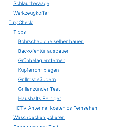
Schlauchwaage
Werkzeugkoffer
TippCheck
Tipps
Bohrschablone selber bauen
Backofentür ausbauen
Grünbelag entfernen
Kupferrohr biegen
Grillrost säubern
Grillanzünder Test
Haushalts Reiniger
HDTV Antenne, kostenlos Fernsehen
Waschbecken polieren
Robotersauger Test