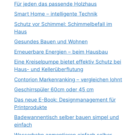
Für jeden das passende Holzhaus
Smart Home – intelligente Technik
Schutz vor Schimmel: Schimmelbefall im
Haus
Gesundes Bauen und Wohnen
Erneuerbare Energien – beim Hausbau
Eine Kreiselpumpe bietet effektiv Schutz bei
Haus- und Kellerüberflutung
Contorion Markenranking – vergleichen lohnt
Geschirrspüler 60cm oder 45 cm
Das neue E-Book: Designmanagement für
Printprodukte
Badewannentisch selber bauen simpel und
einfach
Wasserhahn anmontieren einfach selber