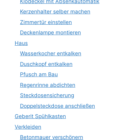
Klodeckel mit Absenkautomatik
Kerzenhalter selber machen
Zimmertür einstellen
Deckenlampe montieren
Haus
Wasserkocher entkalken
Duschkopf entkalken
Pfusch am Bau
Regenrinne abdichten
Steckdosensicherung
Doppelsteckdose anschließen
Geberit Spühlkasten
Verkleiden
Betonmauer verschönern