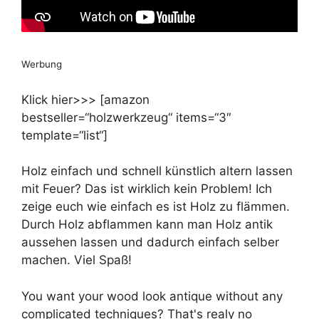
Werbung
Klick hier>>> [amazon
bestseller=“holzwerkzeug“ items=“3″
template=“list“]
Holz einfach und schnell künstlich altern lassen
mit Feuer? Das ist wirklich kein Problem! Ich
zeige euch wie einfach es ist Holz zu flämmen.
Durch Holz abflammen kann man Holz antik
aussehen lassen und dadurch einfach selber
machen. Viel Spaß!
You want your wood look antique without any
complicated techniques? That's realy no