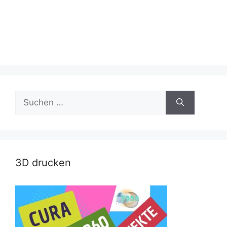
Suche
nach:
3D drucken