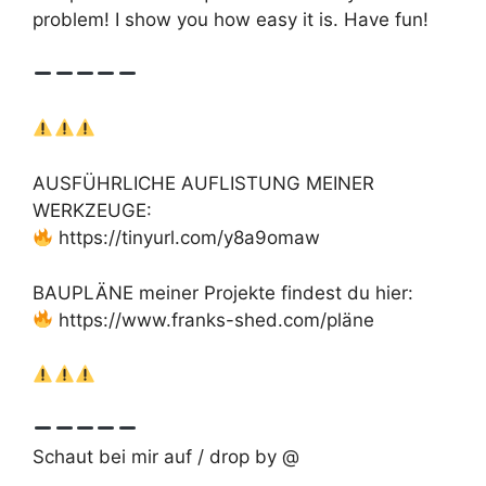
problem! I show you how easy it is. Have fun!
AUSFÜHRLICHE AUFLISTUNG MEINER
WERKZEUGE:
https://tinyurl.com/y8a9omaw
BAUPLÄNE meiner Projekte findest du hier:
https://www.franks-shed.com/pläne
Schaut bei mir auf / drop by @