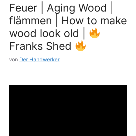
Feuer | Aging Wood |
flämmen | How to make
wood look old |
Franks Shed
von
Der Handwerker