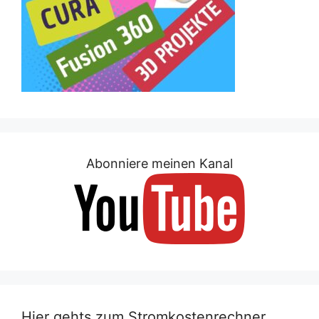
Abonniere meinen Kanal
Hier gehts zum Stromkostenrechner