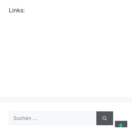
Links:
Suche
nach: