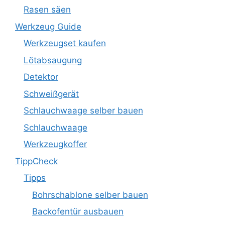
Rasen säen
Werkzeug Guide
Werkzeugset kaufen
Lötabsaugung
Detektor
Schweißgerät
Schlauchwaage selber bauen
Schlauchwaage
Werkzeugkoffer
TippCheck
Tipps
Bohrschablone selber bauen
Backofentür ausbauen