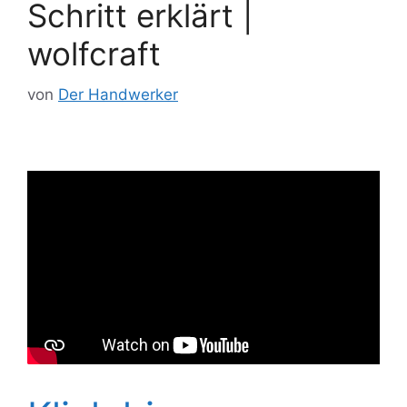
Schritt erklärt |
wolfcraft
von
Der Handwerker