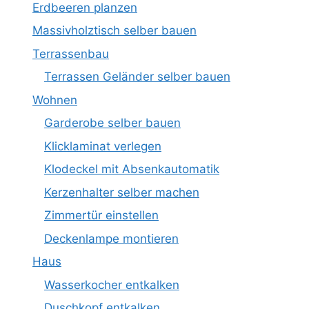
Erdbeeren planzen
Massivholztisch selber bauen
Terrassenbau
Terrassen Geländer selber bauen
Wohnen
Garderobe selber bauen
Klicklaminat verlegen
Klodeckel mit Absenkautomatik
Kerzenhalter selber machen
Zimmertür einstellen
Deckenlampe montieren
Haus
Wasserkocher entkalken
Duschkopf entkalken