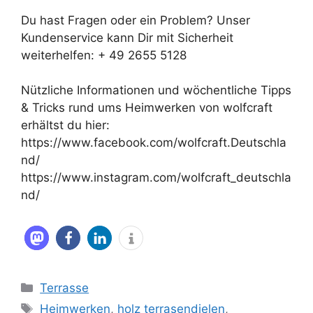
Du hast Fragen oder ein Problem? Unser
Kundenservice kann Dir mit Sicherheit
weiterhelfen: + 49 2655 5128
Nützliche Informationen und wöchentliche Tipps
& Tricks rund ums Heimwerken von wolfcraft
erhältst du hier:
https://www.facebook.com/wolfcraft.Deutschla
nd/
https://www.instagram.com/wolfcraft_deutschla
nd/
Kategorien
Terrasse
Schlagwörter
Heimwerken
,
holz terrasendielen
,