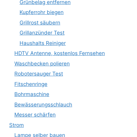
Grünbelag entfernen
Kupferrohr biegen
Grillrost säubern
Grillanzünder Test
Haushalts Reiniger
HDTV Antenne, kostenlos Fernsehen
Waschbecken polieren
Robotersauger Test
Fitschenringe
Bohrmaschine
Bewässerungsschlauch
Messer schärfen
Strom
Lampe selber bauen