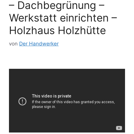
– Dachbegrünung –
Werkstatt einrichten –
Holzhaus Holzhütte
von
Der Handwerker