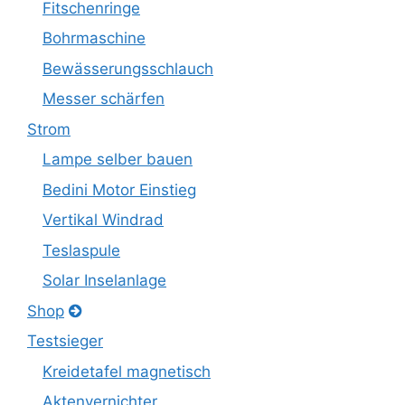
Fitschenringe
Bohrmaschine
Bewässerungsschlauch
Messer schärfen
Strom
Lampe selber bauen
Bedini Motor Einstieg
Vertikal Windrad
Teslaspule
Solar Inselanlage
Shop
Testsieger
Kreidetafel magnetisch
Aktenvernichter