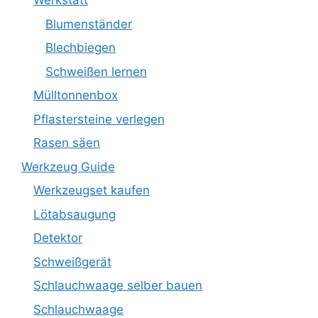
Werkstatt
Blumenständer
Blechbiegen
Schweißen lernen
Mülltonnenbox
Pflastersteine verlegen
Rasen säen
Werkzeug Guide
Werkzeugset kaufen
Lötabsaugung
Detektor
Schweißgerät
Schlauchwaage selber bauen
Schlauchwaage