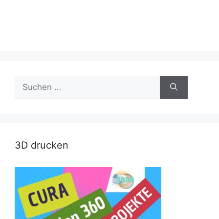
Suche
nach:
3D drucken