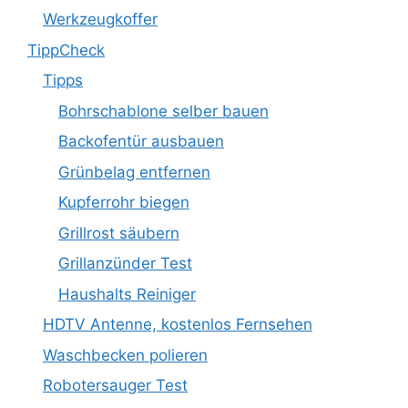
Werkzeugkoffer
TippCheck
Tipps
Bohrschablone selber bauen
Backofentür ausbauen
Grünbelag entfernen
Kupferrohr biegen
Grillrost säubern
Grillanzünder Test
Haushalts Reiniger
HDTV Antenne, kostenlos Fernsehen
Waschbecken polieren
Robotersauger Test