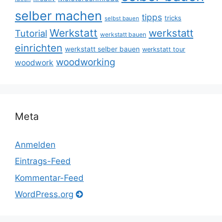
selber machen
tipps
tricks
selbst bauen
Werkstatt
werkstatt
Tutorial
werkstatt bauen
einrichten
werkstatt selber bauen
werkstatt tour
woodworking
woodwork
Meta
Anmelden
Eintrags-Feed
Kommentar-Feed
WordPress.org