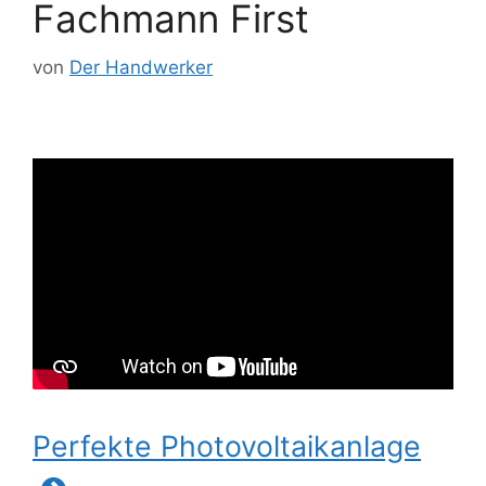
Fachmann First
von
Der Handwerker
Perfekte Photovoltaikanlage