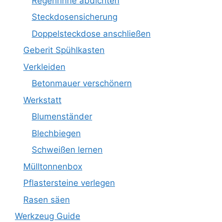
Regenrinne abdichten
Steckdosensicherung
Doppelsteckdose anschließen
Geberit Spühlkasten
Verkleiden
Betonmauer verschönern
Werkstatt
Blumenständer
Blechbiegen
Schweißen lernen
Mülltonnenbox
Pflastersteine verlegen
Rasen säen
Werkzeug Guide