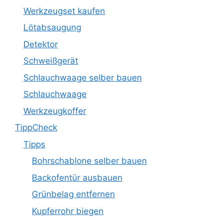
Werkzeugset kaufen
Lötabsaugung
Detektor
Schweißgerät
Schlauchwaage selber bauen
Schlauchwaage
Werkzeugkoffer
TippCheck
Tipps
Bohrschablone selber bauen
Backofentür ausbauen
Grünbelag entfernen
Kupferrohr biegen