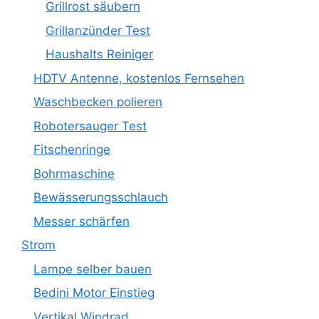
Grillrost säubern
Grillanzünder Test
Haushalts Reiniger
HDTV Antenne, kostenlos Fernsehen
Waschbecken polieren
Robotersauger Test
Fitschenringe
Bohrmaschine
Bewässerungsschlauch
Messer schärfen
Strom
Lampe selber bauen
Bedini Motor Einstieg
Vertikal Windrad