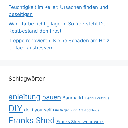
Feuchtigkeit im Keller: Ursachen finden und
beseitigen
Wandfarbe richtig lagern: So übersteht Dein
Restbestand den Frost
Treppe renovieren: Kleine Schäden am Holz
einfach ausbessern
Schlagwörter
anleitung
bauen
Baumarkt
Dennis Witthus
DIY
do it yourself
Einsteiger
Finn Art Blockhaus
Franks Shed
Franks Shed woodwork