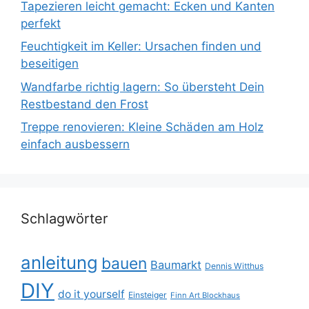
Tapezieren leicht gemacht: Ecken und Kanten
perfekt
Feuchtigkeit im Keller: Ursachen finden und
beseitigen
Wandfarbe richtig lagern: So übersteht Dein
Restbestand den Frost
Treppe renovieren: Kleine Schäden am Holz
einfach ausbessern
Schlagwörter
anleitung
bauen
Baumarkt
Dennis Witthus
DIY
do it yourself
Einsteiger
Finn Art Blockhaus