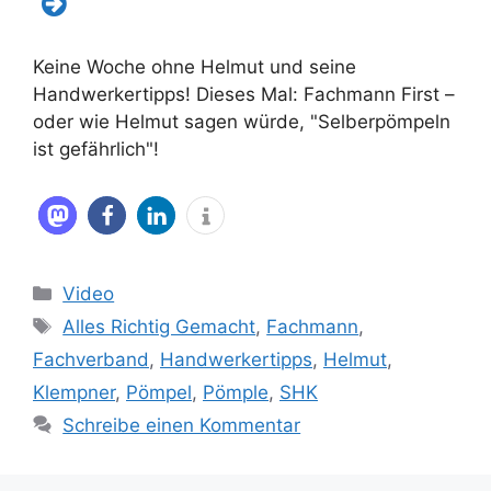
Keine Woche ohne Helmut und seine
Handwerkertipps! Dieses Mal: Fachmann First –
oder wie Helmut sagen würde, "Selberpömpeln
ist gefährlich"!
Kategorien
Video
Schlagwörter
Alles Richtig Gemacht
,
Fachmann
,
Fachverband
,
Handwerkertipps
,
Helmut
,
Klempner
,
Pömpel
,
Pömple
,
SHK
Schreibe einen Kommentar