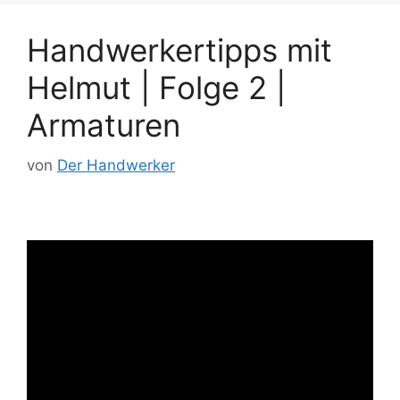
Handwerkertipps mit
Helmut | Folge 2 |
Armaturen
von
Der Handwerker