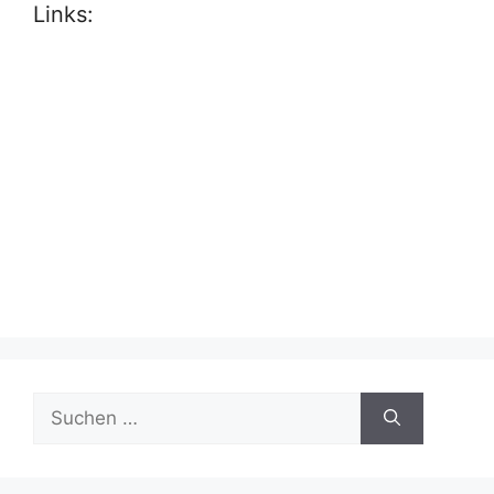
Links:
Suche
nach: