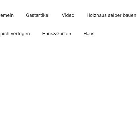
gemein
Gastartikel
Video
Holzhaus selber bauen
pich verlegen
Haus&Garten
Haus