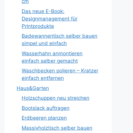
cm
Das neue E-Book:
Designmanagement für
Printprodukte
Badewannentisch selber bauen
simpel und einfach
Wasserhahn anmontieren
einfach selber gemacht
Waschbecken polieren – Kratzer
einfach entfernen
Haus&Garten
Holzschuppen neu streichen
Bootslack auftragen
Erdbeeren planzen
Massivholztisch selber bauen