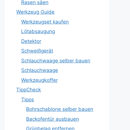
Rasen säen
Werkzeug Guide
Werkzeugset kaufen
Lötabsaugung
Detektor
Schweißgerät
Schlauchwaage selber bauen
Schlauchwaage
Werkzeugkoffer
TippCheck
Tipps
Bohrschablone selber bauen
Backofentür ausbauen
Grünbelag entfernen