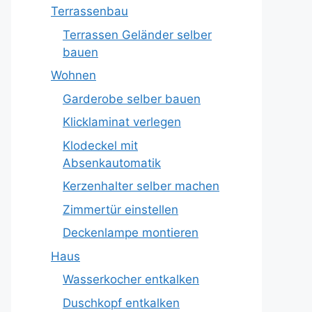
Terrassenbau
Terrassen Geländer selber
bauen
Wohnen
Garderobe selber bauen
Klicklaminat verlegen
Klodeckel mit
Absenkautomatik
Kerzenhalter selber machen
Zimmertür einstellen
Deckenlampe montieren
Haus
Wasserkocher entkalken
Duschkopf entkalken