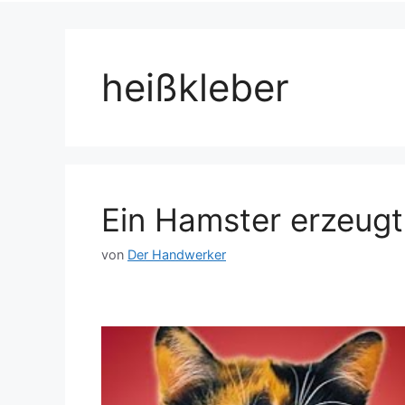
heißkleber
Ein Hamster erzeugt
von
Der Handwerker
Dieses Video auf YouTube ansehen