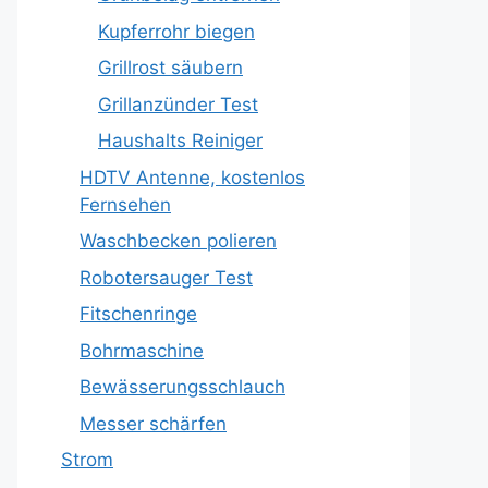
Kupferrohr biegen
Grillrost säubern
Grillanzünder Test
Haushalts Reiniger
HDTV Antenne, kostenlos
Fernsehen
Waschbecken polieren
Robotersauger Test
Fitschenringe
Bohrmaschine
Bewässerungsschlauch
Messer schärfen
Strom