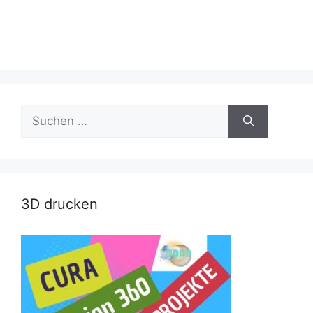
Suche
nach:
3D drucken