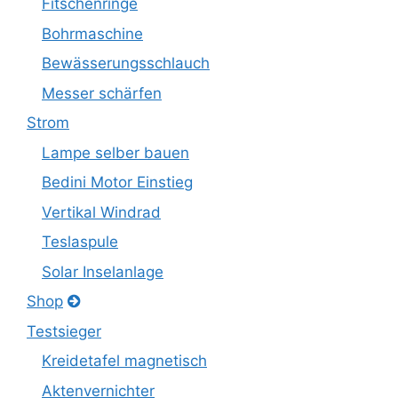
Fitschenringe
Bohrmaschine
Bewässerungsschlauch
Messer schärfen
Strom
Lampe selber bauen
Bedini Motor Einstieg
Vertikal Windrad
Teslaspule
Solar Inselanlage
Shop
Testsieger
Kreidetafel magnetisch
Aktenvernichter