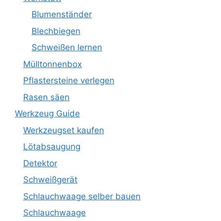
Blumenständer
Blechbiegen
Schweißen lernen
Mülltonnenbox
Pflastersteine verlegen
Rasen säen
Werkzeug Guide
Werkzeugset kaufen
Lötabsaugung
Detektor
Schweißgerät
Schlauchwaage selber bauen
Schlauchwaage