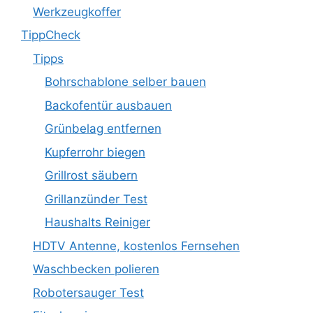
Werkzeugkoffer
TippCheck
Tipps
Bohrschablone selber bauen
Backofentür ausbauen
Grünbelag entfernen
Kupferrohr biegen
Grillrost säubern
Grillanzünder Test
Haushalts Reiniger
HDTV Antenne, kostenlos Fernsehen
Waschbecken polieren
Robotersauger Test