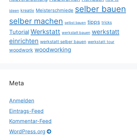
selber bauen
Meisterschmiede
kreativ
ideen
selber machen
tipps
tricks
selbst bauen
Werkstatt
werkstatt
Tutorial
werkstatt bauen
einrichten
werkstatt selber bauen
werkstatt tour
woodworking
woodwork
Meta
Anmelden
Eintrags-Feed
Kommentar-Feed
WordPress.org