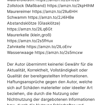
Zollstock (Maßband) https://amzn.to/2kpHlhM
Maurereimer https://amzn.to/2IIu6HH
Schwamm https://amzn.to/2J4iHBe
Abstandsklötze (Glasklötze)
https://amzn.to/2ILq6Gt
Maurerkelle (klein,groß)
https://amzn.to/2s5fHux
Zahnkelle https://amzn.to/2ILoEnv
Wasserwaage https://amzn.to/2s5mcxw
Der Autor übernimmt keinerlei Gewähr für die
Aktualität, Korrektheit, Vollständigkeit oder
Qualität der bereitgestellten Informationen.
Haftungsansprüche gegen den Autor, welche
sich auf Schäden materieller oder ideeller Art
beziehen, die durch die Nutzung oder
Nichtnutzung der dargebotenen Informationen