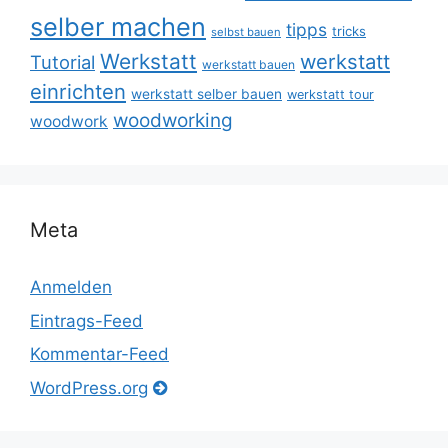
selber machen
tipps
tricks
selbst bauen
Werkstatt
werkstatt
Tutorial
werkstatt bauen
einrichten
werkstatt selber bauen
werkstatt tour
woodworking
woodwork
Meta
Anmelden
Eintrags-Feed
Kommentar-Feed
WordPress.org