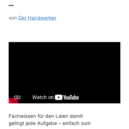
–
von
Der Handwerker
Fachwissen für den Laien damit
gelingt jede Aufgabe – einfach zum