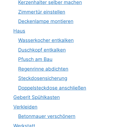
Kerzenhalter selber machen
Zimmertür einstellen
Deckenlampe montieren
Haus
Wasserkocher entkalken
Duschkopf entkalken
Pfusch am Bau
Regenrinne abdichten
Steckdosensicherung
Doppelsteckdose anschließen
Geberit Spühlkasten
Verkleiden
Betonmauer verschönern
Werkstatt