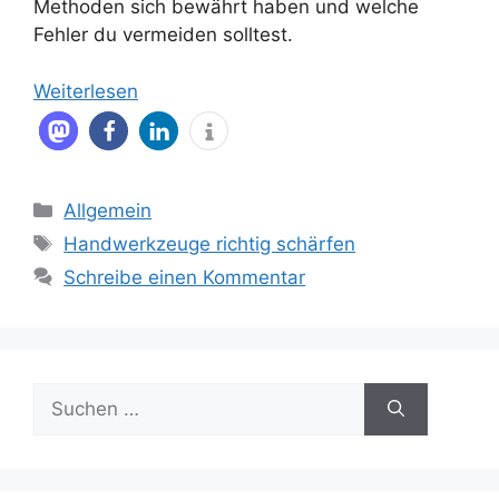
Methoden sich bewährt haben und welche
Fehler du vermeiden solltest.
Weiterlesen
Kategorien
Allgemein
Schlagwörter
Handwerkzeuge richtig schärfen
Schreibe einen Kommentar
Suche
nach: