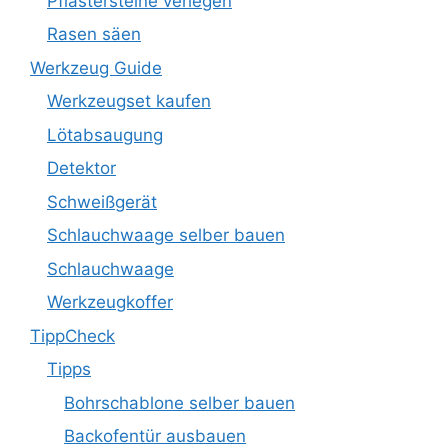
Pflastersteine verlegen
Rasen säen
Werkzeug Guide
Werkzeugset kaufen
Lötabsaugung
Detektor
Schweißgerät
Schlauchwaage selber bauen
Schlauchwaage
Werkzeugkoffer
TippCheck
Tipps
Bohrschablone selber bauen
Backofentür ausbauen