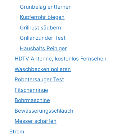
Grünbelag entfernen
Kupferrohr biegen
Grillrost säubern
Grillanzünder Test
Haushalts Reiniger
HDTV Antenne, kostenlos Fernsehen
Waschbecken polieren
Robotersauger Test
Fitschenringe
Bohrmaschine
Bewässerungsschlauch
Messer schärfen
Strom