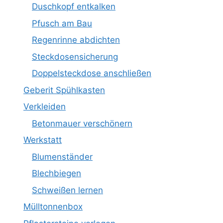
Duschkopf entkalken
Pfusch am Bau
Regenrinne abdichten
Steckdosensicherung
Doppelsteckdose anschließen
Geberit Spühlkasten
Verkleiden
Betonmauer verschönern
Werkstatt
Blumenständer
Blechbiegen
Schweißen lernen
Mülltonnenbox