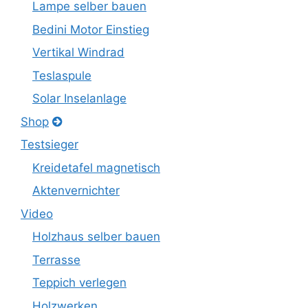
Lampe selber bauen
Bedini Motor Einstieg
Vertikal Windrad
Teslaspule
Solar Inselanlage
Shop
Testsieger
Kreidetafel magnetisch
Aktenvernichter
Video
Holzhaus selber bauen
Terrasse
Teppich verlegen
Holzwerken