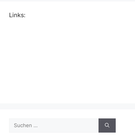
Links:
Suche
nach: