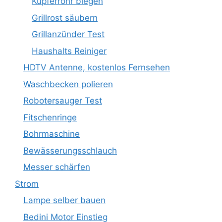
Kupferrohr biegen
Grillrost säubern
Grillanzünder Test
Haushalts Reiniger
HDTV Antenne, kostenlos Fernsehen
Waschbecken polieren
Robotersauger Test
Fitschenringe
Bohrmaschine
Bewässerungsschlauch
Messer schärfen
Strom
Lampe selber bauen
Bedini Motor Einstieg