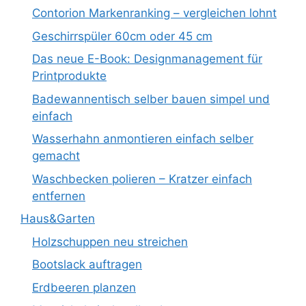
Contorion Markenranking – vergleichen lohnt
Geschirrspüler 60cm oder 45 cm
Das neue E-Book: Designmanagement für
Printprodukte
Badewannentisch selber bauen simpel und
einfach
Wasserhahn anmontieren einfach selber
gemacht
Waschbecken polieren – Kratzer einfach
entfernen
Haus&Garten
Holzschuppen neu streichen
Bootslack auftragen
Erdbeeren planzen