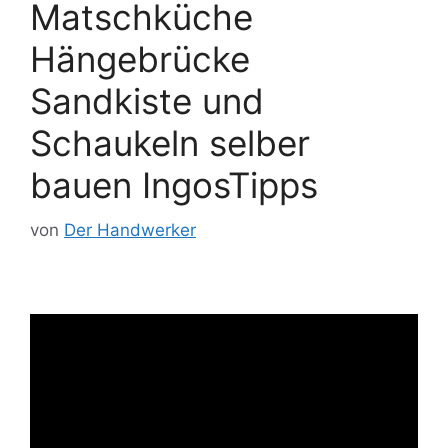
Matschküche
Hängebrücke
Sandkiste und
Schaukeln selber
bauen IngosTipps
von
Der Handwerker