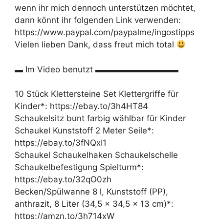
wenn ihr mich dennoch unterstützen möchtet,
dann könnt ihr folgenden Link verwenden:
https://www.paypal.com/paypalme/ingostipps
Vielen lieben Dank, dass freut mich total
▬ Im Video benutzt ▬▬▬▬▬▬▬▬▬▬
10 Stück Klettersteine Set Klettergriffe für
Kinder*: https://ebay.to/3h4HT84
Schaukelsitz bunt farbig wählbar für Kinder
Schaukel Kunststoff 2 Meter Seile*:
https://ebay.to/3fNQxI1
Schaukel Schaukelhaken Schaukelschelle
Schaukelbefestigung Spielturm*:
https://ebay.to/32qO0zh
Becken/Spülwanne 8 l, Kunststoff (PP),
anthrazit, 8 Liter (34,5 x 34,5 x 13 cm)*:
https://amzn.to/3h714xW