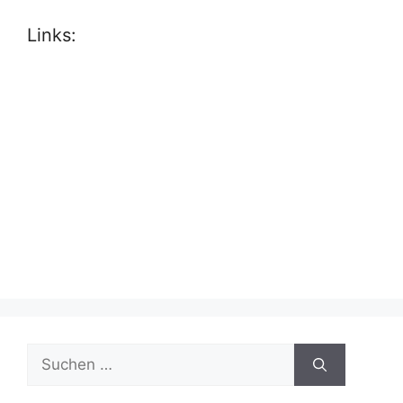
Links:
Suche
nach: