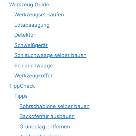
Werkzeug Guide
Werkzeugset kaufen
Lötabsaugung
Detektor
Schweißgerät
Schlauchwaage selber bauen
Schlauchwaage
Werkzeugkoffer
TippCheck
Tipps
Bohrschablone selber bauen
Backofentür ausbauen
Grünbelag entfernen