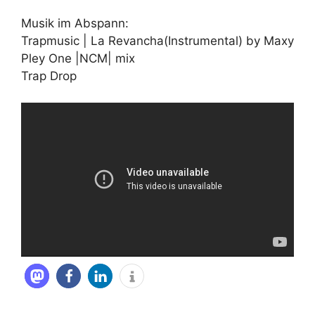
Musik im Abspann:
Trapmusic | La Revancha(Instrumental) by Maxy
Pley One |NCM| mix
Trap Drop